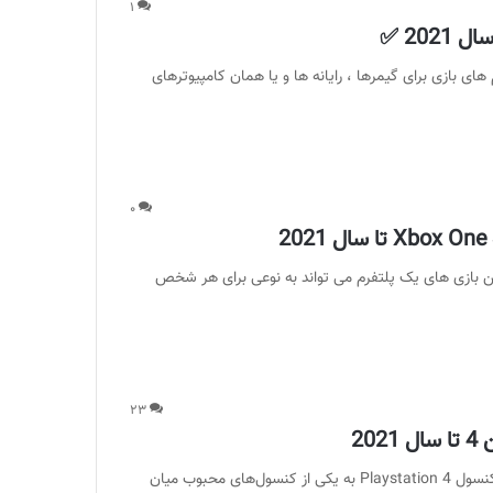
۱
 – PC تا سال 2021 : یکی از پلتفرم های بازی برای گیمرها ، رایانه ها و یا همان کامپیوترهای
۰
ن بازی های یک پلتفرم می تواند به نوعی برای هر شخص
۲۳
معرفی بهترین بازی های PS4 تا سال 2021 ؛ در این سال‌ها کنسول Playstation 4 به یکی از کنسول‌های محبوب میان