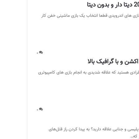
 بازی های اندرویدی قطعا انتخاب یک بازی ماشینی خفن کار
۰
شن و با گرافیک بالا
فرادی هستید که علاقه شدیدی به انجام بازی های کامپیوتری
۰
یسی و جنایی علاقه دارید؟ به پیدا کردن راز قتل‌های
 که…