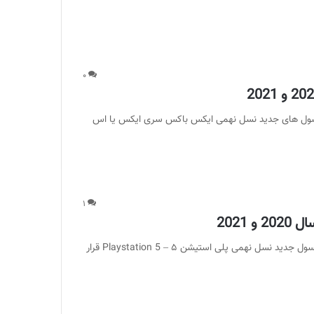
۰
ر از دارندگان یکی از کنسول های جدید نسل نهمی ایکس باکس سری ایکس یا اس
۱
بهترین بازی های PS5 ، پلی استیشن 5 ؛ با توجه به عرضه کنسول جدید نسل نهمی پلی استیشن ۵ – Playstation 5 قرار