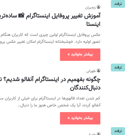
ترفند
زنجیران
آموزش تغییر پروفایل اینستاگرام 📸 ساده
اینستا
عکس پروفایل اینستاگرام اولین چیزی است که کاربران هنگام با
تصور اولیه دارد. خوشبختانه اینستاگرام امکان تغییر عکس پروف
بیشتر بخوانید »
ترفند
طهرانی
چگونه بفهمیم در اینستاگرام آنفالو شدیم؟ ن
دنبال‌کنندگان
کم شدن تعداد فالوورها در اینستاگرام برای خیلی از کاربران س
آنفالو کرده، آیا یک شخص خاص هنوز ما را دنبال…
بیشتر بخوانید »
ترفند
طهرانی