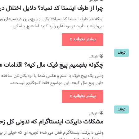
چرا از طرف اینستا کد نمیاد؟ دلایل اختلال 
اینکه «از طرف اینستا کد نمیاد» یکی از رایج‌ترین دردسرهای 
می‌خواهید تأیید دومرحله‌ای را رد کنید اما هیچ پیامکی…
بیشتر بخوانید »
ترفند
طهرانی
چگونه بفهمیم پیج فیک مال کیه؟ اقدامات ه
وقتی یک پیج فیک با اسم و عکس شما یا نزدیکان‌تان ساخته 
«این پیج مال کیه». این موضوع فقط کنجکاوی نیست؛…
بیشتر بخوانید »
ترفند
طهرانی
مشکلات دایرکت اینستاگرام که ندونی کل زحمت
وقتی دایرکت اینستاگرام قفل می شه؛ تجربه ای که خیلی از پیج