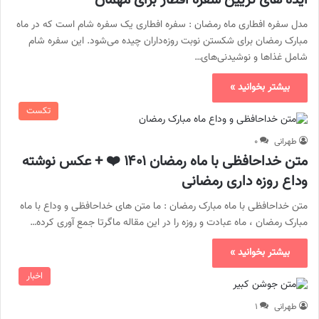
ایده های تزیین سفره افطار برای مهمان
مدل سفره افطاری ماه رمضان : سفره افطاری یک سفره شام است که در ماه
مبارک رمضان برای شکستن نوبت روزه‌داران چیده می‌شود. این سفره شام
شامل غذاها و نوشیدنی‌های…
بیشتر بخوانید »
تکست
طهرانی
۰
متن خداحافظی با ماه رمضان ۱۴۰۱ ❤️ + عکس نوشته
وداع روزه داری رمضانی
متن خداحافظی با ماه مبارک رمضان : ما متن های خداحافظی و وداع با ماه
مبارک رمضان ، ماه عبادت و روزه را در این مقاله ماگرتا جمع آوری کرده…
بیشتر بخوانید »
اخبار
طهرانی
۱