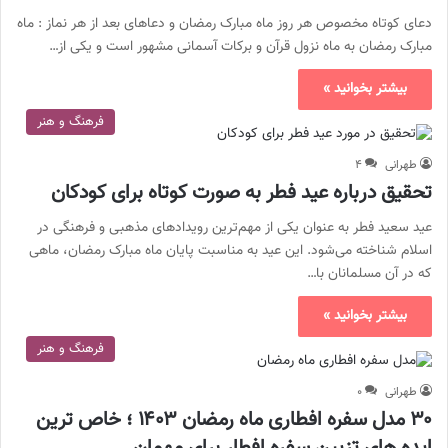
دعای کوتاه مخصوص هر روز ماه مبارک رمضان و دعاهای بعد از هر نماز : ماه
مبارک رمضان به ماه نزول قرآن و برکات آسمانی مشهور است و یکی از…
بیشتر بخوانید »
فرهنگ و هنر
طهرانی
۴
تحقیق درباره عید فطر به صورت کوتاه برای کودکان
عید سعید فطر به عنوان یکی از مهم‌ترین رویدادهای مذهبی و فرهنگی در
اسلام شناخته می‌شود. این عید به مناسبت پایان ماه مبارک رمضان، ماهی
که در آن مسلمانان با…
بیشتر بخوانید »
فرهنگ و هنر
طهرانی
۰
۳۰ مدل سفره افطاری ماه رمضان ۱۴۰۳ ؛ خاص ترین