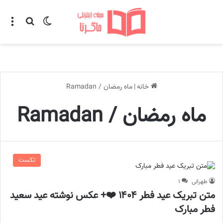
تغییر پوسته
منو
جستجو ب
خانه
|
ماه رمضان / Ramadan
ماه رمضان / Ramadan
تکست
طهرانی
۱
متن تبریک عید فطر ۱۴۰۴ ❤️+ عکس نوشته عید سعید
فطر مبارک