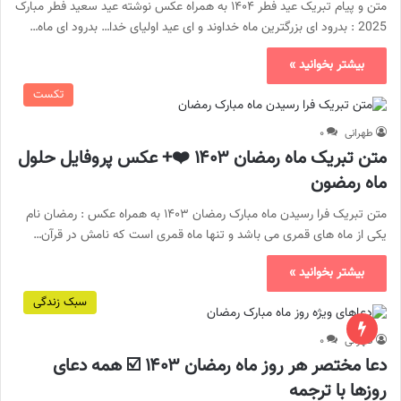
متن و پیام تبریک عید فطر ۱۴۰۴ به همراه عکس نوشته عید سعید فطر مبارک
2025 : بدرود ای بزرگترین ماه خداوند و ای عید اولیای خدا… بدرود ای ماه…
بیشتر بخوانید »
تکست
طهرانی
۰
متن تبریک ماه رمضان ۱۴۰۳ ❤️+ عکس پروفایل حلول
ماه رمضون
متن تبریک فرا رسیدن ماه مبارک رمضان ۱۴۰۳ به همراه عکس : رمضان نام
یکی از ماه های قمری می باشد و تنها ماه قمری است که نامش در قرآن…
بیشتر بخوانید »
سبک زندگی
طهرانی
۰
دعا مختصر هر روز ماه رمضان ۱۴۰۳ ☑️ همه دعای
روزها با ترجمه