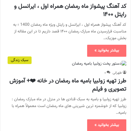
کد آهنگ پیشواز ماه رمضان همراه اول ، ایرانسل و
رایتل ۱۴۰۰
کد آهنگ پیشواز همراه اول ، ایرانسل و رایتل ویژه ماه رمضان 1400 ؛ به
مناسبت فرارسیدن ماه مبارک رمضان ۱۴۰۰ قصد داریم تا در این مقاله از
بخش موزیک…
بیشتر بخوانید »
سبک زندگی
طهرانی
۰
طرز تهیه زولبیا بامیه ماه رمضان در خانه ❤️+ آموزش
تصویری و فیلم
طرز تهیه زولبیا و بامیه به سبک قنادی ها در منزل در ماه مبارک رمضان :
زولبیا که از خوشمزه ترین شیرینی های ماه رمضان است معمولاً همراه با
بامیه…
بیشتر بخوانید »