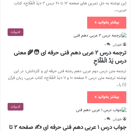
این نوشته به حل تمرین های صفحه ۱۲ تا ۲۰ درس ۲ «یَدُ الْفَلّاحِ» کتاب
عربی،…
بیشتر بخوانید »
ادبیات
طهرانی
۰
ترجمه درس ۲ عربی دهم فنی حرفه ای 🧑‍🌾 معنی
درس يَدُ الْفَلّاحِ
ترجمه متن درس دوم عربی دهم رشته فنی حرفه ای و کاردانش؛ در این
نوشته ترجمه متن درس ۲ صفحه ۱۰ و ۱۱ «يَدُ الْفَلّاحِ» کتاب عربی، زبان قرآن
(۱) را…
بیشتر بخوانید »
ادبیات
طهرانی
۰
جواب درس ۱ عربی دهم فنی حرفه ای ✍️ صفحه ۲ تا