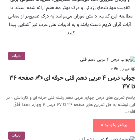
تقویت مهارت‌های زبانی و درک بهتر مفاهیم ارائه شده است. با
مطالعه این کتاب، دانش‌آموزان می‌توانند به درک عمیق‌تر از معانی
آیات قرآن کریم دست یابند و به ادبیات غنی عرب نیز آشنایی پیدا
کنند.
ادبیات
طهرانی
۳
جواب درس ۴ عربی دهم فنی حرفه ای ✍️ صفحه ۳۶
تا ۴۷
پاسخ تمرین های درس چهارم عربی دهم رشته فنی حرفه ای و کاردانش ؛ در
این نوشته به حل تمرین های صفحه ۳۶ تا ۴۷ درس ۴ چهارم «هذا خَلْقُ
اللهِ»…
بیشتر بخوانید »
ادبیات