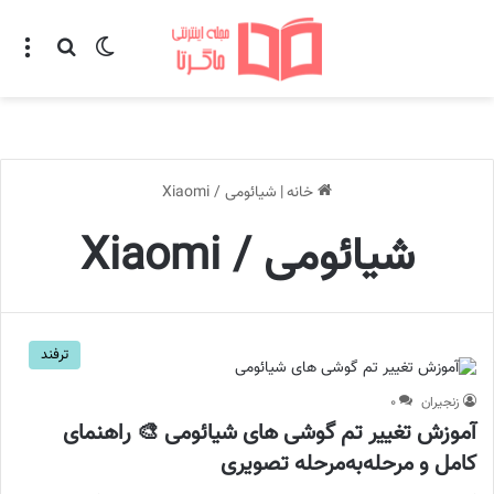
تغییر پوسته
منو
جستجو ب
خانه
|
شیائومی / Xiaomi
شیائومی / Xiaomi
ترفند
زنجیران
۰
آموزش تغییر تم گوشی های شیائومی 🎨 راهنمای
کامل و مرحله‌به‌مرحله تصویری