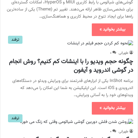
گوشی‌های شیائومی با رابط کاربری MIUI و HyperOS، امکانات گسترده‌ای
برای شخصی‌سازی ظاهر ارائه می‌دهند. تغییر تم (Theme) یکی از ساده‌ترین
راه‌ها برای ایجاد تنوع در محیط کاربری و هماهنگ‌سازی…
بیشتر بخوانید »
ترفند
طهرانی
۰
چگونه حجم ویدیو را با اینشات کم کنیم؟ روش انجام
در گوشی اندروید و آیفون
برنامه InShot یکی از ابزارهای قدرتمند برای ویرایش ویدئو در دستگاه‌های
اندرویدی و iOS است. این اپلیکیشن به شما این امکان را می‌دهد که
ویدئوهای خود را به آسانی ویرایش…
بیشتر بخوانید »
ترفند
طهرانی
۰