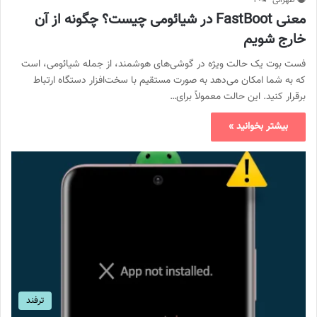
معنی FastBoot در شیائومی چیست؟ چگونه از آن
خارج شویم
فست بوت یک حالت ویژه در گوشی‌های هوشمند، از جمله شیائومی، است
که به شما امکان می‌دهد به صورت مستقیم با سخت‌افزار دستگاه ارتباط
برقرار کنید. این حالت معمولاً برای…
بیشتر بخوانید »
ترفند