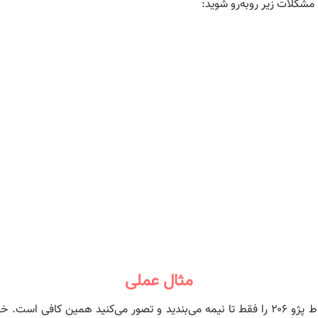
مشکلات زیر روبه‌رو شوید:
مثال عملی
فرض کنید بعد از اضافه کردن ضدیخ، درب منبع انبساط پژو ۲۰۶ را فقط تا نیمه می‌بندید و تص