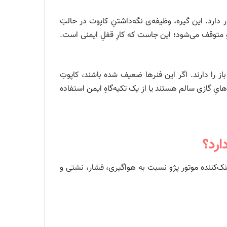
 دارد. این گیره، وظیفه‌ی نگه‌داشتنِ کاپوت در حالتِ
د و متوقف می‌شود؛ این جاست که کارِ قفلِ ایمنی است.
از را دارند. اگر این فنرها ضعیف شده باشند، کاپوتِ
یِ گازی سالم هستند یا از یک تکیه‌گاهِ ایمن استفاده
ارد؟
ک‌کننده موتور پژو نسبت به هواگیری، فشار، نشتی و