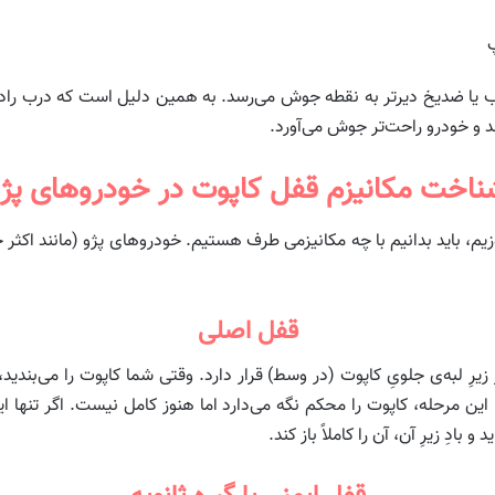
یا ضدیخ دیرتر به نقطه جوش می‌رسد. به همین دلیل است که درب رادیا
 و خودرو راحت‌تر جوش می‌آورد.
ناخت مکانیزم قفل کاپوت در خودروهای پژو
یم، باید بدانیم با چه مکانیزمی طرف هستیم. خودروهای پژو (مانند اکثر 
قفل اصلی
 و معمولاً U شکل است که در زیرِ لبه‌ی جلویِ کاپوت (در وسط) قرار دارد. وقتی شما کاپو
ین مرحله، کاپوت را محکم نگه می‌دارد اما هنوز کامل نیست. اگر تنها ا
 بادِ زیرِ آن، آن را کاملاً باز کند.