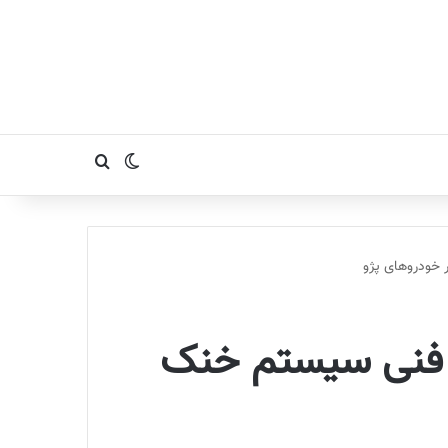
تغییر پوسته
جستجو برای
 خودروهای پژو
 فنی سیستم خنک‌