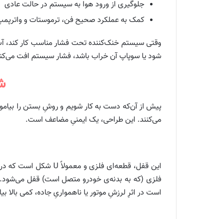
جلوگیری از ورود هوا به سیستم در حالت عادی
کمک به عملکرد صحیح فن، ترموستات و واترپمپ
وقتی سیستم خنک‌کننده تحت فشار مناسب کار کند، آب 
شود یا سوپاپ آن خراب باشد، فشار سیستم افت می‌کند
ش
پیش از آن‌که دست به کار شویم و روشِ بستن را بیاموز
می‌کنند. این طراحی، یک ایمنیِ مضاعف است.
این قفل، قطعه‌ای فلزی
فلزی (که به بدنه‌ی خودرو متصل است) قفل می‌شود. ا
است در اثرِ لرزشِ موتور یا ناهمواریِ جاده، کمی بالا بیاید و