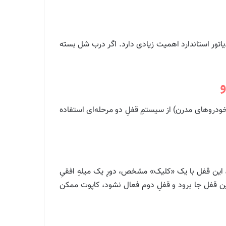
تور استاندارد اهمیت زیادی دارد. اگر درب شل بسته
خودروهای مدرن) از سیستمِ قفلِ دو مرحله‌ای استفاده
ت را می‌بندید، این قفل با یک «کلیک» مشخص، دورِ یک میلهِ افقیِ
ین قفل جا برود و قفلِ دوم فعال نشود، کاپوت ممکن