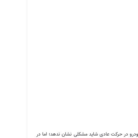
ور می‌کنید همین کافی است. خودرو در حرکت عادی شاید مشکلی نشان ندهد؛ اما در