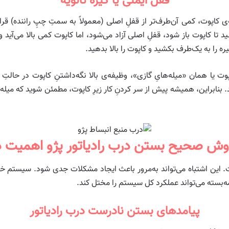
قفل ایمنی یا گیره ثانویه
ی کاپوت، کمی آن‌طرف‌تر از قفلِ اصلی (معمولاً به سمتِ چپِ راننده) قرار
کشید تا کاپوت باز شود، قفلِ اصلی آزاد می‌شود، اما کاپوت کمی بالا می‌آی
 گیره را به یک‌طرف بکشید و کاپوت را بالا بدهید.
ت یا همان «میله‌هایِ گازی»، وظیفه‌ی بالا نگه‌داشتنِ کاپوت در حالتِ ب
نابراین، همیشه پیش از سر کردنِ کار زیرِ کاپوت، مطمئن شوید که میله‌ها
وش صحیح بستن درب رادیاتور پژو اهمیت د
این اشتباه می‌تواند به‌مرور باعث ایجاد مشکلات جدی شود. سیستم خن
سته می‌تواند عملکرد کل سیستم را مختل کند.
پیامدهای بستن نادرست درب رادیاتور