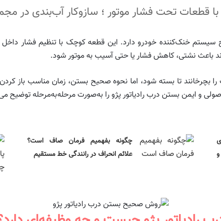
با قطعات تحت فشار موتور ؛ سازوکار آب‌بندی در مجمو
 سیستم خنک‌کننده خودرو دارد. این قطعه کوچک با تنظیم فشار داخل س
اند باعث نشتی، کاهش فشار یا حتی آسیب به موتور شود.
 را بچرخانند تا بسته شود، اما نحوه صحیح بستن، زمان مناسب باز کرد
ولی و ایمن بستن درب رادیاتور پژو را به‌صورت مرحله‌به‌مرحله توضیح می
ی
چگونه بفهمیم فرمان صاف است؟
و
علائم انحراف در رانندگی خط مستقیم
رب رادیاتور پژو چیست و چه وظیفه‌ای دارد؟