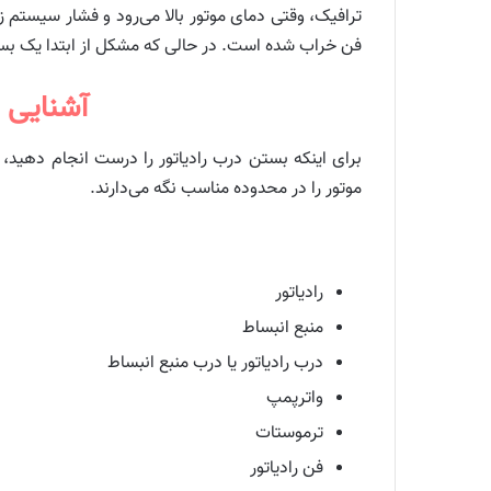
ترافیک، وقتی دمای موتور بالا می‌رود و فشار سیستم زی
فن خراب شده است. در حالی که مشکل از ابتدا یک ب
آشنایی ب
برای اینکه بستن درب رادیاتور را درست انجام دهید
موتور را در محدوده مناسب نگه می‌دارند.
رادیاتور
منبع انبساط
درب رادیاتور یا درب منبع انبساط
واترپمپ
ترموستات
فن رادیاتور