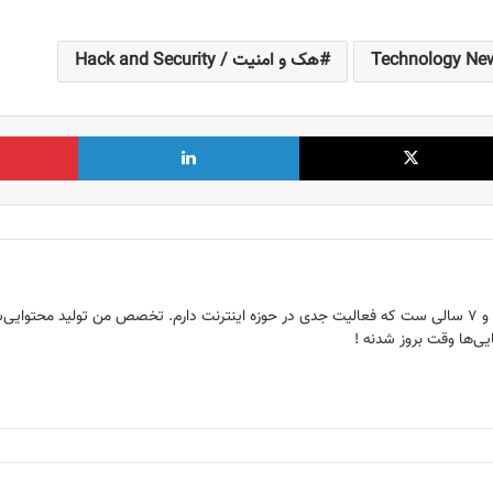
هک و امنیت / Hack and Security
X
لینکدین
هم‌بنیانگذار ماگرتا ، عاشق دنیای وب و ۷ سالی ست که فعالیت جدی در حوزه اینترنت دارم. تخصص م
ی‌ها وقت بروز شدنه !