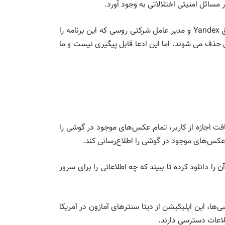
 مسائل امنیتی اختلالاتی به وجود آورد.
از لحاظ نظری، FaceApp می تواند این عکس ها را بر روی سیستم خود ذخیره کندد، اما یاروسلاو گونچاروف، مدیر اجرایی سابق Yandex و مدیر عامل شرکتی روسی که این برنامه را
حذف می شوند. اما این ادعا قابل پیگیری نیست و ما
ت اجازه از کاربر، تمام عکس‌های موجود در گوشی را
Ellio حضور دارد، برای بررسی این اپلیکیشن، آن را دانلود کرده تا ببیند که چه اطلاعاتی را برای سرور
‌ها، این اپلیکیشن از دیتا سنترهای آمازون در آمریکا