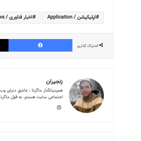
اپلیکیشن / Application
اخبار فناوری / Technology News
فیس بوک
اشتراک گذاری
زنجیران
اجتماعی سایت هستم. به قول ماگرتای
اینستاگرام