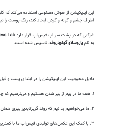
این اپلیکیشن از هوش مصنوعی استفاده می‌کند که کا
اطراف چشم و گونه و گردن ایجاد کند، رنگ پوست را تیت
شرکتی که در پشت سر اپ فیس‌اپ قرار دارد
less Lab
به نام
یاروسلاو گونچاروف
، تاسیس شده است.
دلایل محبوبیت این اپلیکیشن را در ابتدای پست و قبل ا
۱. همه ما در بیم از پیر شدن هستیم و می‌ترسیم که چقدر چهره‌مان دگرگون یا زشت شود. پس فیس‌اپ کنجکاوی ما را تحریک می‌کند.
۲. ما می‌خواهیم بدانیم که روند گریزناپذیر پیری همان طور که سلبریتی‌ها و زیبا‌رویان قدیمی را پیر کرده، چه بر سر سپلبریتی‌های خوش‌چهره جوان فعلی می‌آورد.
۳. با کمک این عکس‌های تولیدی فیس‌اپ ما با کمترین انرژی ، بیشترین میزان لایک و بازخورد را از دنبال‌کننده‌های خود در شبکه‌های اجتماعی می‌گیریم.