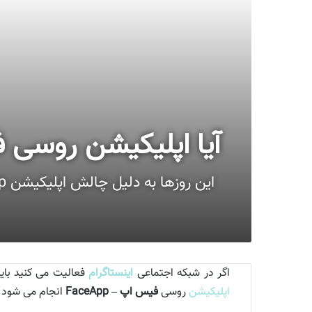
آیا اپلیکیشن روسی فیس اپ – FaceApp ام
اگر در شبکه اجتماعی
اینستاگرام
فعالیت می کنید بای
اپلیکیشن
روسی
فیس اپ – FaceApp
انجام می شود و