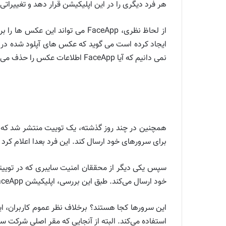
هر فرد دیگری را در این اپلیکیشن قرار دهد و تغییراتی
ایجاد کرده است می گوید که عکس های آپلود شده در ب
نمی دانیم که آیا FaceApp اطلاعات عکس را حذف می کند یا خیر.
همچنین در چند روز گذشته، یک توییت منتشر شد که در
برای سرورهای خود ارسال کند. این فرد بعدا اعلام کرد که با انتشار این توییت م
خود ارسال می‌کند. طبق این بررسی، اپلیکیشن FaceApp تنها عکس‌هایی موردنظر کاربر را به سرور خود می‌فرستد.
این سرورها کجا هستند؟ برخلاف نظر عموم کاربران، این 
استفاده می‌کند. البته از آنجایی که مقر اصلی شرکت سازنده FaceApp در سن پترزبورگ قرار دارد، به احتمال زیاد آن‌ها به این اطلاعات د