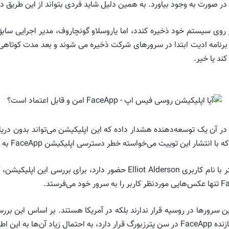
 در صورت به وجود بیاورد. به همین دلیل شاید فردی بتواند از این طریق در
رنامه ادیت ابتدا در سرورهای شرکت ذخیره می شوند و بعد مدت کوتاهی 
 آن یک توسعه‌دهنده هشدار داده که این اپلیکیشن می‌تواند بدون دریاف
ی‌خواسته خطر دسترسی اپلیکیشن FaceApp به عکس‌های موجود در گوشی را اطلاع‌رسانی کند.
سپس یکی دیگر از محققان امنیت سایبری که در توییتر با نام کاربری t Alderson
سرورها در روسیه قرار ندارند بلکه در آمریکا هستند. بر اساس این بررسی
سترسی دارند.