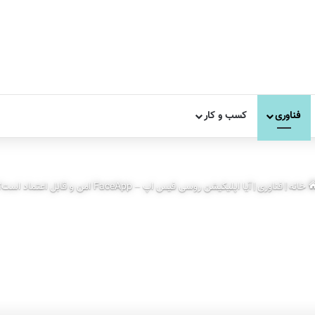
فناوری
کسب و کار
خانه
|
فناوری
|
آیا اپلیکیشن روسی فیس اپ – FaceApp امن و قابل اعتماد است؟