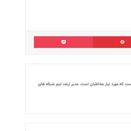
‫پین‌ترست
پاکت
ن تولید محتوایی‌ست که مورد نیاز مخاطبان است. مدیر ارشد تیم شبکه های