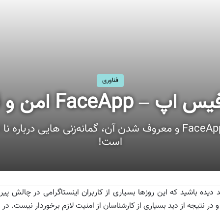
فناوری
ن و قابل اعتماد است؟
این روزها به دلیل چالش اپلیکیشن FaceApp و معروف شدن آن، گمانه‌
است!
د دیده باشید که این روزها بسیاری از کاربران اینستاگرامی در چالش 
 در نتیجه از دید بسیاری از کارشناسان از امنیت لازم برخوردار نیست. در ا