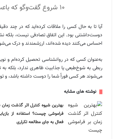
۱۰ شروع گفت‌وگو که باعث می‌شوند بلافاصله نزد هر کسی محبوب شوید و تأثیر مثبتی بر ذهن او بگذارید
آیا تا به حال کسی را ملاقات کرده‌اید که در چند دق
دوست‌داشتنی بود. این اتفاق تصادفی نیست، بلکه نشانه
احساس می‌کنند دیده شده‌اند، ارزشمندند و درک می‌ش
به‌عنوان کسی که در روانشناسی تحصیل کرده‌ام و نویس
ربطی به شوخ‌طبعی یا جذابیت ظاهری ندارد، بلکه به
می‌شوند هر کسی فوراً شما را دوست داشته باشد، و تو
نوشته های مشابه
بهترین شیوه کنترل اثر گذشت زمان ب
فراموشی چیست؟ استفاده از بازیاب
فعال به جای مطالعه تکراری