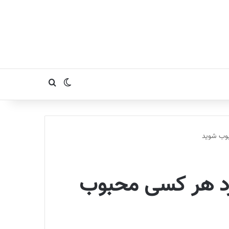
تغییر پوسته
جستجو برای
نزد هر کسی محبوب