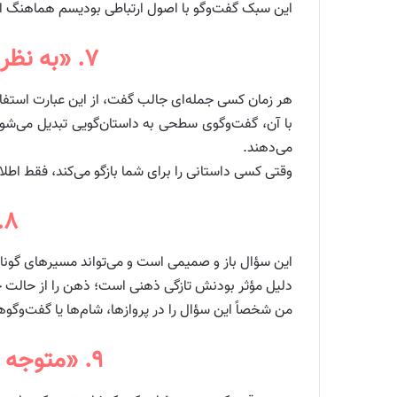
این سبک گفت‌وگو با اصول ارتباطی بودیسم هماهنگ اس
۷. «به نظر می‌رسه پشت اون موضوع داستانی هست، چی شد؟»
هر زمان کسی جمله‌ای جالب گفت، از این عبارت استفاده
با آن، گفت‌وگوی سطحی به داستان‌گویی تبدیل می‌شود،
می‌دهند.
وقتی کسی داستانی را برای شما بازگو می‌کند، فقط اطل
۸. «چیزی بوده که اخیراً غافلگیرت کرده باشه؟»
این سؤال باز و صمیمی است و می‌تواند مسیرهای گوناگو
دلیل مؤثر بودنش تازگی ذهنی است؛ ذهن را از حالت خود
من شخصاً این سؤال را در پروازها، شام‌ها یا گفت‌وگو
۹. «متوجه [جزئیات خاصی] شدم، جالبه، معنی خاصی برات داره؟»