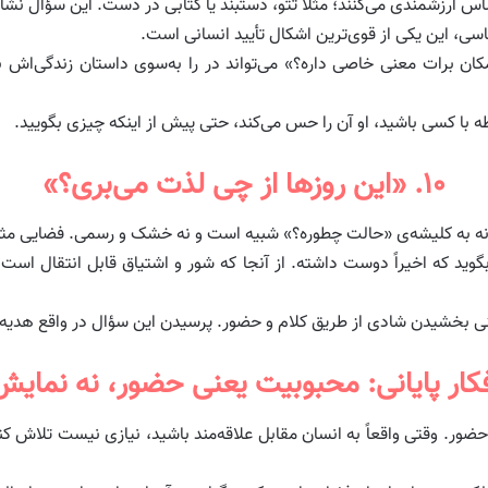
ارزشمندی می‌کنند؛ مثلاً تتو، دستبند یا کتابی در دست. این سؤال نشا
شناسی، این یکی از قوی‌ترین اشکال تأیید انسانی است.
کان برات معنی خاصی داره؟» می‌تواند در را به‌سوی داستان زندگی‌اش 
 با کسی باشید، او آن را حس می‌کند، حتی پیش از اینکه چیزی بگویید.
۱۰. «این روزها از چی لذت می‌بری؟»
ه به کلیشه‌ی «حالت چطوره؟» شبیه است و نه خشک و رسمی. فضایی مثبت 
گوید که اخیراً دوست داشته. از آنجا که شور و اشتیاق قابل انتقال است
بخشیدن شادی از طریق کلام و حضور. پرسیدن این سؤال در واقع هدیه‌
کار پایانی: محبوبیت یعنی حضور، نه نمای
ضور. وقتی واقعاً به انسان مقابل علاقه‌مند باشید، نیازی نیست تلاش 