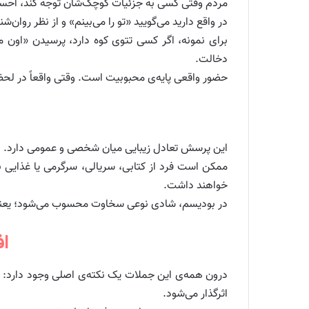
مردم وقتی کسی به جزئیات کوچک‌شان توجه کند، احساس 
در واقع دارید می‌گویید «تو را می‌بینم» و از نظر روان‌
برای نمونه، اگر کسی تتوی کوه دارد، پرسیدن «اون م
دخالت.
حضور واقعی پایه‌ی محبوبیت است. وقتی واقعاً در لحظه
این پرسش تعادل زیبایی میان شخصی و عمومی دارد. ن
ممکن است فرد از کتابی، سریالی، سرگرمی یا غذایی ب
خواهند داشت.
در بودیسم، شادی نوعی سخاوت محسوب می‌شود؛ یعنی 
اف
درون همه‌ی این جملات یک نکته‌ی اصلی وجود دارد: ح
اثرگذار می‌شود.