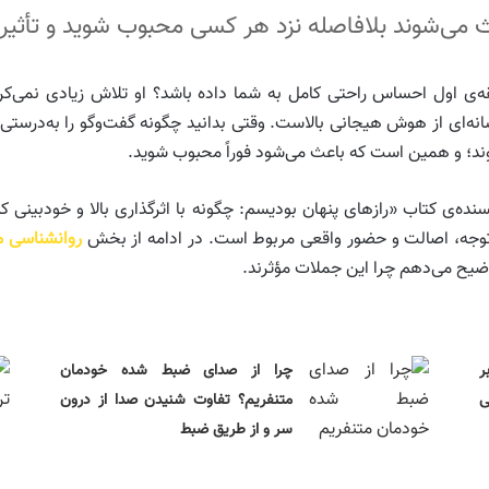
یقه‌ی اول احساس راحتی کامل به شما داده باشد؟ او تلاش زیادی نمی‌کرد
‌ای از هوش هیجانی بالاست. وقتی بدانید چگونه گفت‌وگو را به‌درستی آغاز
وند؛ و همین است که باعث می‌شود فوراً محبوب شوید.
نده‌ی کتاب «رازهای پنهان بودیسم: چگونه با اثرگذاری بالا و خودبینی
 توجه، اصالت و حضور واقعی مربوط است. در ادامه از بخش
روانشناسی ما
ضیح می‌دهم چرا این جملات مؤثرند.
ر
چرا از صدای ضبط شده خودمان
ی
متنفریم؟ تفاوت شنیدن صدا از درون
سر و از طریق ضبط