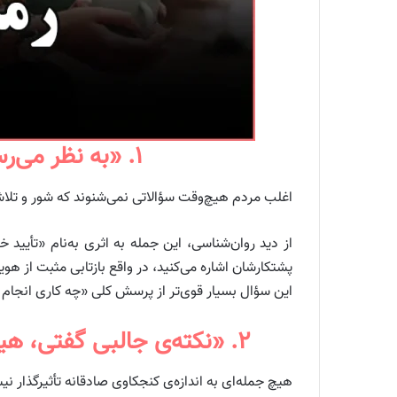
۱. «به نظر می‌رسد از کارت واقعاً لذت می‌بری، چطور وارد این مسیر شدی؟»
اغلب مردم هیچ‌وقت سؤالاتی نمی‌شنوند که شور و تلاش
از دید روان‌شناسی، این جمله به اثری به‌نام «تأیید 
پشتکارشان اشاره می‌کنید، در واقع بازتابی مثبت از هوی
این سؤال بسیار قوی‌تر از پرسش کلی «چه کاری انجام 
۲. «نکته‌ی جالبی گفتی، هیچ‌وقت از این زاویه بهش فکر نکرده بودم. می‌تونی بیشتر توضیح بدی؟»
هیچ جمله‌ای به اندازه‌ی کنجکاوی صادقانه تأثیرگذار ن