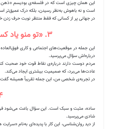
این همان چیزی است که در فلسفه‌ی بودیسم «ذهن مبت
است و نه باهوش به‌نظر رسیدن، بلکه درک عمیق‌تر اس
در جهانی پر از کسانی که فقط منتظر نوبت حرف زدن خ
۳. «تو منو یاد کسی می‌ندازی که خیلی متعادله. چطور همیشه این‌قدر آرامی؟»
این جمله در موقعیت‌های اجتماعی و کاری فوق‌العاده
درباره‌اش سؤال می‌پرسید.
مردم دوست دارند درباره‌ی نقاط قوت خود صحبت کنند
عادت‌ها می‌برد، که صمیمیت بیشتری ایجاد می‌کند.
در تجربه‌ی شخصی من، این جمله تقریباً همیشه گفت‌و
۴. «بهترین بخش هفته‌ات ت
ساده، مثبت و سبک است. این سؤال باعث می‌شود فرد ب
شادی می‌پرسید.
از دید روان‌شناسی، این کار با پدیده‌ای به‌نام «سر