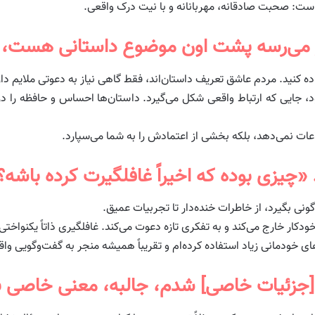
ت: صحبت صادقانه، مهربانانه و با نیت درک واقعی.
 کنید. مردم عاشق تعریف داستان‌اند، فقط گاهی نیاز به دعوتی ملایم دارن
 جایی که ارتباط واقعی شکل می‌گیرد. داستان‌ها احساس و حافظه را درگ
اعات نمی‌دهد، بلکه بخشی از اعتمادش را به شما می‌سپارد.
نی بگیرد، از خاطرات خنده‌دار تا تجربیات عمیق.
کار خارج می‌کند و به تفکری تازه دعوت می‌کند. غافلگیری ذاتاً یکنواخت
های خودمانی زیاد استفاده کرده‌ام و تقریباً همیشه منجر به گفت‌وگویی و