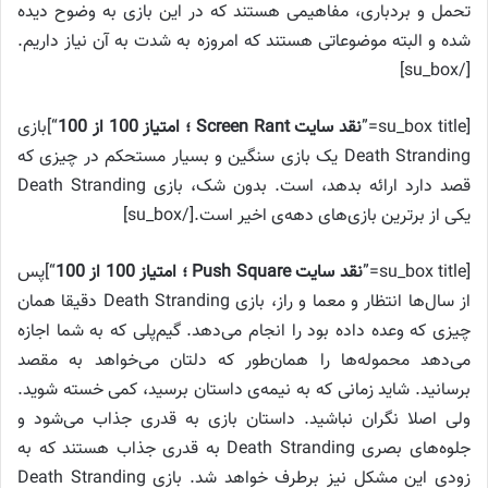
تحمل و بردباری، مفاهیمی هستند که در این بازی به وضوح دیده
شده و البته موضوعاتی هستند که امروزه به شدت به آن نیاز داریم.
[/su_box]
[su_box title=”
نقد سایت Screen Rant ؛ امتیاز 100 از 100
“]بازی
Death Stranding یک بازی سنگین و بسیار مستحکم در چیزی که
قصد دارد ارائه بدهد، است. بدون شک، بازی Death Stranding
یکی از برترین بازی‌های دهه‌ی اخیر است.[/su_box]
[su_box title=”
نقد سایت Push Square ؛ امتیاز 100 از 100
“]پس
از سال‌ها انتظار و معما و راز، بازی Death Stranding دقیقا همان
چیزی که وعده داده بود را انجام می‌دهد. گیم‌پلی که به شما اجازه
می‌دهد محموله‌ها را همان‌طور که دلتان می‌خواهد به مقصد
برسانید. شاید زمانی که به نیمه‌ی داستان برسید، کمی خسته شوید.
ولی اصلا نگران نباشید. داستان بازی به قدری جذاب می‌شود و
جلوه‌های بصری Death Stranding به قدری جذاب هستند که به
زودی این مشکل نیز برطرف خواهد شد. بازی Death Stranding