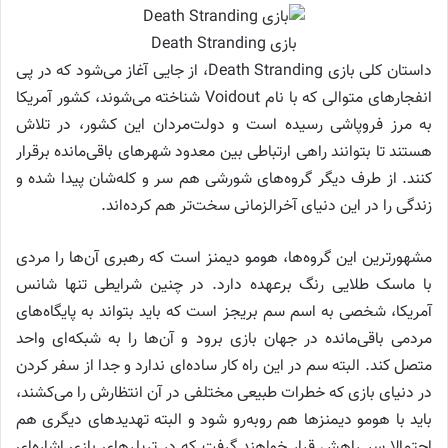
بازی Death Stranding
داستان کلی بازی Death Stranding، از جایی آغاز می‌شود که در پی
انفجار‌های متوالی که با نام Voidout شناخته می‌شوند، کشور آمریکا
به مرز فروپاشی رسیده است و دولت‌مردان این کشور، در تلاش
هستند تا بتوانند راهی ارتباطی بین معدود شهر‌های باقی‌مانده برقرار
کنند. از طرف دیگر گروه‌های شورشی هم سر و کله‌شان پیدا شده و
زندگی را در این دنیای آخرالزمانی سخت‌تر هم کرده‌اند.
مشهورترین این گروه‌ها، هومو دیمنز است که رهبری آن‌ها را مردی
با ماسک طلایی رنگ برعهده دارد. در چنین شرایطی تنها شانس
آمریکا، شخصی به اسم سم بریجز است که باید بتواند به پایگاه‌های
مردمی باقی‌مانده در جهان بازی برود و آن‌ها را به شبکه‌ای واحد
متصل کند. البته سم در این راه کار ساده‌ای ندارد و جدا از سفر کردن
در دنیای بازی که خطرات طبیعی مختلفی در آن انتظارش را می‌کشند،
باید با هومو دیمنز‌ها هم روبه‌رو شود و البته تهدید‌های دیگری هم
احتمالا سر راهش قرار خواهند گرفت که در تریلر‌های بازی اشاره‌ای