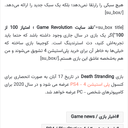
هیچ سبکی را رارتقا نمی‌دهد؛ بلکه یک سبک جدید را ارائه می‌دهد.
[/su_box]
[su_box title=”
نقد سایت Game Revolution ؛ امتیاز 100 از
100
“]اگر یک بازی در سال جاری وجود داشته باشد که حتما باید
تجربه‌اش کنید، دث استرندینگ است. کوجیما بازی ساخته که
خیلی‌ها به خاطر آن برای خرید پلی‌استیشن 4 تشویق می‌شوند و من
هم به‌شخصه عاشق این بازی هستم.[/su_box]
بازی
Death Stranding
در تاریخ 17 آبان به صورت انحصاری برای
کنسول
پلی استیشن 4 – PS4
عرضه می شود و در سال 2020 برای
کامپیوترهای شخصی – PC عرضه خواهد شد.
اخبار بازی / Game news