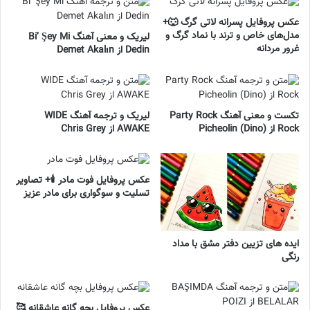
عکس پروفایل پسرانه لاتی گرگ 🐺+
مدل‌های خاص و ترند با نماد گرگ و
لیریک و معنی آهنگ Bi’ Şey Mi
غرور مردانه
Dedin از Demet Akalın
تکست و معنی آهنگ Party Rock
لیریک و ترجمه آهنگ WIDE
Rock از Picheolin (Dino)
AWAKE از Chris Grey
عکس پروفایل فوت مادر 🕯️+ تصاویر
تسلیت و سوگواری برای مادر عزیز
ایده های تزیین دفتر مشق با مداد
رنگی
عکس پروفایل بچه گانه عاشقانه 🥰