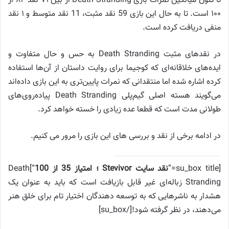
تا کنون میانگین نمرات بازی Death Stranding از بین ۷۱ نقد ۸۴ از
۱۰۰ است. تا به حال این بازی 59 نقد مثبت، 11 نقد متوسط و ۱ نقد
منفی دریافت کرده است.
در نقدهای مثبت Death Stranding به حس و حال متفاوت و
ایده‌های خلاقانه‌ای که کوجیما برای روایت داستان از آن‌ها استفاده
کرده اشاره شده اما منتقدانی که نمرات پایین‌تری به این بازی داده‌اند
می‌گویند هسته اصلی گیم‌پلی Death Stranding پیاده‌روی‌های
طولانی مدت است که قطعا عده‌ زیادی را خسته خواهد کرد.
در ادامه برخی از نقد و بررسی های این بازی را مرور می کنیم.
[su_box title=”
نقد سایت Stevivor ؛ امتیاز 35 از 100
“]Death
Stranding زباله‌ای غیر قابل بازیافت است که باید به عنوان یک
هشدار به ناشرهایی که به توسعه دهندگان اختیار تام برای خلق هنر
می‌دهند، در نظر گرفته شود![/su_box]