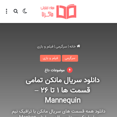
تغییر پوسته
منو
جستجو ب
خانه
|
سرگرمی
|
فیلم و بازی
سرگرمی
فیلم و بازی
موضوعات داغ
دانلود سریال مانکن تمامی
قسمت ها ۱ تا ۲۶ –
Mannequin
دانلود همه قسمت های سریال مانکن با ترافیک نیم