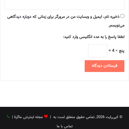
ذخیره نام، ایمیل و وبسایت من در مرورگر برای زمانی که دوباره دیدگاهی
می‌نویسم.
لطفا پاسخ را به عدد انگلیسی وارد کنید:
پنج × 4 =
© کپی‌رایت 2026, تمامی حقوق متعلق است به |
مجله اینترنتی ماگرتا
|
تماس با ما