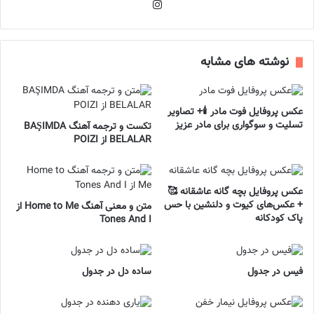
اینستاگرام
نوشته های مشابه
عکس پروفایل فوت مادر 🕯️+ تصاویر
تسلیت و سوگواری برای مادر عزیز
تکست و ترجمه آهنگ BAŞIMDA
BELALAR از POIZI
عکس پروفایل بچه گانه عاشقانه 🥰
+ عکس‌های کیوت و دلنشین با حس
متن و معنی آهنگ Home to Me از
پاک کودکانه
Tones And I
فیس در جدول
ساده دل در جدول