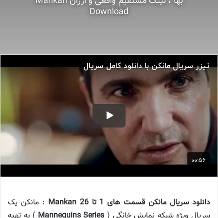
بها ، لینک مستقیم واقعی و ارزان Mankan
Download
دانلود سریال مانكن قسمت های 1 تا 26 Mankan
: مانکن یک
سریال ویژه شبکه نمایش خانگی (
Mannequins Series
) به تهیه