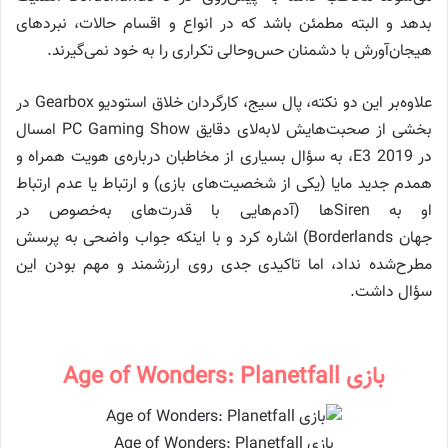
بدهد و البته مطمئن باشد که در انواع و اقسام حالات، نبردهای
هیجان‌آورش با دشمنان حس‌وحالی تکراری را به خود نمی‌گیرند.
علاوه‌بر این دو نکته، پال سیج، کارگردان خلاق استودیو Gearbox در
بخشی از صحبت‌هایش لابه‌لای دقایق PC Gaming Show امسال
در E3 2019، به سؤال بسیاری از مخاطبان درباره‌ی هویت همراه و
همدم جدید مایا (یکی از شخصیت‌های بازی) و ارتباط یا عدم ارتباط
او به Sirenها (آدم‌هایی با قدرت‌های به‌خصوص در
جهان Borderlands) اشاره کرد و با اینکه جواب واضحی به پرسش
مطرح‌شده نداد، اما تاکیدی جدی روی ارزشمند و مهم بودن این
سؤال داشت.
بازی Age of Wonders: Planetfall
بازی Age of Wonders: Planetfall