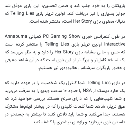
بازیکنان را به خود جلب کند و ضمن تحسین، این بازی موفق شد
جوایز بسیاری را نیز دریافت کند. اولین تریلر بازی Telling Lies که
دنباله معنوی بازی Her Story است، منتشر شده است.
در طول کنفرانس خبری PC Gaming Show کمپانی Annapurna
Interactive اولین تریلر بازی Telling Lies را منتشر کرده است
که حس و حالی مشابه بازی Her Story را دارد و به نظر می‌رسد که
یک نسخه کامل‌تر و بزرگ‌تر از این بازی است که در آن شاهد معرفی
و حضور بازیگران سرشناس هالیوودی نیز هستیم.
در بازی Telling Lies شما کنترل یک شخصیت را بر عهده دارید که
یک هارد دیسک از NSA با حدود ۱۰ ساعت ویدیو را به سرقت می‌برید
و شما کلیپ‌هایی را که دارای سرنخ‌ هستند بررسی خواهید کرد که
طبق تریلر، شاهد شما کلمات کلیدی را که در بیشتر فیلم‌ها مشترک
هستند، جدا می‌کنید و شما باید تلاش کنید تا بیشتر به جستجو در
داستان بازی بپردازید و رازهای بیشتری را کشف کنید.