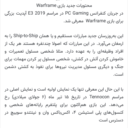
محتویات جدید بازی Warframe
در جریان کنفرانس PC Gaming در مراسم E3 2019 آپدیت بزرگی
برای بازی Warframe معرفی شد.
این به‌روزرسان جدید مبارزات مستقیم و یا همان Ship-to-Ship را به
ارمغان می‌آورد. در این مبارزات که اصولا چندنفره هستند هر یک از
افراد وظیفه‌ای را به عهده دارد. مثلا شخصی مسئول تعمیرات و
خاموش کردن آتش در کشتی، شخصی مسئول پر کردن مهمات برای
جنگ و دیگری مسئول مدیریت نیروها برای نفوذ به کشتی دشمن
است.
با این حال این معرفی تنها یک نمایش اولیه است و نمایش اصلی در
مراسم Tennocon در تاریخ ۱۵ تیر ماه (۶ جولای میلادی) رخ
می‌دهد. این بازی هم‌اکنون برای پلتفرم رایانه‌های شخصی و
کنسول‌های پلی استیشن ۴، اکس‌باکس وان و نینتندو سوییچ در
دسترس است