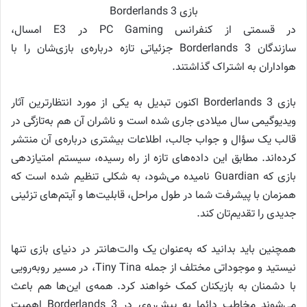
بازی Borderlands 3
در قسمتی از کنفرانس PC Gaming در E3 امسال،
سازندگان Borderlands 3 جزئیاتی تازه درباره‌ی بازی‌شان را با
هواداران به اشتراک گذاشتند.
بازی Borderlands 3 اکنون تبدیل به یکی از مورد انتظارترین آثار
ویدیوگیمی سال میلادی جاری شده است و ناشران آن هم به‌تازگی در
قالب یک سؤال و جواب جالب، اطلاعات بیشتری درباره‌ی آن منتشر
کرده‌اند. مطابق این داده‌های تازه از راه رسیده، سیستم امتیازدهی
بازی که Guardian نامیده می‌شود، به شکلی تنظیم شده است که
همزمان با پیشرفت شما در طول مراحل، قابلیت‌ها و آیتم‌های تزئینی
جدیدی را تقدیم‌تان کند.
همچنین باید بدانید که به‌عنوان یک والت‌هانتر در دنیای بازی تنها
نیستید و موجوداتی مختلف از جمله Tiny Tina، در مسیر روبه‌رویی
با دشمنان به بازیکنان کمک خواهند کرد. همه‌ی این‌ها هم باعث
می‌شوند مخاطب دائما به پیش‌روی در Borderlands 3 اهمیت