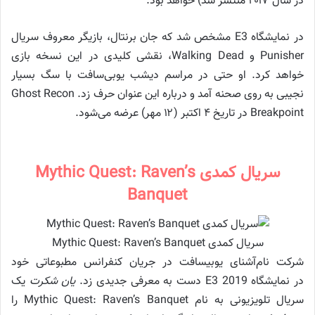
در سال ۲۰۱۷ منتشر شد) خواهد بود.
در نمایشگاه E3 مشخص شد که جان برنتال، بازیگر معروف سریال
Punisher و Walking Dead، نقشی کلیدی در این نسخه بازی
خواهد کرد. او حتی در مراسم دیشب یوبی‌سافت با سگ بسیار
نجیبی به روی صحنه آمد و درباره این عنوان حرف زد. Ghost Recon
Breakpoint در تاریخ ۴ اکتبر (۱۲ مهر) عرضه می‌شود.
سریال کمدی Mythic Quest: Raven’s
Banquet
سریال کمدی Mythic Quest: Raven’s Banquet
شرکت نام‌آشنای یوبیسافت در جریان کنفرانس مطبوعاتی خود
در نمایشگاه E3 2019 دست به معرفی جدیدی زد.
یان شکرت
یک
سریال تلویزیونی به نام Mythic Quest: Raven’s Banquet را