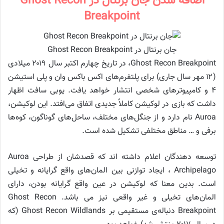
اضافه شدن جان برنتال در Ghost Recon
Breakpoint
جان برنتال در Ghost Recon Breakpoint
Ghost Recon Breakpoint، در تاریخ چهارم اکتبر سال ۲۰۱۹ میلادی
(۱۲ مهر سال جاری) برای پلتفرم‌های اکس باکس وان و پلی استیشن
۴ و کامپیوتر‌های شخصی انتشار خواهد یافت. یوبی سافت اظهار
داشت که بازی در لوکیشن کاملاً جدیدی اتفاق می‌افتد. این لوکیشن،
Auroa نام دارد و از جنگل‌های مختلف، ساحل‌های گوناگون، کوه‌‌ها
برفی و … مناطق مختلفی تشکیل شده است.
توسعه دهندگان اعلام داشته اند که قصدشان از طراحی Auroa
Archipelago ، ایجاد توازنی بین المان‌های واقع گرایانه و تخیلی
است. بدین معنا که لوکیشن در عین واقع گرایانه بودن، دارای
المان‌های تخیلی و غیر واقعی نیز می باشد. Ghost Recon
Breakpoint دنباله‌ی مستقیمی بر Ghost Recon Wildlands (که