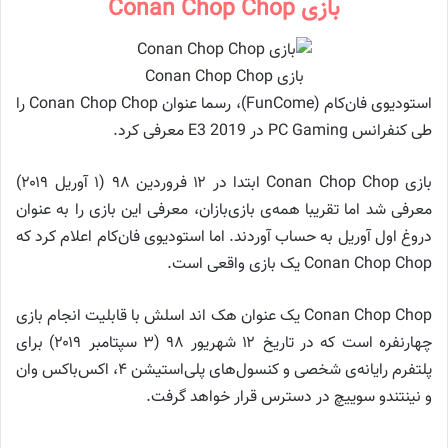
بازی Conan Chop Chop
بازی Conan Chop Chop
استودیوی فان‌کام (FunCome)، رسما عنوان Conan Chop Chop را
طی کنفرانس PC Gaming در E3 2019 معرفی کرد.
بازی Conan Chop Chop ابتدا در ۱۲ فروردین ۹۸ (۱ آوریل ۲۰۱۹)
معرفی شد اما تقریبا همه‌ی بازی‌بازان، معرفی این بازی را به عنوان
دروغ اول آوریل به حساب آوردند. اما استودیوی فان‌کام اعلام کرد که
Conan Chop Chop یک بازی واقعی است.
Conan Chop Chop یک عنوان هک اند اسلش با قابلیت انجام بازی
چهارنفره است که در تاریخ ۱۲ شهریور ۹۸ (۳ سپتامبر ۲۰۱۹) برای
پلتفرم رایانه‌ی شخصی و کنسول‌های پلی‌استیشن ۴، اکس‌باکس وان
و نینتندو سوییچ در دسترس قرار خواهد گرفت.