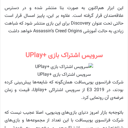
این ابزار هم‌اکنون به صورت بتا منتشر شده و در دسترس
علاقه‌مندان قرار گرفته است. علاوه بر این، پاییز امسال قرار است
حالتی تحت عنوان Discovery برای این بازی منتشر شود که شباهت
زیادی به حالت آموزشی Assassin’s Creed Origins خواهد داشت
سرویس اشتراک بازی +UPlay
سرویس اشتراک بازی +UPlay
شرکت فرانسوی یوبی‌سافت همان‌گونه که شایعه‌ها پیش‌بینی کرده
بودند، در E3 2019 از سرویس اشتراکی +Uplay، قیمت و زمان
عرضه‌ی آن رونمایی کرد.
باتوجه‌به بازار امروز دنیای بازی‌های ویدیویی، اصلا عجیب نیست که
شرکت فرانسوی یوبیسافت با این تعداد از مجموعه‌ها و بازی‌های