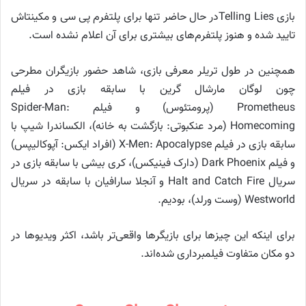
بازی Telling Liesدر حال حاضر تنها برای پلتفرم پی سی و مکینتاش
تایید شده و هنوز پلتفرم‌های بیشتری برای آن اعلام نشده است.
همچنین در طول تریلر معرفی بازی، شاهد حضور بازیگران مطرحی
چون لوگان مارشال گرین با سابقه بازی در فیلم
Prometheus (پرومتئوس) و فیلم Spider-Man:
Homecoming (مرد عنکبوتی: بازگشت به خانه)، الکساندرا شیپ با
سابقه بازی در فیلم X-Men: Apocalypse (افراد ایکس: آپوکالیپس)
و فیلم Dark Phoenix (دارک فینیکس)، کری بیشی با سابقه بازی در
سریال Halt and Catch Fire و آنجلا سارافیان با سابقه در سریال
Westworld (وست ورلد)، بودیم.
برای اینکه این چیزها برای بازیگرها واقعی‌تر باشد، اکثر ویدیوها در
دو مکان متفاوت فیلمبرداری شده‌اند.