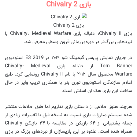
بازی Chivalry 2
بازی Chivalry 2
بازی Chivalry II، دنباله بازی Chivalry: Medieval Warfare با
نبردهایی بزرگ‌تر در دوره‌ی زمانی قرون وسطی معرفی شد.
در جریان نمایش پی‌سی گیمینگ شو ۲۰۱۹ در E3 2019 استودیوی
Torn Banner از دنباله بازی Chivalry: Medieval
Warfare محصول سال ۲۰۱۲ با نام Chivalry II رونمایی کرد. طبق
اعلام سازندگان استودیوی تورن بنر با همکاری تریپ وایر در حال
ساخت این بازی هک ان اسلش است.
هرچند هنوز اطلاعی از داستان بازی نداریم اما طبق اطلاعات منتشر
شده سیستم مبارزات بازی نسبت به نسخه قبل با تغییرات زیادی از
جمله پشتیبانی از ۶۴ بازیکن در مقایسه با ۲۴ بازیکن Chivalry
همراه شده است. علاوه بر این بازیسازان از نبردهای بزرگ در بازی