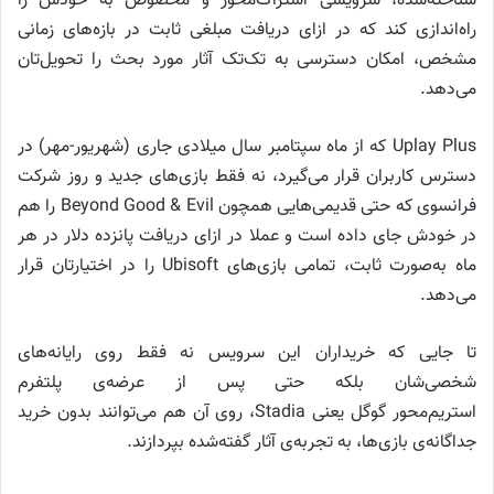
شناخته‌شده، سرویسی اشتراک‌محور و مخصوص به خودش را
راه‌اندازی کند که در ازای دریافت مبلغی ثابت در بازه‌های زمانی
مشخص، امکان دسترسی به تک‌تک آثار مورد بحث را تحویل‌تان
می‌دهد.
Uplay Plus که از ماه سپتامبر سال میلادی جاری (شهریور-مهر) در
دسترس کاربران قرار می‌گیرد، نه فقط بازی‌های جدید و روز شرکت
فرانسوی که حتی قدیمی‌هایی همچون Beyond Good & Evil را هم
در خودش جای داده است و عملا در ازای دریافت پانزده دلار در هر
ماه به‌صورت ثابت، تمامی بازی‌های Ubisoft را در اختیارتان قرار
می‌دهد.
تا جایی که خریداران این سرویس نه فقط روی رایانه‌های
شخصی‌شان بلکه حتی پس از عرضه‌ی پلتفرم
استریم‌محور گوگل یعنی Stadia، روی آن هم می‌توانند بدون خرید
جداگانه‌ی بازی‌ها، به تجربه‌ی آثار گفته‌شده بپردازند.