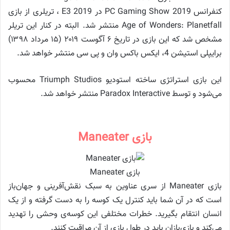
کنفرانس PC Gaming Show 2019 در E3 2019 ، تریلری از بازی
Age of Wonders: Planetfall منتشر شد. البته در کنار این تریلر
مشخص شد که این بازی در تاریخ ۶ آگوست ۲۰۱۹ (۱۵ مرداد ۱۳۹۸)
برایپلی استیشن 4، ایکس باکس وان و پی سی منتشر خواهد شد.
این بازی استراتژی ساخته استودیو Triumph Studios محسوب
می‌شود و توسط Paradox Interactive منتشر خواهد شد.
بازی Maneater
بازی Maneater
بازی Maneater از سری عناوین به سبک نقش‌آفرینی و جهان‌باز
است که در آن شما باید کنترل یک کوسه را به دست گرفته و از یک
انسان انتقام بگیرید. خطرات مختلفی این کوسه‌ی وحشی را تهدید
می‌کند و بازی‌بازان باید در طول بازی از آن مراقبت کنند.