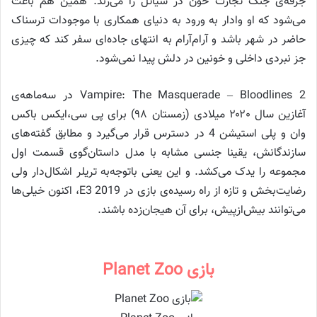
جرقه‌ی جنگ تجارت خون در سیاتل را می‌زند. همین هم باعث
می‌شود که او وادار به ورود به دنیای همکاری با موجودات ترسناک
حاضر در شهر باشد و آرام‌آرام به انتهای جاده‌ای سفر کند که چیزی
جز نبردی داخلی و خونین در دلش پیدا نمی‌شود.
2 Vampire: The Masquerade – Bloodlines در سه‌ماهه‌ی
آغازین سال ۲۰۲۰ میلادی (زمستان ۹۸) برای پی سی،ایکس باکس
وان و پلی استیشن 4 در دسترس قرار می‌گیرد و مطابق گفته‌های
سازندگانش، یقینا جنسی مشابه با مدل داستان‌گوی قسمت اول
مجموعه را یدک می‌کشد. و این یعنی باتوجه‌به تریلر اشکال‌دار ولی
رضایت‌بخش و تازه از راه رسیده‌ی بازی در E3 2019، اکنون خیلی‌ها
می‌توانند بیش‌ازپیش، برای آن هیجان‌زده باشند.
بازی Planet Zoo