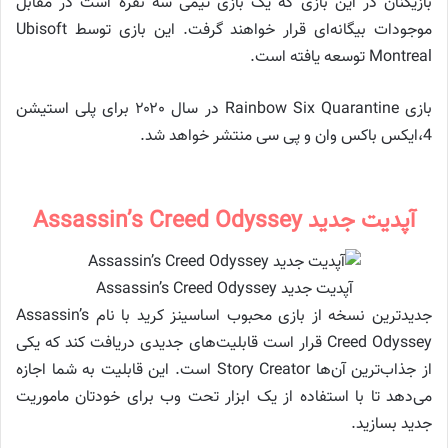
بازیکنان در این بازی که یک بازی تیمی سه نفره است در مقابل
موجودات بیگانه‌ای قرار خواهند گرفت. این بازی توسط Ubisoft
Montreal‌ توسعه یافته است.
بازی Rainbow Six Quarantine در سال ۲۰۲۰ برای پلی استیشن
4،ایکس باکس وان و پی سی منتشر خواهد شد.
آپدیت جدید Assassin’s Creed Odyssey
آپدیت جدید Assassin’s Creed Odyssey
جدیدترین نسخه از بازی محبوب اساسینز کرید با نام Assassin’s
Creed Odyssey قرار است قابلیت‌های جدیدی دریافت کند که یکی
از جذاب‌ترین آن‌ها Story Creator است. این قابلیت به شما اجازه
می‌دهد تا با استفاده از یک ابزار تحت وب برای خودتان ماموریت
جدید بسازید.