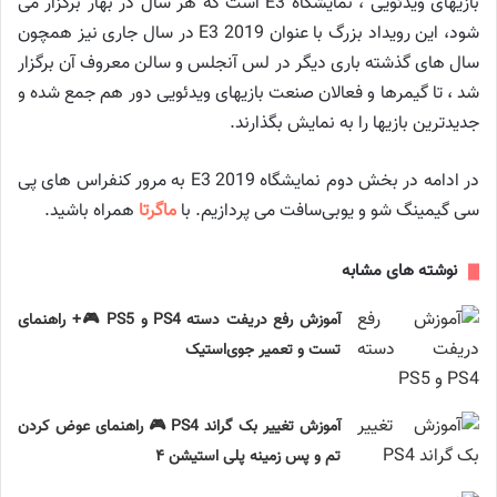
بازیهای ویدئویی ، نمایشگاه E3 است که هر سال در بهار برگزار می
شود، این رویداد بزرگ با عنوان E3 2019 در سال جاری نیز همچون
سال های گذشته باری دیگر در لس آنجلس و سالن معروف آن برگزار
شد ، تا گیمرها و فعالان صنعت بازیهای ویدئویی دور هم جمع شده و
جدیدترین بازیها را به نمایش بگذارند.
در ادامه در بخش دوم نمایشگاه E3 2019 به مرور کنفراس های پی
سی گیمینگ شو و یوبی‌سافت می پردازیم. با
ماگرتا
همراه باشید.
نوشته های مشابه
آموزش رفع دریفت دسته PS4 و PS5 🎮+ راهنمای
تست و تعمیر جوی‌استیک
آموزش تغییر بک گراند PS4 🎮 راهنمای عوض کردن
تم و پس زمینه پلی استیشن ۴