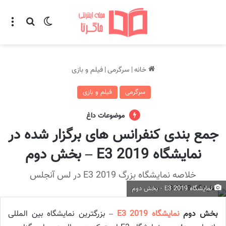
تغییر پوسته
منو
جستجو ب
خانه
|
سرگرمی
|
فیلم و بازی
سرگرمی
فیلم و بازی
موضوعات داغ
جمع بندی کنفرانس های برگزار شده در
نمایشگاه E3 2019 – بخش دوم
خلاصه نمایشگاه بزرگ E3 2019 در لس آنجلس
نمایشگاه E3 2019 - بخش دوم
بخش دوم
نمایشگاه E3 2019
– بزرگترین نمایشگاه بین المللی