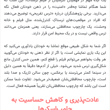
یک ایده مهم در فهمیدن نترسیدن از فیلم ترسناک، این است که
شما هنگام تماشا چه‌قدر «امنیت» را در ذهن خودتان فعال نگه
می‌دارید. برخی پژوهشگران درباره «ترس تفریحی» توضیح می‌دهند
که افراد در موقعیت‌های ترسناکِ کنترل‌شده، مثل فیلم و خانه
وحشت، یک چارچوب محافظتی می‌سازند، یعنی همزمان می‌دانند
ترس واقعی نیست و در یک محیط امن قرار دارند.
اگر شما به شکل طبیعی موقع تماشا به خودتان یادآوری می‌کنید که
این یک بازی نمایشی است، یا اگر از نظر ذهنی به خودتان می‌گویید
هر وقت بخواهم می‌توانم فیلم را قطع کنم، همین حس کنترل مانع
شکل‌گیری ترس شدید می‌شود. خیلی از آدم‌ها دقیقاً به همین دلیل
در سینما کمتر می‌ترسند یا برعکس، چون سالن تاریک و صدا بلند
است، چارچوب محافظتی‌شان ضعیف‌تر می‌شود. تفاوت شما ممکن
است این باشد که چارچوب محافظتی‌تان تقریباً همیشه فعال است.
عادت‌پذیری و کاهش حساسیت به
جامپ‌اسکرها