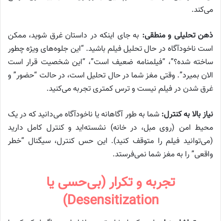
می‌کند.
ذهن تحلیلی و منطقی:
به جای اینکه در داستان غرق شوید، ممکن
است ناخودآگاه در حال تحلیل فیلم باشید. “این جلوه‌های ویژه چطور
ساخته شده؟”، “فیلمنامه ضعیف است”، “این شخصیت قرار است
الان بمیرد”. وقتی مغز شما در حال تحلیل است، در حالت “حضور” و
غرق شدن در فیلم نیست و ترس کمتری تجربه می‌کنید.
نیاز بالا به کنترل:
شما به طور آگاهانه یا ناخودآگاه می‌دانید که در یک
محیط امن (روی مبل، در خانه) نشسته‌اید و کنترل کامل دارید
(می‌توانید فیلم را متوقف کنید). این حس کنترل، سیگنال “خطر
واقعی” را به مغز شما نمی‌فرستد.
تجربه و تکرار (بی‌حسی یا
Desensitization)