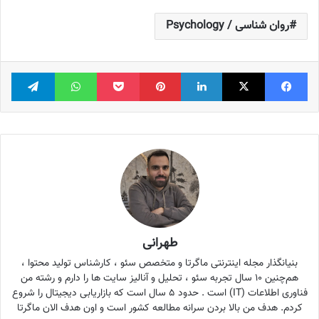
روان شناسی / Psychology
فیس بوک
X
لینکدین
‫پین‌ترست
پاکت
واتس آپ
تلگر
طهرانی
بنیانگذار مجله اینترنتی ماگرتا و متخصص سئو ، کارشناس تولید محتوا ،
هم‌چنین ۱۰ سال تجربه سئو ، تحلیل و آنالیز سایت ها را دارم و رشته من
فناوری اطلاعات (IT) است . حدود ۵ سال است که بازاریابی دیجیتال را شروع
کردم. هدف من بالا بردن سرانه مطالعه کشور است و اون هدف الان ماگرتا