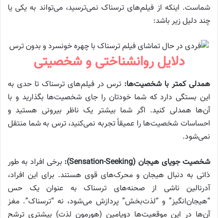
شماست. اینکه از فیلم‌های ترسناک نمی‌ترسید، می‌تواند به یکی یا
چند دلیل زیر باشد:
دلایل روانشناختی و شخصیتی
همدلی کمتر با شخصیت‌ها:
ترس در فیلم‌های ترسناک تا حدی به
این بستگی دارد که شما خودتان را جای شخصیت‌ها بگذارید و با
آن‌ها همدلی کنید. اگر شما بیشتر یک ناظر بیرونی هستید و
احساسات شخصیت‌ها را عمیقاً تجربه نمی‌کنید، ترس به شما منتقل
نمی‌شود.
شخصیت جویای هیجان (Sensation-Seeking):
برخی افراد به طور
ذاتی به دنبال هیجان و محرک‌های قوی هستند. برای این افراد،
آدرنالین ناشی از صحنه‌های ترسناک به عنوان یک حس
“هیجان‌انگیز” و “لذت‌بخش” پردازش می‌شود، نه “ترسناک”. مغز
آن‌ها در این موقعیت‌ها دوپامین (هورمون لذت) بیشتری ترشح