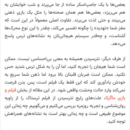
بعضی‌ها با یک جامپ‌اسکر ساده از جا می‌پرند و شب خوابشان به
هم می‌ریزد، بعضی‌ها هم همان صحنه‌ها را مثل یک بازی ذهنی
می‌بینند و حتی لذت می‌برند. تفاوت اصلی معمولاً در این است که
مغز شما «تهدید» را چگونه تفسیر می‌کند، چقدر با این نوع محرک‌ها
آشناست، و چه‌قدر سیستم هیجانی‌تان به نشانه‌های ترس پاسخ
می‌دهد.
از طرف دیگر، نترسیدن همیشه به معنی بی‌احساسی نیست. ممکن
است شما هیجان را تجربه کنید، اما آن را به شکل ترس شدید حس
نکنید. ممکن است ضربان قلبتان بالا برود اما ذهن شما سریع به
خودش یادآوری کند که این فقط یک فیلم است، پس بدن فرصت
نمی‌کند وارد حالت وحشت واقعی شود. در این مقاله از بخش
فیلم و
بازی ماگرتا
، علت‌های رایج نترسیدن از فیلم ترسناک را از زاویه
روان‌شناسی و تجربه روزمره بررسی می‌کنیم و می‌گوییم چه زمانی این
موضوع طبیعی است و چه زمانی بهتر است به نشانه‌های همراهش
توجه کنید.