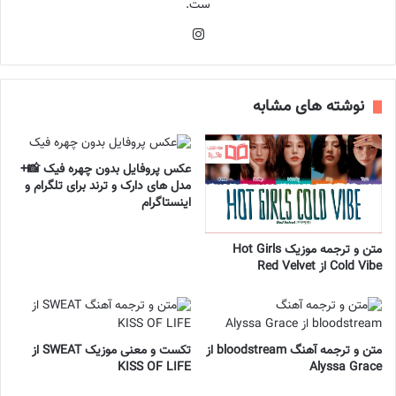
ست.
اینستاگرام
نوشته های مشابه
عکس پروفایل بدون چهره فیک 📸+
مدل های دارک و ترند برای تلگرام و
اینستاگرام
متن و ترجمه موزیک Hot Girls
Cold Vibe از Red Velvet
متن و ترجمه آهنگ bloodstream از
تکست و معنی موزیک SWEAT از
KISS OF LIFE
Alyssa Grace