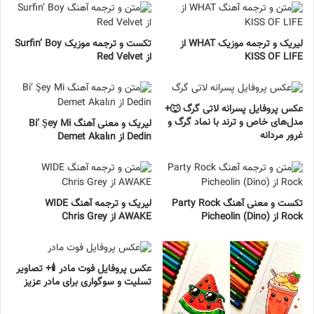
لیریک و ترجمه موزیک WHAT از
تکست و ترجمه موزیک Surfin’ Boy
KISS OF LIFE
از Red Velvet
عکس پروفایل پسرانه لاتی گرگ 🐺+
مدل‌های خاص و ترند با نماد گرگ و
لیریک و معنی آهنگ Bi’ Şey Mi
غرور مردانه
Dedin از Demet Akalın
تکست و معنی آهنگ Party Rock
لیریک و ترجمه آهنگ WIDE
Rock از Picheolin (Dino)
AWAKE از Chris Grey
عکس پروفایل فوت مادر 🕯️+ تصاویر
تسلیت و سوگواری برای مادر عزیز