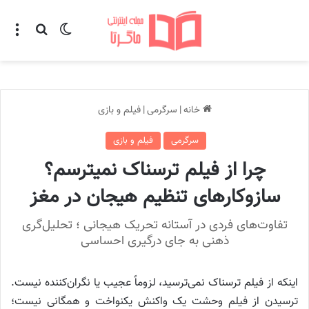
تغییر پوسته
منو
جستجو ب
خانه
|
سرگرمی
|
فیلم و بازی
سرگرمی
فیلم و بازی
چرا از فیلم ترسناک نمیترسم؟
سازوکارهای تنظیم هیجان در مغز
تفاوت‌های فردی در آستانه تحریک هیجانی ؛ تحلیل‌گری
ذهنی به جای درگیری احساسی
اینکه از فیلم ترسناک نمی‌ترسید، لزوماً عجیب یا نگران‌کننده نیست.
ترسیدن از فیلم وحشت یک واکنش یکنواخت و همگانی نیست؛