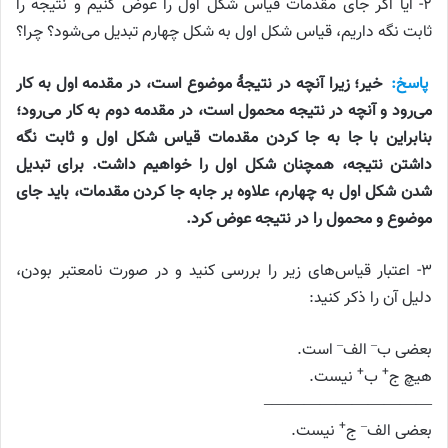
۲- آیا اگر جای مقدمات قیاس شکل اول را عوض کنیم و نتیجه را
ثابت نگه داریم، قیاس شکل اول به شکل چهارم تبدیل می‌شود؟ چرا؟
پاسخ:
خیر؛ زیرا آنچه در نتیجهٔ موضوع است، در مقدمه اول به کار
می‌رود و آنچه در نتیجه محمول است، در مقدمه دوم به کار می‌رود؛
بنابراین با جا به جا کردن مقدمات قیاس شکل اول و ثابت نگه
داشتن نتیجه، همچنان شکل اول را خواهیم داشت. برای تبدیل
شدن شکل اول به چهارم، علاوه بر جابه جا کردن مقدمات، باید جای
موضوع و محمول را در نتیجه عوض کرد.
۳- اعتبار قیا‌س‌های زیر را بررسی کنید و در صورت نامعتبر بودن،
دلیل آن را ذکر کنید:
–
–
بعضی ب
الف
است.
+
+
هیچ ج
ب
نیست.
——————————–
+
–
بعضی الف
ج
نیست.