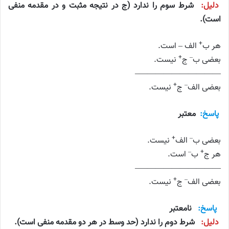
دلیل:
شرط سوم را ندارد (ج در نتیجه مثبت و در مقدمه منفی
است).
+
هر ب
الف – است.
+
–
بعضی ب
ج
نیست.
——————————–
+
–
بعضی الف
ج
نیست.
پاسخ:
معتبر
+
–
بعضی ب
الف
نیست.
–
+
هر ج
ب
است.
——————————–
+
–
بعضی الف
ج
نیست.
پاسخ:
نامعتبر
دلیل:
شرط دوم را ندارد (حد وسط در هر دو مقدمه منفی است).