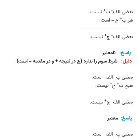
+
–
بعضی الف
ب
نیست.
+
هر ب
ج – است.
——————————–
+
–
بعضی الف
ج
نیست.
پاسخ:
نامعتبر
دلیل:
شرط سوم را ندارد (ج در نتیجه + و در مقدمه – است).
–
–
بعضی ب
الف
است.
+
+
هیچ ب
ج
نیست.
——————————–
+
–
بعضی الف
ج
نیست.
پاسخ:
معتبر
–
–
بعضی ب
الف
است.