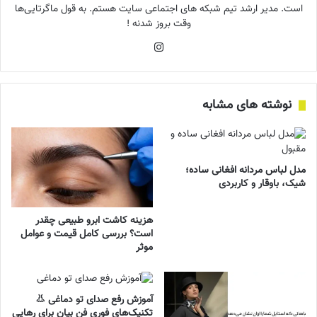
است. مدیر ارشد تیم شبکه های اجتماعی سایت هستم. به قول ماگرتایی‌ها
وقت بروز شدنه !
اینستاگرام
نوشته های مشابه
مدل لباس مردانه افغانی ساده؛
شیک، باوقار و کاربردی
هزینه کاشت ابرو طبیعی چقدر
است؟ بررسی کامل قیمت و عوامل
موثر
آموزش رفع صدای تو دماغی 👃
تکنیک‌های فوری فن بیان برای رهایی