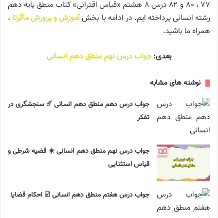
۷۷ ، ۸۰ و ۸۲ درس ۸ هشتم «قیاس اقترانی» کتاب منطق پایه دهم
رشته انسانی پرداخته ایم. در ادامه با بخش
آموزش و پرورش ماگرتا
،
همراه ما باشید.
بعدی:
جواب درس نهم منطق دهم انسانی
نوشته های مشابه
جواب درس دهم منطق دهم انسانی ☄️ سنجشگری در
تفکر
جواب درس نهم منطق دهم انسانی ☀️ قضیه شرطی و
قیاس استثنایی
جواب درس هفتم منطق دهم انسانی ☑️ احکام قضایا