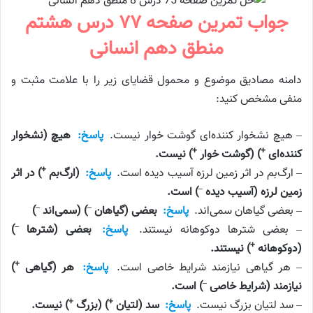
جواب تمرین صفحه ۷۷ درس هشتم
منطق دهم انسانی
دامنه مصادیق موضوع و محمول قضایای زیر را با علامت مثبت و
منفی مشخص کنید:
– هیچ نشخوار کننده‌ای گوشت خوار نیست.
پاسخ:
هیچ (نشخوار
+
+
کننده‌ای
) (گوشت خوار
) نیست.
+
– ارگ‌بم در اثر زمین لرزه آسیب دیده است.
پاسخ:
(ارگ‌بم
) در اثر
–
زمین لرزه (آسیب دیده
) است.
–
–
– بعضی گیاهان سمی‌اند.
پاسخ:
بعضی (گیاهان
) (سمی‌اند
)
–
– بعضی شترها دوکوهانه نیستند.
پاسخ:
بعضی (شترها
)
+
(دوکوهانه
) نیستند.
+
– هر گیاهی نیازمند شرایط خاصی است.
پاسخ:
هر (گیاهی
)
–
نیازمند (شرایط خاصی
) است.
+
+
– سد لتیان بزرگ نیست.
پاسخ:
سد (لتیان
) (بزرگ
) نیست.