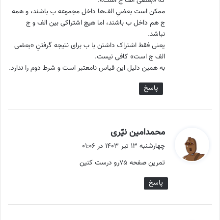
که «بعضی الف ج است».
ممکن است بعضیِ الف‌ها داخل مجموعه ب باشند، و همه
ج هم داخل ب باشند، اما هیچ اشتراکی بین الف و ج
نباشد.
یعنی فقط اشتراک داشتن با ب برای نتیجه گرفتنِ «بعضی
الف ج است» کافی نیست.
به همین دلیل این قیاس نامعتبر است و شرط دوم را ندارد.
پاسخ
گ
محمدامین نیّری
ف
چهارشنبه ۱۳ تیر ۱۴۰۳ در ۰۱:۰۶
ت
تمرین صفحه ۷۵رو درست کنین
:
پاسخ