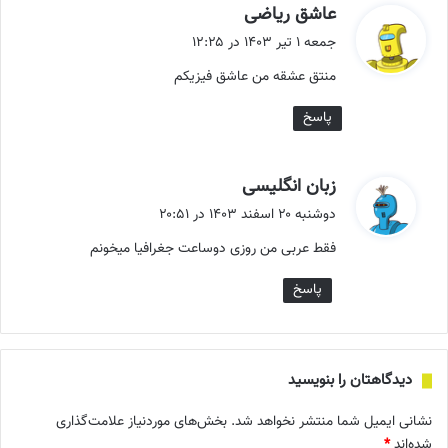
گ
عاشق ریاضی
ف
جمعه ۱ تیر ۱۴۰۳ در ۱۲:۲۵
ت
منتق عشقه من عاشق فیزیکم
:
پاسخ
گ
زبان انگلیسی
ف
دوشنبه ۲۰ اسفند ۱۴۰۳ در ۲۰:۵۱
ت
فقط عربی من روزی دوساعت جغرافیا میخونم
:
پاسخ
دیدگاهتان را بنویسید
نشانی ایمیل شما منتشر نخواهد شد.
بخش‌های موردنیاز علامت‌گذاری
شده‌اند
*