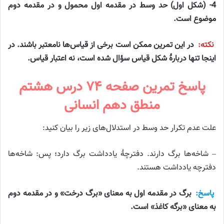
4- (شکل اول) حد وسط در مقدمه اول محمول و در مقدمه دوم
موضوع است.
نکته:
در این تمرین ممکن است برخی از قیاس‌ها نامعتبر باشند. در
اینجا تنها دربارهٔ شکل قیاس سؤال شده است، نه اعتبار قیاس.
پاسخ تمرین صفحه ۷۴ درس هشتم
منطق دهم انسانی
علت عدم تکرار حد وسط در استدلال‌های زیر را بیان کنید:
– شاخه‌ها برگ دارند. دفترچهٔ یادداشت برگ دارد؛ پس: شاخه‌ها
دفترچه یادداشت هستند.
پاسخ:
برگ در مقدمه اول به معنای «برگ درخت» و در مقدمه دوم
به معنای «برگه کاغذ» است.