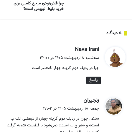
چرا فلای‌تودی مرجع کاملی برای
خرید بلیط اتوبوس است؟
‫۵ دیدگاه
گ
Nava Irani
ف
سه‌شنبه ۸ اردیبهشت ۱۴۰۵ در ۲۲:۰۰
ت
چرا در ردیف دوم گزینه چهار نامعتبر است
:
پاسخ
گ
زنجیران
ف
جمعه ۱۸ اردیبهشت ۱۴۰۵ در ۱۷:۰۲
ت
سلام، چون در ردیف دوم گزینه چهار، از «بعضی الف ب
:
است» و «هر ج ب است» نمی‌شود با قطعیت نتیجه گرفت