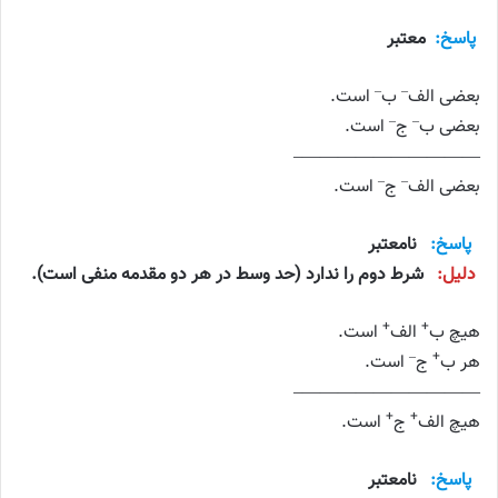
پاسخ:
معتبر
–
–
بعضی الف
ب
است.
–
–
بعضی ب
ج
است.
——————————–
–
–
بعضی الف
ج
است.
پاسخ:
نامعتبر
دلیل:
شرط دوم را ندارد (حد وسط در هر دو مقدمه منفی است).
+
+
هیچ ب
الف
است.
–
+
هر ب
ج
است.
——————————–
+
+
هیچ الف
ج
است.
پاسخ:
نامعتبر