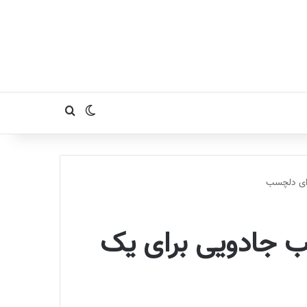
تغییر پوسته
جستجو برای
ذای دلچسب
یب جادویی برای یک