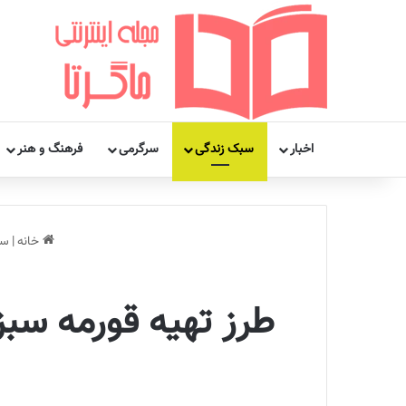
اخبار
سبک زندگی
سرگرمی
فرهنگ و هنر
خانه
|
سب
طرز تهیه قورمه سبز