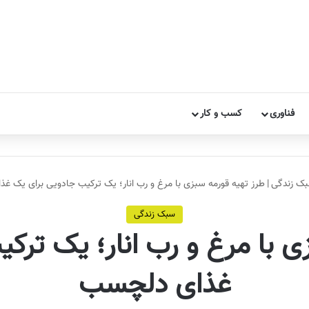
فناوری
کسب و کار
ک زندگی
|
طرز تهیه قورمه سبزی با مرغ و رب انار؛ یک ترکیب جادویی برای یک غ
سبک زندگی
ی با مرغ و رب انار؛ یک ترک
غذای دلچسب