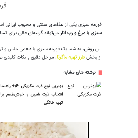
قرم
قورمه سبزی یکی از غذاهای سنتی و محبوب ایرانی است
سبزی با مرغ و رب انار
می‌تواند گزینه‌ای عالی برای کسا
این روش، به شما یک قورمه سبزی با طعمی ملس و ترش-شی
از بخش
طرز تهیه ماگرتا
، مراحل دقیق و نکات کلیدی ته
نوشته های مشابه
بهترین نوع ذرت مکزیکی 🌽+ راهنما
انتخاب ذرت شیین و خوش‌طعم برا
تهیه خانگی