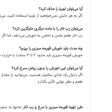
آیا می‌توان لوبیا را حذف کرد؟
اگر به هر دلیلی نمی‌خواهید از لوبیا استفاده کنید، می
می‌توان رب انار را با ماده دیگری جایگزین کرد؟
رب انار طعم ملس و خاصی به خورش می‌دهد، اما اگر دست
چه مدت باید خورش قورمه سبزی را بپزم؟
خورش قورمه سبزی باید حدود ۲ تا ۳ ساعت با حرارت ملایم بپزد تا طعم‌ها به خوبی ترکیب شوند و خورش به غلظت دلخواه برسد.
آیا می‌توان این خورش را بدون روغن سرخ کرد؟
اگر دنبال یک غذای سالم‌تر هستید، می‌توانید از مقدا
طعم و عطر نهایی تأثیر بگذارد.
طرز تهیه قورمه سبزی با مرغ و رب انار
نه‌تنها به سفر