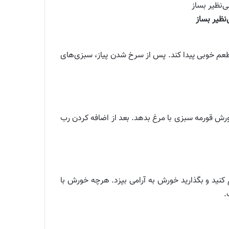
‌نظیر بساز
 و طعم خوبی پیدا کند. پس از سرخ شدن پیاز، سبزی‌های
ورش قورمه سبزی با مرغ بدهد. بعد از اضافه کردن رب
کم کنید و بگذارید خورش به آرامی بپزد. هرچه خورش با