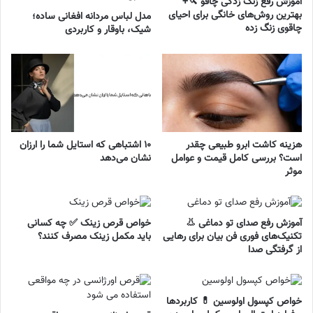
آموزش رفع زنگ زدگی چاقو 🔪+
بهترین روش‌های خانگی برای احیای
مدل لباس مردانه افغانی ساده؛
چاقوی زنگ زده
شیک، باوقار و کاربردی
هزینه کاشت ابرو طبیعی چقدر
۱۰ اشتباهی که استایل شما را ارزان
است؟ بررسی کامل قیمت و عوامل
نشان می‌دهد
موثر
آموزش رفع صدای تو دماغی 👃
خواص قرص زینک ✅ چه کسانی
تکنیک‌های فوری فن بیان برای رهایی
باید مکمل زینک مصرف کنند؟
از گرفتگی صدا
خواص کپسول اولوسین 💊 کاربردها