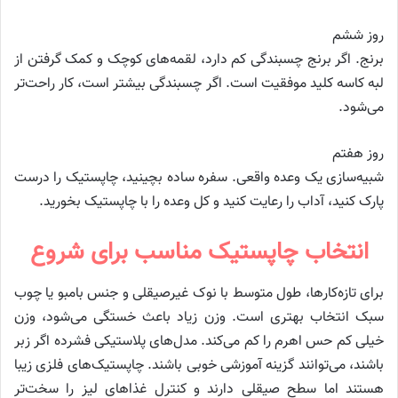
روز ششم
برنج. اگر برنج چسبندگی کم دارد، لقمه‌های کوچک و کمک گرفتن از
لبه کاسه کلید موفقیت است. اگر چسبندگی بیشتر است، کار راحت‌تر
می‌شود.
روز هفتم
شبیه‌سازی یک وعده واقعی. سفره ساده بچینید، چاپستیک را درست
پارک کنید، آداب را رعایت کنید و کل وعده را با چاپستیک بخورید.
انتخاب چاپستیک مناسب برای شروع
برای تازه‌کارها، طول متوسط با نوک غیرصیقلی و جنس بامبو یا چوب
سبک انتخاب بهتری است. وزن زیاد باعث خستگی می‌شود، وزن
خیلی کم حس اهرم را کم می‌کند. مدل‌های پلاستیکی فشرده اگر زبر
باشند، می‌توانند گزینه آموزشی خوبی باشند. چاپستیک‌های فلزی زیبا
هستند اما سطح صیقلی دارند و کنترل غذاهای لیز را سخت‌تر