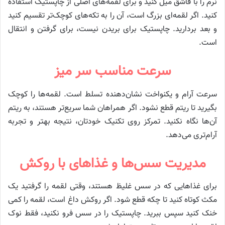
نرم را با قاشق میل کنید و برای لقمه‌های اصلی از چاپستیک استفاده
کنید. اگر لقمه‌ای بزرگ است، آن را به تکه‌های کوچک‌تر تقسیم کنید
و بعد بردارید. چاپستیک برای بریدن نیست، برای گرفتن و انتقال
است.
سرعت مناسب سر میز
سرعت آرام و یکنواخت نشان‌دهنده تسلط است. لقمه‌ها را کوچک
بگیرید تا ریتم قطع نشود. اگر همراهان شما سریع‌تر هستند، به ریتم
آن‌ها نگاه نکنید. تمرکز روی تکنیک خودتان، نتیجه بهتر و تجربه
آرام‌تری می‌دهد.
مدیریت سس‌ها و غذاهای با روکش
برای غذاهایی که در سس غلیظ هستند، وقتی لقمه را گرفتید یک
مکث کوتاه کنید تا چکه قطع شود. اگر روکش داغ است، لقمه را کمی
خنک کنید سپس ببرید. چاپستیک را در سس فرو نکنید، فقط نوک