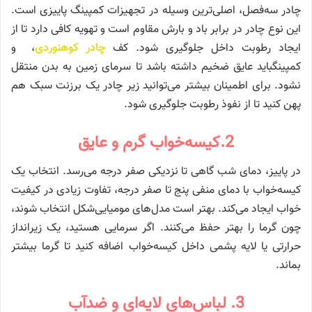
چادر سه‌فصل، اصلی‌ترین وسیله در تجهیزات کمپینگ پاییزی است.
این نوع چادر در برابر باد و بارش مقاوم است و تهویه کافی دارد تا از
ایجاد رطوبت داخل جلوگیری شود. کف
چادر کوهنوردی
، و
کمپینگباید عایق ضخیم داشته باشد تا سرمای زمین به بدن منتقل
نشود. برای اطمینان بیشتر می‌توانید زیر چادر یک برزنت سبک هم
پهن کنید تا از نفوذ رطوبت جلوگیری شود.
2.کیسه‌خواب گرم و عایق
در پاییز، دمای شب گاهی تا نزدیکی صفر درجه می‌رسد. انتخاب یک
کیسه‌خواب با دمای منفی پنج تا صفر درجه، تفاوت زیادی در کیفیت
خواب ایجاد می‌کند. بهتر است مدل‌های مومیایی‌شکل انتخاب شوند،
چون گرما را بهتر حفظ می‌کنند. اگر سرمایی هستید، یک زیرانداز
حرارتی یا لایه پشمی داخل کیسه‌خواب اضافه کنید تا گرما بیشتر
بماند.
3. لباس‌های لایه‌ای و ضدآب