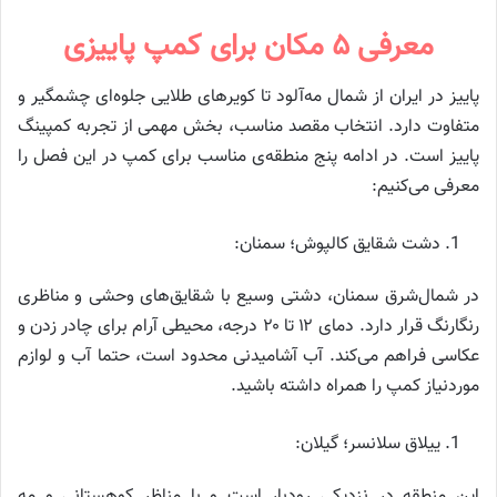
معرفی ۵ مکان برای کمپ پاییزی
پاییز در ایران از شمال مه‌آلود تا کویرهای طلایی جلوه‌ای چشمگیر و
متفاوت دارد. انتخاب مقصد مناسب، بخش مهمی از تجربه کمپینگ
پاییز است. در ادامه پنج منطقه‌ی مناسب برای کمپ در این فصل را
معرفی می‌کنیم:
دشت شقایق کالپوش؛ سمنان:
در شمال‌شرق سمنان، دشتی وسیع با شقایق‌های وحشی و مناظری
رنگارنگ قرار دارد. دمای ۱۲ تا ۲۰ درجه، محیطی آرام برای چادر زدن و
عکاسی فراهم می‌کند. آب آشامیدنی محدود است، حتما آب و لوازم
موردنیاز کمپ را همراه داشته باشید.
ییلاق سلانسر؛ گیلان:
این منطقه در نزدیکی رودبار است و با مناظر کوهستانی و مه