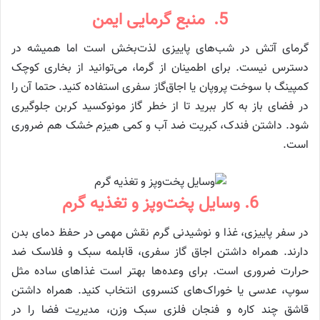
5. منبع گرمایی ایمن
گرمای آتش در شب‌های پاییزی لذت‌بخش است اما همیشه در
دسترس نیست. برای اطمینان از گرما، می‌توانید از بخاری کوچک
کمپینگ با سوخت پروپان یا اجاق‌گاز سفری استفاده کنید. حتما آن را
در فضای باز به کار ببرید تا از خطر گاز مونوکسید کربن جلوگیری
شود. داشتن فندک، کبریت ضد آب و کمی هیزم خشک هم ضروری
است.
6. وسایل پخت‌و‌پز و تغذیه گرم
در سفر پاییزی، غذا و نوشیدنی گرم نقش مهمی در حفظ دمای بدن
دارند. همراه داشتن اجاق گاز سفری، قابلمه سبک و فلاسک ضد
حرارت ضروری است. برای وعده‌ها بهتر است غذاهای ساده مثل
سوپ، عدسی یا خوراک‌های کنسروی انتخاب کنید. همراه داشتن
قاشق چند کاره و فنجان فلزی سبک وزن، مدیریت فضا را در