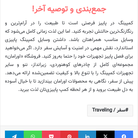
جمع‌بندی و توصیه آخر!
کمپینگ در پاییز فرصتی است تا طبیعت را در آرام‌ترین و
رنگارنگ‌ترین حالتش تجربه کنید. اما این لذت زمانی کامل می‌شود که
وسایل مناسب همراهتان باشد. داشتن وسایل کمپینگ پاییزی
استاندارد، نقش مهمی در امنیت و آسایش سفر دارد. اگر می‌خواهید
برای فصل پاییز تجهیزات خود را حتما به‌روز کنید. فروشگاه «اورامان»
مجموعه‌ای کامل از چادرهای کوهنوردی، زیرانداز، ننو و سایر
تجهیزات کمپینگ را با تنوع بالا و کیفیت تضمین‌شده ارائه می‌دهد.
پیش از سفر، نگاهی به محصولات اورامان بیندازید تا با خیال آسوده
به دل طبیعت بروید و از هر لحظه کمپ پاییزی‌تان لذت ببرید.
سفر / Traveling
فیس بوک
X
لینکدین
‫پین‌ترست
پاکت
واتس آپ
تلگر