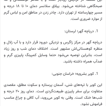
صبحگاهی شناخته می‌شود. ییلاق سلانسر دمای ۱۰ تا ۱۸ درجه و
مسیر چهار‌ساعته از تهران دارد. چادر زدن در مناطق امن و لباس گرم
از موارد ضروری است.
دریاچه گهر؛ لرستان:
دریاچه گهر در مرکز زاگرس و نزدیکی دورود قرار دارد و با آب زلال و
منظره کوهستانی‌اش مشهور است. اختلاف دمای شب و روز زیاد
است، بنابراین توصیه می‌شود حتما وسایل کمپینگ پاییزی گرم و
ضد‌آب همراه داشته باشید.
کویر بشرویه؛ خراسان جنوبی:
این کویر با تپه‌های شنی، آسمان پرستاره و سکوت مطلق، مقصدی
متفاوت برای سفر پاییزی طبیعت‌گردی است. دمای روز ۲۰ درجه و
شب‌ها خنک است. وقتی به کویر می‌روید، آب کافی و چراغ مناسب
فراموش نشود.