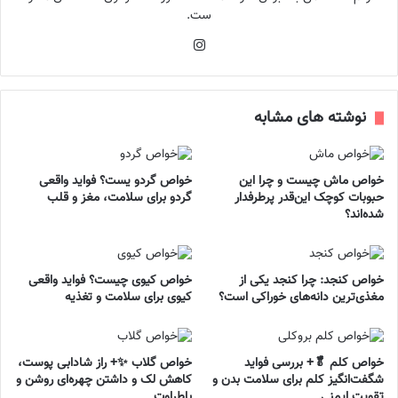
ست.
اینستاگرام
نوشته های مشابه
خواص ماش چیست و چرا این
خواص گردو یست؟ فواید واقعی
حبوبات کوچک این‌قدر پرطرفدار
گردو برای سلامت، مغز و قلب
شده‌اند؟
خواص کنجد: چرا کنجد یکی از
خواص کیوی چیست؟ فواید واقعی
مغذی‌ترین دانه‌های خوراکی است؟
کیوی برای سلامت و تغذیه
خواص کلم 🥬+ بررسی فواید
خواص گلاب ✨+ راز شادابی پوست،
شگفت‌انگیز کلم برای سلامت بدن و
کاهش لک و داشتن چهره‌ای روشن و
تقویت ایمنی
باطراوت