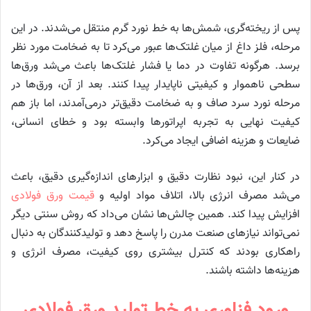
پس از ریخته‌گری، شمش‌ها به خط نورد گرم منتقل می‌شدند. در این
مرحله، فلز داغ از میان غلتک‌ها عبور می‌کرد تا به ضخامت مورد نظر
برسد. هرگونه تفاوت در دما یا فشار غلتک‌ها باعث می‌شد ورق‌ها
سطحی ناهموار و کیفیتی ناپایدار پیدا کنند. بعد از آن، ورق‌ها در
مرحله نورد سرد صاف و به ضخامت دقیق‌تر درمی‌آمدند، اما باز هم
کیفیت نهایی به تجربه اپراتورها وابسته بود و خطای انسانی،
ضایعات و هزینه اضافی ایجاد می‌کرد.
در کنار این، نبود نظارت دقیق و ابزارهای اندازه‌گیری دقیق، باعث
می‌شد مصرف انرژی بالا، اتلاف مواد اولیه و
قیمت ورق فولادی
افزایش پیدا کند. همین چالش‌ها نشان می‌داد که روش سنتی دیگر
نمی‌تواند نیازهای صنعت مدرن را پاسخ دهد و تولیدکنندگان به دنبال
راهکاری بودند که کنترل بیشتری روی کیفیت، مصرف انرژی و
هزینه‌ها داشته باشند.
ورود فناوری به خط تولید ورق فولادی