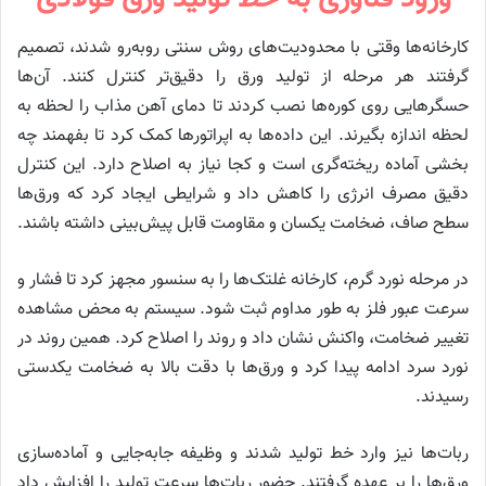
کارخانه‌ها وقتی با محدودیت‌های روش سنتی روبه‌رو شدند، تصمیم
گرفتند هر مرحله از تولید ورق را دقیق‌تر کنترل کنند. آن‌ها
حسگرهایی روی کوره‌ها نصب کردند تا دمای آهن مذاب را لحظه‌ به‌
لحظه اندازه بگیرند. این داده‌ها به اپراتورها کمک کرد تا بفهمند چه
بخشی آماده ریخته‌گری است و کجا نیاز به اصلاح دارد. این کنترل
دقیق مصرف انرژی را کاهش داد و شرایطی ایجاد کرد که ورق‌ها
سطح صاف، ضخامت یکسان و مقاومت قابل پیش‌بینی داشته باشند.
در مرحله نورد گرم، کارخانه غلتک‌ها را به سنسور مجهز کرد تا فشار و
سرعت عبور فلز به‌ طور مداوم ثبت شود. سیستم به‌ محض مشاهده
تغییر ضخامت، واکنش نشان داد و روند را اصلاح کرد. همین روند در
نورد سرد ادامه پیدا کرد و ورق‌ها با دقت بالا به ضخامت یکدستی
رسیدند.
ربات‌ها نیز وارد خط تولید شدند و وظیفه جابه‌جایی و آماده‌سازی
ورق‌ها را بر عهده گرفتند. حضور ربات‌ها سرعت تولید را افزایش داد