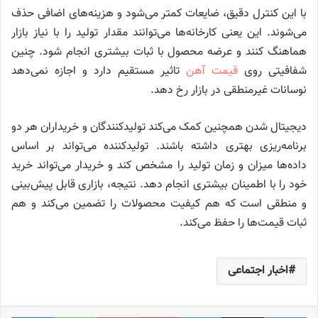
با این کنترل دقیق، ضایعات کمتر می‌شود و هزینه‌های اضافی حذف
می‌شوند. این یعنی کارخانه‌ها می‌توانند مقدار تولید را با نیاز بازار
هماهنگ کنند و عرضه محصول با ثبات بیشتری انجام شود. چنین
شفافیتی روی
قیمت آهن
تاثیر مستقیم دارد و اجازه نمی‌دهد
نوسانات غیرمنطقی در بازار رخ دهد.
دیجیتال شدن همچنین کمک می‌کند تولیدکنندگان و خریداران هر دو
برنامه‌ریزی بهتری داشته باشند. تولیدکننده می‌تواند بر اساس
داده‌ها میزان و زمان تولید را مشخص کند و خریدار می‌تواند خرید
خود را با اطمینان بیشتری انجام دهد. نتیجه، بازاری قابل پیش‌بینی
و منطقی است که هم کیفیت محصولات را تضمین می‌کند و هم
ثبات قیمت‌ها را حفظ می‌کند.
اخبار اجتماعی
فیس بوک
X
لینکدین
‫پین‌ترست
پاکت
واتس آپ
تلگر