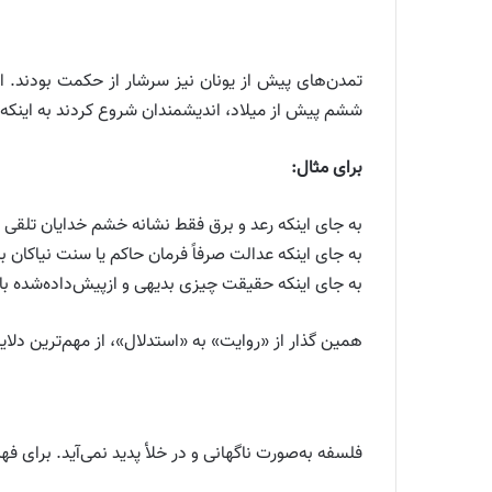
تمدن‌های پیش از یونان نیز سرشار از حکمت بودند. اما
ششم پیش از میلاد، اندیشمندان شروع کردند به اینکه
برای مثال:
به جای اینکه رعد و برق فقط نشانه خشم خدایان تل
به جای اینکه عدالت صرفاً فرمان حاکم یا سنت نیاکان 
به جای اینکه حقیقت چیزی بدیهی و ازپیش‌داده‌شده ب
همین گذار از «روایت» به «استدلال»، از مهم‌ترین دلای
فلسفه به‌صورت ناگهانی و در خلأ پدید نمی‌آید. برای فهم