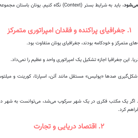
می‌شود
، باید به شرایط بستر (Context) نگاه کنیم. ی
۱. جغرافیای پراکنده و فقدان امپراتوری متمرکز
ای متمرکز و خودکامه بودند، جغرافیای یونان متفاوت بود.
یا. این جغرافیا اجازه تشکیل یک امپراتوری واحد و عظیم را نمی‌داد.
 شکل‌گیری صدها «پولیس» مستقل مانند آتن، اسپارتا، کورینت و میلت
 اگر یک مکتب فکری در یک شهر سرکوب می‌شد، می‌توانست به شهر دیگر پ
راهم کرد.
۲. اقتصاد دریایی و تجارت