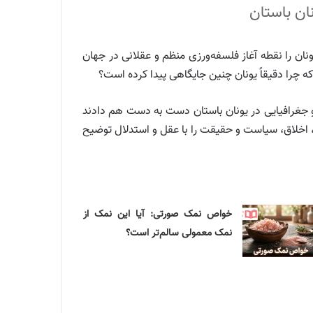
ان باستان
نان را نقطه آغاز فلسفه‌ورزی منظم و عقلانی در جهان
ه چرا دقیقاً یونان چنین جایگاهی پیدا کرده است؟
 جغرافیایی در یونان باستان دست به دست هم دادند
، اخلاق، سیاست و حقیقت را با عقل و استدلال توضیح
خواص نمک صورتی: آیا این نمک از
نمک معمولی سالم‌تر است؟