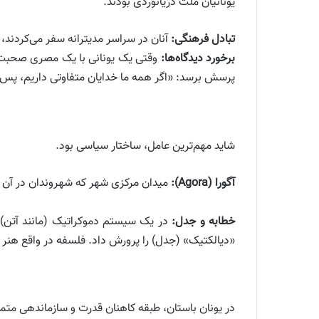
یونانیان ملت دریانوردی بودند.
تبادل فرهنگی:
آنان در سراسر مدیترانه سفر می‌کردند، با
برخورد دیدگاه‌ها:
وقتی یک یونانی با یک مصری صحبت می‌
پرسش برسد: «اگر همه ما خدایان متفاوتی داریم، پ
شاید مهم‌ترین عامل، ساختار سیاسی بود.
آگورا (Agora):
میدان مرکزی شهر که شهروندان در آن جمع 
خطابه و جدل:
در یک سیستم دموکراتیک (مانند آتن)، ا
«دیالکتیک» (جدل) را پرورش داد. فلسفه در واقع هنر ق
در یونان باستان، طبقه کاهنان قدرت و سازماندهی متمرک