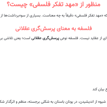
منظور از «مهد تفکر فلسفی» چیست؟
ه «مهد تفکر فلسفی» دقیقاً به چه معناست. بسیاری از سوءبرداشت‌ها از ه
فلسفه به معنای پرسش‌گری عقلانی
ای از عقاید نیست. فلسفه نوعی
پرسش‌گری عقلانی
است؛ یعنی تلاشی برای
 بیان کند
شیوه از اندیشیدن، در یونان باستان به شکلی برجسته، منظم و اثرگذار ش