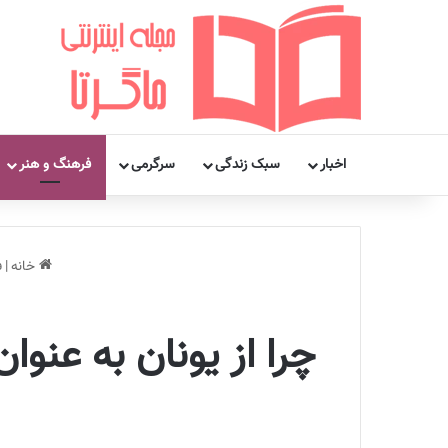
اخبار
سبک زندگی
سرگرمی
فرهنگ و هنر
خانه
|
ف
چرا از یونان به عنو