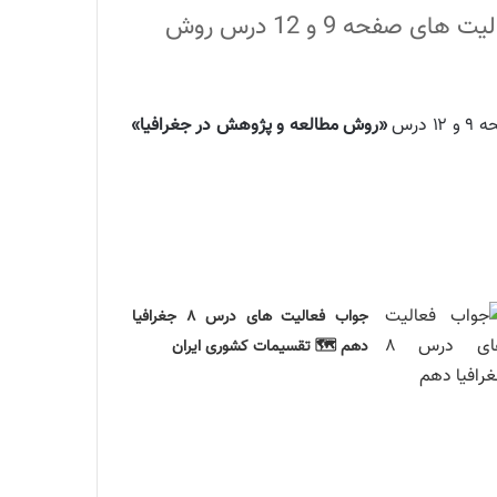
گام به گام درس 2 جغرافیا پایه دهم کلیه رشته های انسانی و تجربی و ریاضی و پاسخ فعالیت های صفحه 9 و 12 درس روش
درس
«روش مطالعه و پژوهش در جغرافیا»
جواب فعالیت های درس ۸ جغرافیا
دهم 🗺️ تقسیمات کشوری ایران