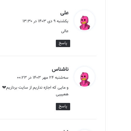
گ
علی
ف
یکشنبه ۹ دی ۱۴۰۳ در ۱۳:۳۰
ت
عالی
:
پاسخ
گ
ناشناس
ف
سه‌شنبه ۲۴ مهر ۱۴۰۳ در ۰۰:۲۳
ت
و مایی که اجازه نداریم از سایت برداریم💔
:
هعیییی
پاسخ