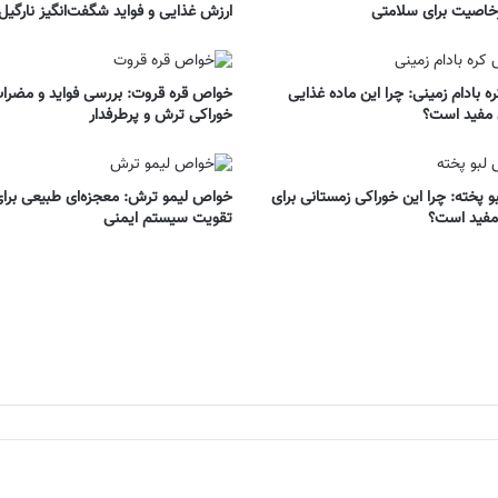
خاصیت برای سلامتی
ارزش غذایی و فواید شگفت‌انگیز نارگیل
 بادام زمینی: چرا این ماده غذایی
خواص قره قروت: بررسی فواید و مضرات
 مفید است؟
خوراکی ترش و پرطرفدار
 پخته: چرا این خوراکی زمستانی برای
خواص لیمو ترش: معجزه‌ای طبیعی برا
مفید است؟
تقویت سیستم ایمنی