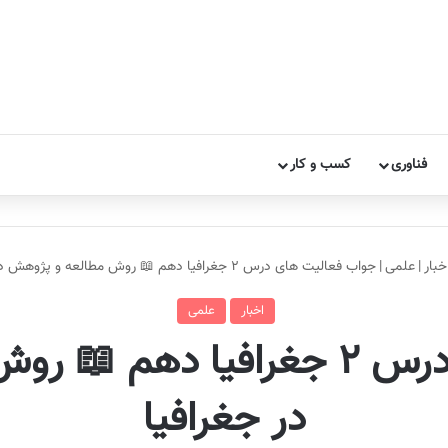
فناوری
کسب و کار
خبار
|
علمی
|
جواب فعالیت های درس ۲ جغرافیا دهم 📖 روش مطالعه و پژوهش در جغرافیا
اخبار
علمی
جواب فعالیت های درس ۲ جغرافیا
در جغرافیا