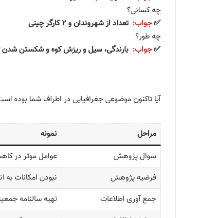
چه کسانی؟
✅
جواب:
تعداد از شهروندان و ۲ کارگر چینی
چه طور؟
✅
جواب:
بارندگی، سیل و ریزش کوه و شکستن شدن ت
آیا تاکنون موضوعی جغرافیایی در اطراف شما بوده است
مراحل
نمونه
سوال پژوهش
عوامل موثر در کا
فرضیه پژوهش
نبودن امکانات به ا
جمع آوری اطلاعات
تهیه سالنامه‌ جمعی