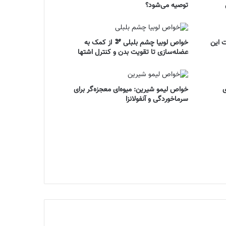
توصیه می‌شود؟
 این
خواص لوبیا چشم بلبلی 🫘 از کمک به
عضله‌سازی تا تقویت بدن و کنترل اشتها
ی
خواص لیمو شیرین: میوه‌ای معجزه‌گر برای
سرماخوردگی و آنفولانزا