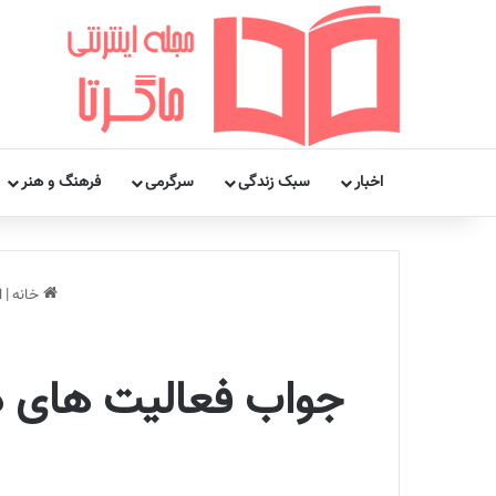
اخبار
سبک زندگی
سرگرمی
فرهنگ و هنر
خانه
|
ا