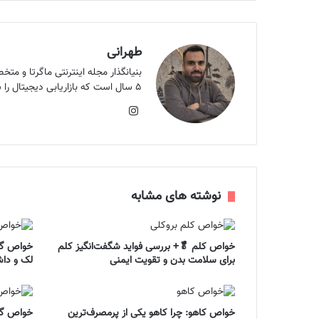
طهرانی
۵ سال است که بازاریابی دیجیتال را شروع کردم. هدف من بالا بردن سرانه مطالعه کشور است و اون هدف الان ماگرتا ست.
اینستاگرام
نوشته های مشابه
خواص کلم 🥬+ بررسی فواید شگفت‌انگیز کلم
خواص گل
برای سلامت بدن و تقویت ایمنی
لک و داش
خواص کاهو: چرا کاهو یکی از پرمصرف‌ترین
خواص گل