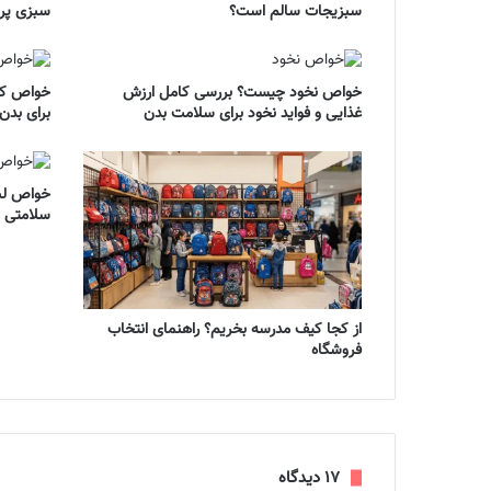
سبزیجات سالم است؟
سبزی پر
خواص نخود چیست؟ بررسی کامل ارزش
خواص کره
غذایی و فواید نخود برای سلامت بدن
برای بدن
خواص لبو
سلامتی 
از کجا کیف مدرسه بخریم؟ راهنمای انتخاب
فروشگاه
‫۱۷ دیدگاه