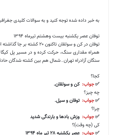
به خبر داده شده توجه کنید و به سوالات کلیدی جغرافی
توفان عصر یکشنبه بیست وهشتم تیرماه ۱۳۹۴
توفان در کن و سولقان تاک
همراه مقداری سنگ، حرکت کرده و در مسیر پل کیگا قرا
سنگان آزادراه تهران ـ شمال هم بین کشته شدگان حاد
کجا؟
✅
جواب:
کن و سولقان.
چه چیز؟
✅
جواب:
توفان و سیل.
چرا؟
✅
جواب:
وزش بادها و بارندگی شدید
کی (چه وقت)؟
✅
جواب:
عصر یکشنبه ۲۸ تیر ماه ۱۳۹۴