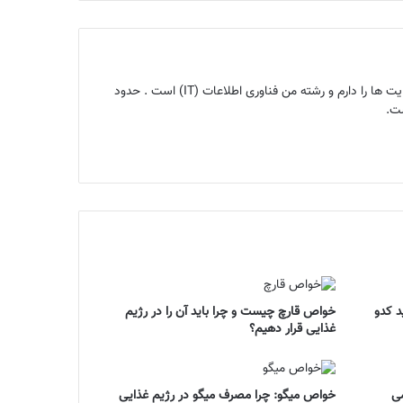
بنیانگذار مجله اینترنتی ماگرتا و متخصص سئو ، کارشناس تولید محتوا ، هم‌چنین ۱۰ سال تجربه سئو ، تحلیل و آنالیز سایت ها را دارم و رشته من فناوری اطلاعات (IT) است . حدود
د کدو
خواص قارچ چیست و چرا باید آن را در رژیم
غذایی قرار دهیم؟
ی
خواص میگو: چرا مصرف میگو در رژیم غذایی