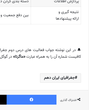
پردازش اطلاعات
دسته بندی کردن داد
نتیجه گیری و
بین دفع جمعیت و ک
ارائه پیشنهاد‌ها
🔔 در این نوشته جواب فعالیت های درس دوم جغراف
کافیست شماره آن را به همراه عبارت
«ماگرتا»
در گوگل
جغرافیای ایران دهم
فیس بوک
اشتراک گذاری