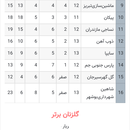
9
ماشین‌سازی‌تبریز
12
4
4
4
13
15
10
پیکان
11
3
3
5
18
18
11
نساجی مازندران
12
2
6
4
15
19
12
ذوب آهن
13
2
5
6
10
16
13
سایپا
13
2
5
6
9
16
14
پارس جنوبی جم
12
1
7
4
9
13
15
گل گهرسیرجان
12
صفر
6
6
4
12
شاهین
16
13
صفر
5
8
6
23
شهرداری‌بوشهر
گلزنان برتر