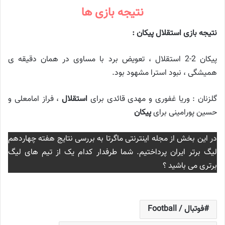
نتیجه بازی ها
نتیجه بازی استقلال پیکان :
پیکان 2-2 استقلال ، تعویض برد با مساوی در همان دقیقه ی
همیشگی ، نبود استرا مشهود بود.
گلزنان : وریا غفوری و مهدی قائدی برای
استقلال
، فراز امامعلی و
حسین پورامینی برای
پیکان
در این بخش از مجله اینترنتی ماگرتا به بررسی نتایج هفته چهاردهم
لیگ برتر ایران پرداختیم. شما طرفدار کدام یک از تیم های لیگ
برتری می باشید ؟
فوتبال / Football