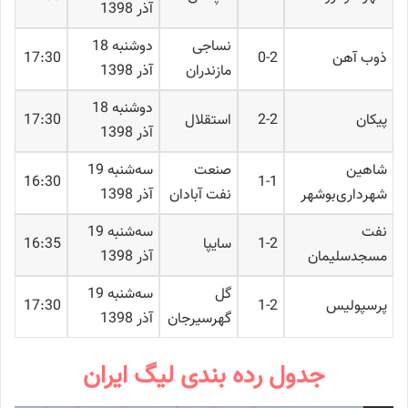
آذر 1398
نساجی
دوشنبه 18
ذوب آهن
0-2
17:30
مازندران
آذر 1398
دوشنبه 18
پیکان
2-2
استقلال
17:30
آذر 1398
شاهین
صنعت
ﺳﻪشنبه 19
16:30
1-1
شهرداری‌بوشهر
نفت آبادان
آذر 1398
نفت‌
ﺳﻪشنبه 19
1-2
سایپا
16:35
مسجدسلیمان
آذر 1398
گل
ﺳﻪشنبه 19
پرسپولیس
1-2
17:30
گهرسیرجان
آذر 1398
جدول رده بندی لیگ ایران