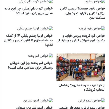
خواص نخود چیست؟ بررسی کامل
خواص کره بادام زمینی: چرا این ماده
ارزش غذایی و فواید نخود برای
غذایی برای بدن مفید است؟
سلامت بدن
خواص قره قروت: بررسی فواید و
خواص لوبیا چشم بلبلی 🫘 از کمک
مضرات این خوراکی ترش و پرطرفدار
به عضله‌سازی تا تقویت بدن و کنترل
اشتها
خواص لبو پخته: چرا این خوراکی
زمستانی برای سلامتی مفید است؟
از کجا کیف مدرسه بخریم؟ راهنمای
انتخاب فروشگاه
خواص لیمو ترش: معجزه‌ای طبیعی
خواص لیمو شیرین: میوه‌ای