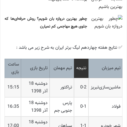
چطور بهترین دروازه بان شویم؟ روش حرفه‌ای‌ها که
جلوی هیچ مهاجمی کم نمیارن
✅ نتایج هفته چهاردهم لیگ برتر ایران به شرح زیر می باشد :
ساعت
تیم میزبان
نتیجه
تیم مهمان
تاریخ بازی
بازی
دوشنبه 18
ماشین‌سازی‌تبریز
0-2
تراکتور
15:15
آذر 1398
پارس
دوشنبه 18
فولاد
0-1
16:35
جنوبی جم
آذر 1398
دوشنبه 18
شهر خودرو
1-1
سپاهان
17:00