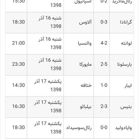
رئال‌مادرید
0-2
اسپانیول
15:30
1398
شنبه 16 آذر
گرانادا
0-3
آلاوس
18:30
1398
شنبه 16 آذر
لوانته
4-2
والنسیا
21:00
1398
شنبه 16 آذر
بارسلونا
2-5
مایورکا
23:30
1398
یکشنبه 17 آذر
ایبار
1-0
ختافه
14:30
1398
یکشنبه 17 آذر
بتیس
2-3
بیلبائو
16:30
1398
یکشنبه 17 آذر
وایادولید
0-0
رئال‌سوسیداد
18:30
1398