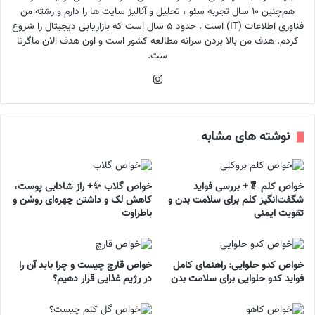
هم‌چنین ۱۰ سال تجربه سئو ، تحلیل و آنالیز سایت ها را دارم و رشته من
فناوری اطلاعات (IT) است . حدود ۵ سال است که بازاریابی دیجیتال را شروع
کردم. هدف من بالا بردن سرانه مطالعه کشور است و اون هدف الان ماگرتا
ست.
اینستاگرام
نوشته های مشابه
خواص کلم 🥬+ بررسی فواید
خواص گلاب ✨+ راز شادابی پوست،
شگفت‌انگیز کلم برای سلامت بدن و
کاهش لک و داشتن چهره‌ای روشن و
تقویت ایمنی
باطراوت
خواص کدو حلوایی: راهنمای کامل
خواص قارچ چیست و چرا باید آن را
فواید کدو حلوایی برای سلامت بدن
در رژیم غذایی قرار دهیم؟