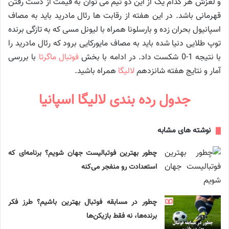
و لغزش هر کدام یک از این دو تیم می توان به قیمت از دست رفتن
قهرمانی باشد. در این هفته از رقابت ها رئال مادرید باید به مصاف
اسپانیول بحران زده و بارسلونا همراه با لیونل مسی که به تازگی برنده
توپ طلایی دنیا شده باید به مصاف مایورکایی برود که رئال مادرید را
با نتیجه 1-0 شکست داد. در ادامه با بخش
فوتبال ماگرتا
با بررسی
آمار و نتایج هفته شانزدهم
لالیگا
همراه باشید.
جدول رده بندی لالیگا اسپانیا
نوشته های مشابه
چطور بهترین فوتبالیست جهان شویم؟ برنامه‌ای که
استعدادت رو منفجر می‌کنه
چطور در مسابقه فوتبال بهترین باشیم؟ طرز فکر
برنده‌ها، نه فقط بازیکن‌ها