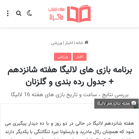
تغییر پوسته
منو
جستجو ب
خانه
|
اخبار
|
ورزشی
اخبار
ورزشی
برنامه بازی های لالیگا هفته شانزدهم
+ جدول رده بندی و گلزنان
بررسی نتایج ، ساعت و تاریخ بازی های هفته 16 لالیگا
هفته شانزدهم لالیگا
هفته شانزدهم لالیگا در حالی در دو روز و با ده دیدار پیگیری می
شود که همچنان رئال مادرید و بارسلونا نبرد تنگاتنگی با یکدیگر دارند