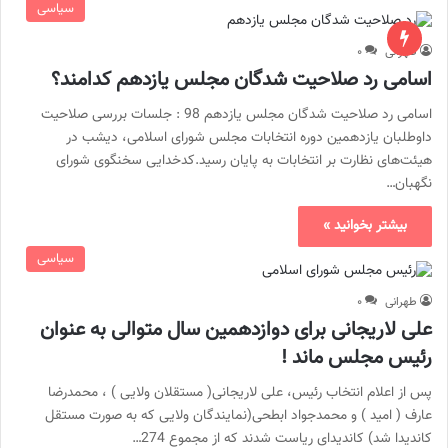
سیاسی
طهرانی
۰
اسامی رد صلاحیت شدگان مجلس یازدهم کدامند؟
اسامی رد صلاحیت شدگان مجلس یازدهم 98 : جلسات بررسی صلاحیت
داوطلبان یازدهمین دوره انتخابات مجلس شورای اسلامی، دیشب در
هیئت‌های نظارت بر انتخابات به پایان رسید.کدخدایی سخنگوی شورای
نگهبان…
بیشتر بخوانید »
سیاسی
طهرانی
۰
علی لاریجانی برای دوازدهمین سال متوالی به عنوان
رئیس مجلس ماند !
پس از اعلام انتخاب رئیس، علی لاریجانی( مستقلان ولایی ) ، محمدرضا
عارف ( امید ) و محمدجواد ابطحی(نمایندگان ولایی که به صورت مستقل
کاندیدا شد) کاندیدای ریاست شدند که از مجموع 274…