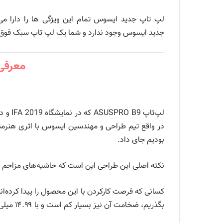
جدید ایسوس وجود ندارد و شما یک لپ تاپ سبک فوق‌الع
معرفی م
بودیم جای داد.
نکته اصلی این طراحی این است که حاشیه‌های مزاحم نمایشگر ت
کسانی که فرصت کارکردن با این محصول را پیدا کرده‌اند
بگذریم، ضخامت آن نیز بسیار کم است و با ۱۴.۹۹ میلی‌متر ضخامت، به‌راحتی در کیفتان جای خواهد گرفت.