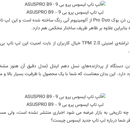
لپ تاپ ایسوس پرو بی 9 – ASUSPRO B9
بدنه لپ تاپ ایسوس پرو بی 9 همانند لپ تاپ ایسوس ذن بوک Pro Duo از آلومینیوم آب
دن دستگاه از پردازنده‌های نسل دهم اینتل (مدل دقیق آن هنوز مشخ
یز وجود دارد. این بدان معناست که شما با یک محصول با ظرفیت بسیار بالا و م
لپ تاپ ایسوس پرو بی 9 – ASUSPRO B9
لپ تاپ ایسوس پرو بی 9 و اینکه در چه تاریخی به بازار عرضه می شود اخباری منتشر نشده 