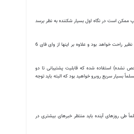
ی رنگ ساخته شده است و این لپ تاپ ممکن است در نگاه اول بسیار شکننده به نظر برسد
همچنین با وجود دوربین IR و شناسایی بیومتریک و تراشه‌ی امنیتی TPM 2.0 خیال کاربران از بابت امنیت این لپ تاپ بی نظیر راحت خواهد بود و علاوه بر اینها از وای فای 6
ص نشده) استفاده شده که قابلیت پشتیبانی تا دو
سلماً بسیار سریع روبرو خواهید بود که البته باید توجه
است، ولی مسلماً طی روزهای آینده باید منتظر خبرهای بیشتری در