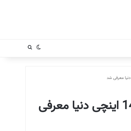
تغییر پوسته
جستجو برای
لپ تاپ ایسوس پرو بی 9 ، سبک ترین لپ تاپ 14 اینچی دنیا معرفی