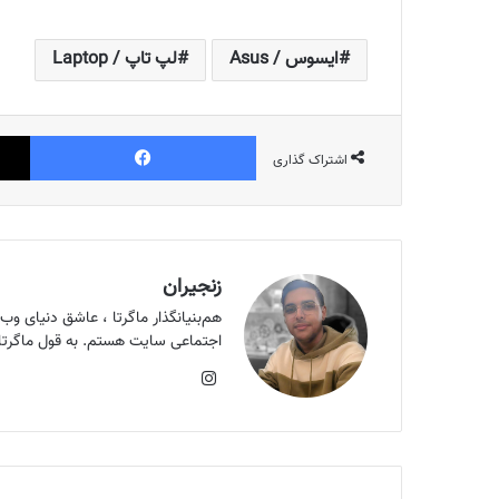
ایسوس / Asus
لپ تاپ / Laptop
فیس بوک
اشتراک گذاری
زنجیران
اجتماعی سایت هستم. به قول ماگرتای
اینستاگرام