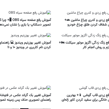
ع زردی و کدری چراغ ماشین 🚗+
آموزش ر
 شفاف کردن طلق چراغ خودرو
تصویر دسکتاپ یا بازی را نشان نمی‌ده
ع زنگ زدگی اگزوز موتور سیکلت 🏍️+
آموزش تغییر یوزرنیم ویندوز 💻 راهنم
زم و روش انجام کار
کردن نام کاربری در ویندوز ۱۰ و ۱۱
ع زردی قاب گوشی 📱+ بهترین
آموزش تغییر بک گراند عکس در فتوشا
خانگی برای سفید کردن کاور ژله‌ای
راهنمای تصویری حذف پس زمینه تصوی