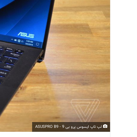
لپ تاپ ایسوس پرو بی 9 - ASUSPRO B9