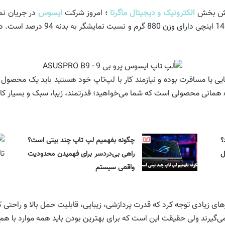
رش بخش
الکترونیک و دیجیتال ماگرتا
؛ امروز شرکت
ایسوس
در جریان نم
14 اینچی دارای وزن 880 گ
یی یا مسافرت بوده و نیازمند کار با لپ‌تاپ خود هستید باید یک محصول م
؟
چگونه بفهمیم لپ تاپ چند بیتی است؟
ل
راهی بی‌دردسر برای فهمیدن محدودیت
واقعی سیستم
های زیادی توجه کرد که قدرت پردازشی، زیبایی، قابلیت حمل بالا و راحتی کا
 می‌گیرند ولی حقیقت این است که برای بهترین بودن باید همه موارد با هم