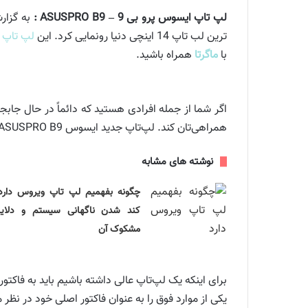
لپ تاپ ایسوس پرو بی 9 – ASUSPRO B9 :
به گزا
ترین لب تاپ 14 اینچی دنیا رونمایی کرد. این
لپ تاپ
با
ماگرتا
همراه باشید.
اگر شما از جمله افرادی هستید که دائماً در حال جابجا
همراهی‌تان کند. لپ‌تاپ جدید ایسوس ASUSPRO B9 همانی محصولی است که شما می‌خواهید؛ قدرتمند، زیبا، سبک و بسیار کارآمد.
نوشته های مشابه
چگونه بفهمیم لپ تاپ ویروس دارد
کند شدن ناگهانی سیستم و دلای
مشکوک آن
برای اینکه یک لپ‌تاپ عالی داشته باشیم باید به فاکتور
یکی از موارد فوق را به عنوان فاکتور اصلی خود در نظر