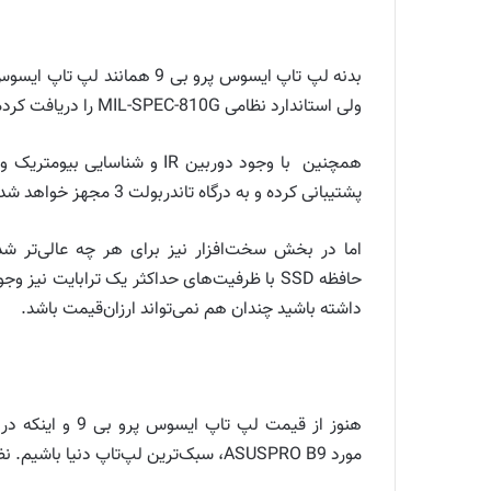
ولی استاندارد نظامی MIL-SPEC-810G را دریافت کرده بنابراین علاوه بر ظاهر ظریف ساختار محکمی هم دارد.
پشتیبانی کرده و به درگاه تاندربولت 3 مجهز خواهد شد.
اما در بخش سخت‌افزار نیز برای هر چه عالی‌تر ش
حافظه SSD با ظرفیت‌های حداکثر یک ترابایت ن
داشته باشید چندان هم نمی‌تواند ارزان‌قیمت باشد.
هنوز از قیمت 
مورد ASUSPRO B9، سبک‌ترین لپ‌تاپ دنیا باشیم. نظر شما درباره لپ تاپ جدید ایسوس چیست؟