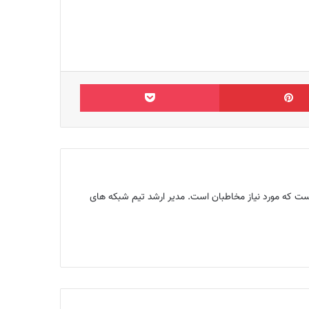
‫پین‌ترست
پاکت
ن تولید محتوایی‌ست که مورد نیاز مخاطبان است. مدیر ارشد تیم شبکه های