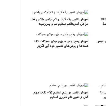
فع صفحه سیاه OBS 🖥️+ چرا OBS
آموزش تغییر بک گراند و تم ایکس باکس 🖼️
د؟
مراحل قدم‌به‌قدم تنظیم تم و پس‌زمینه
ای عوض
آموزش رفع روغن سوزی موتور سیکلت ⚙️+
علت‌ها و روش‌های تعمیر دود آبی اگزوز
پ ✨
آموزش تغییر یوزرنیم استیم 🛠️+ نکات مهم
ر
قبل از تغییر نام کاربری استیم