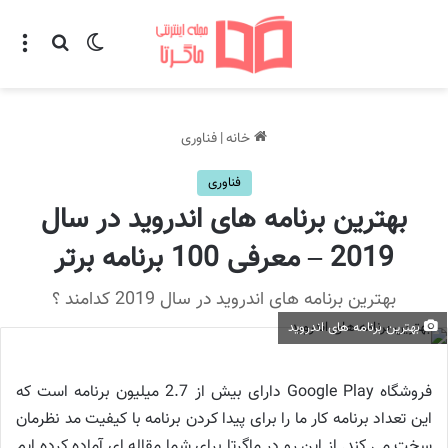
تغییر پوسته
منو
جستجو ب
خانه
|
فناوری
فناوری
بهترین برنامه های اندروید در سال
2019 – معرفی 100 برنامه برتر
بهترین برنامه های اندروید در سال 2019 کدامند ؟
بهترین برنامه های اندروید
فروشگاه Google Play دارای بیش از 2.7 میلیون برنامه است که
این تعداد برنامه کار ما را برای پیدا کردن برنامه با کیفیت مد نظرمان
سخت می کند. از این رو در ماگرتا برای شما مقاله ای آماده کرده ایم