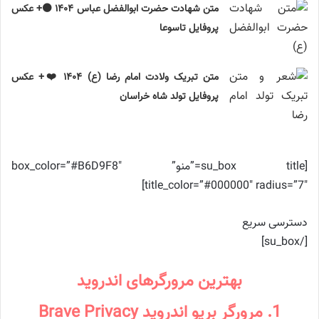
متن شهادت حضرت ابوالفضل عباس ۱۴۰۴ ⚫️+ عکس
پروفایل تاسوعا
متن تبریک ولادت امام رضا (ع) ۱۴۰۴ ❤️+ عکس
پروفایل تولد شاه خراسان
[su_box title=”منو” box_color=”#B6D9F8″
title_color=”#000000″ radius=”7″]
دسترسی سریع
[/su_box]
بهترین مرورگرهای اندروید
1. مرورگر بریو اندروید Brave Privacy