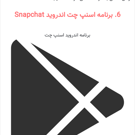
6. برنامه اسنپ چت اندروید Snapchat
برنامه اندروید اسنپ چت