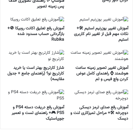
کردن کاور ژله‌ای
فتوشاپ ✨ راهنمای تصویری حذف
پس زمینه تصویر
آموزش تغییر یوزرنیم استیم 🛠️+
آموزش رفع تعلیق اکانت روبیکا 🚫+
نکات مهم قبل از تغییر نام کاربری
بازگردانی حساب مسدود شده
استیم
Rubika
آموزش تغییر تصویر زمینه ساعت
شارژ کارتریج بهتر است یا خرید
هوشمند ⌚ راهنمای کامل عوض
کارتریج نو؟ (راهنمای جامع + جدول
کردن واچ فیس و تم
مقایسه)
آموزش رفع صدای ترمز دیسکی
آموزش رفع دریفت دسته PS4 و
دوچرخه 🛠️+ مراحل تمیزکاری لنت و
PS5 🎮+ راهنمای تست و تعمیر
دیسک
جوی‌استیک