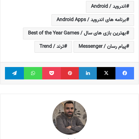
اندروید / Android
برنامه های اندروید / Android Apps
بهترین بازی های سال / Best of the Year Games
پیام رسان / Messenger
ترند / Trend
فیس بوک
X
لینکدین
‫پین‌ترست
پاکت
واتس آپ
تلگر