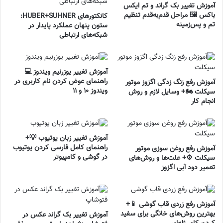
آموزش تغییر بک گراند و تم ایکس
باکس 🖼️ مراحل قدم‌به‌قدم تنظیم
کانکتورهای HUBER+SUHNER:
تم و پس‌زمینه
ستون پنهان عملکرد پایدار در
شبکه‌های ارتباطی
آموزش تغییر یوزرنیم ویندوز 💻
راهنمای عوض کردن نام کاربری در
آموزش رفع زنگ زدگی اگزوز موتور
ویندوز ۱۰ و ۱۱
سیکلت 🏍️+ وسایل لازم و روش
انجام کار
آموزش تغییر زبان یوتیوب 💡+
راهنمای کامل فارسی کردن یوتیوب
آموزش رفع روغن سوزی موتور
در گوشی و کامپیوتر
سیکلت ⚙️+ علت‌ها و روش‌های
تعمیر دود آبی اگزوز
آموزش رفع زردی قاب گوشی 📱+
بهترین روش‌های خانگی برای سفید
آموزش تغییر بک گراند عکس در