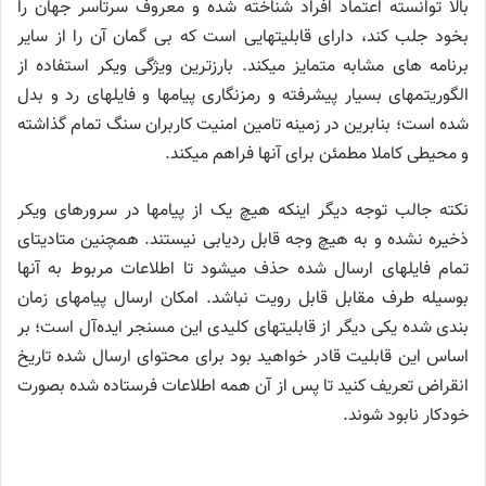
بالا توانسته اعتماد افراد شناخته شده و معروف سرتاسر جهان را
بخود جلب کند، دارای قابلیتهایی است که بی گمان آن را از سایر
برنامه های مشابه متمایز میکند. بارزترین ویژگی ویکر استفاده از
الگوریتمهای بسیار پیشرفته و رمزنگاری پیامها و فایلهای رد و بدل
شده است؛ بنابرین در زمینه تامین امنیت کاربران سنگ تمام گذاشته
و محیطی کاملا مطمئن برای آنها فراهم میکند.
نکته جالب توجه دیگر اینکه هیچ یک از پیامها در سرورهای ویکر
ذخیره نشده و به هیچ وجه قابل ردیابی نیستند. همچنین متادیتای
تمام فایلهای ارسال شده حذف میشود تا اطلاعات مربوط به آنها
بوسیله طرف مقابل قابل رویت نباشد. امکان ارسال پیامهای زمان
بندی شده یکی دیگر از قابلیتهای کلیدی این مسنجر ایده‌آل است؛ بر
اساس این قابلیت قادر خواهید بود برای محتوای ارسال شده تاریخ
انقراض تعریف کنید تا پس از آن همه اطلاعات فرستاده شده بصورت
خودکار نابود شوند.