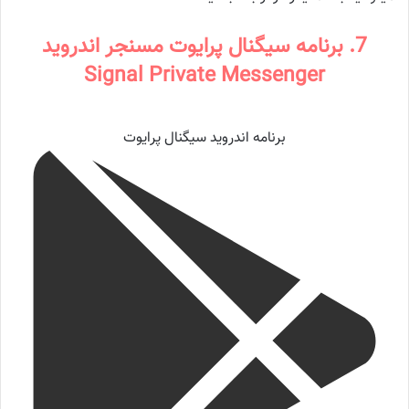
7. برنامه سیگنال پرایوت مسنجر اندروید
Signal Private Messenger
برنامه اندروید سیگنال پرایوت