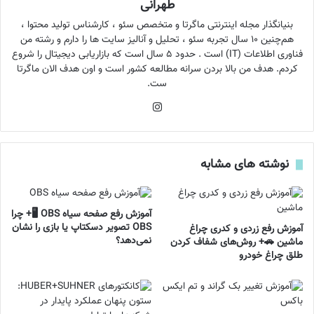
طهرانی
بنیانگذار مجله اینترنتی ماگرتا و متخصص سئو ، کارشناس تولید محتوا ،
هم‌چنین ۱۰ سال تجربه سئو ، تحلیل و آنالیز سایت ها را دارم و رشته من
فناوری اطلاعات (IT) است . حدود ۵ سال است که بازاریابی دیجیتال را شروع
کردم. هدف من بالا بردن سرانه مطالعه کشور است و اون هدف الان ماگرتا
ست.
اینستاگرام
نوشته های مشابه
آموزش رفع صفحه سیاه OBS 🖥️+ چرا
OBS تصویر دسکتاپ یا بازی را نشان
آموزش رفع زردی و کدری چراغ
نمی‌دهد؟
ماشین 🚗+ روش‌های شفاف کردن
طلق چراغ خودرو