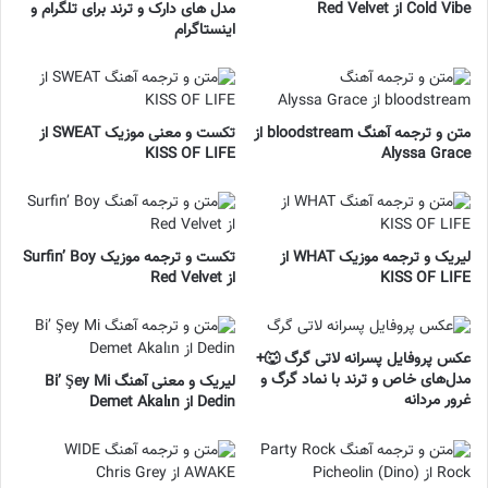
Cold Vibe از Red Velvet
مدل های دارک و ترند برای تلگرام و
اینستاگرام
متن و ترجمه آهنگ bloodstream از
تکست و معنی موزیک SWEAT از
KISS OF LIFE
Alyssa Grace
لیریک و ترجمه موزیک WHAT از
تکست و ترجمه موزیک Surfin’ Boy
KISS OF LIFE
از Red Velvet
عکس پروفایل پسرانه لاتی گرگ 🐺+
مدل‌های خاص و ترند با نماد گرگ و
لیریک و معنی آهنگ Bi’ Şey Mi
غرور مردانه
Dedin از Demet Akalın