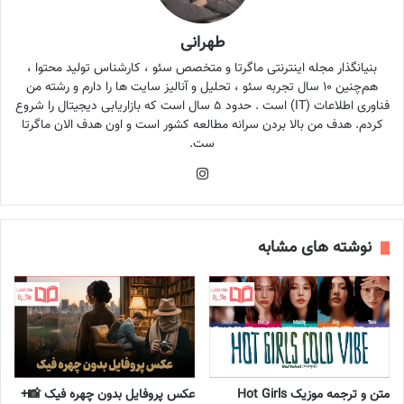
طهرانی
بنیانگذار مجله اینترنتی ماگرتا و متخصص سئو ، کارشناس تولید محتوا ،
هم‌چنین ۱۰ سال تجربه سئو ، تحلیل و آنالیز سایت ها را دارم و رشته من
فناوری اطلاعات (IT) است . حدود ۵ سال است که بازاریابی دیجیتال را شروع
کردم. هدف من بالا بردن سرانه مطالعه کشور است و اون هدف الان ماگرتا
ست.
اینستاگرام
نوشته های مشابه
متن و ترجمه موزیک Hot Girls
عکس پروفایل بدون چهره فیک 📸+