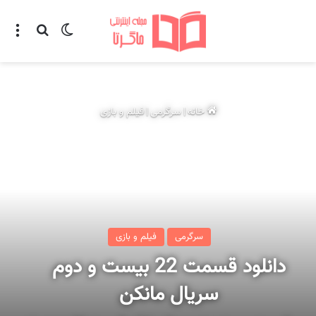
تغییر پوسته
منو
جستجو ب
خانه
|
سرگرمی
|
فیلم و بازی
سرگرمی
فیلم و بازی
دانلود قسمت 22 بیست و دوم
سریال مانکن