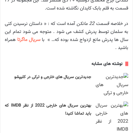
کنندگی ایرج محمدی دوشنبه ۳۰ دی منتشر شد. این مجموعه در ۲۶
قسمت به قلم بابک کایدان نگاشته شده است.
در
خلاصه قسمت 22 مانکن
آمده است که : « داستان نرسیدن کتی
به سلمان توسط پدرش کشف می شود . متوجه می شود تمام این
سال ها پدرش مانع ازدواج شده بوده که… » با
سریال ماگرتا
همراه
باشید .
نوشته های مشابه
جدیدترین سریال های خارجی و ترکی در کلیپشو
بهترین سریال های خارجی 2022 از نظر IMDB که
باید تماشا کنید!