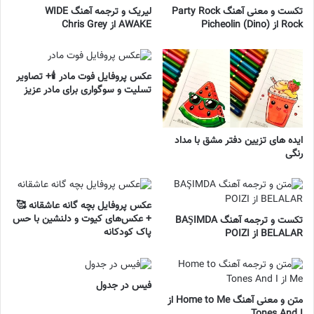
تکست و معنی آهنگ Party Rock
لیریک و ترجمه آهنگ WIDE
Rock از Picheolin (Dino)
AWAKE از Chris Grey
عکس پروفایل فوت مادر 🕯️+ تصاویر
تسلیت و سوگواری برای مادر عزیز
ایده های تزیین دفتر مشق با مداد
رنگی
عکس پروفایل بچه گانه عاشقانه 🥰
+ عکس‌های کیوت و دلنشین با حس
تکست و ترجمه آهنگ BAŞIMDA
پاک کودکانه
BELALAR از POIZI
فیس در جدول
متن و معنی آهنگ Home to Me از