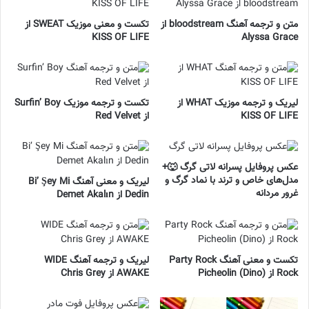
متن و ترجمه آهنگ bloodstream از
تکست و معنی موزیک SWEAT از
KISS OF LIFE
Alyssa Grace
لیریک و ترجمه موزیک WHAT از
تکست و ترجمه موزیک Surfin’ Boy
KISS OF LIFE
از Red Velvet
عکس پروفایل پسرانه لاتی گرگ 🐺+
مدل‌های خاص و ترند با نماد گرگ و
لیریک و معنی آهنگ Bi’ Şey Mi
غرور مردانه
Dedin از Demet Akalın
تکست و معنی آهنگ Party Rock
لیریک و ترجمه آهنگ WIDE
Rock از Picheolin (Dino)
AWAKE از Chris Grey