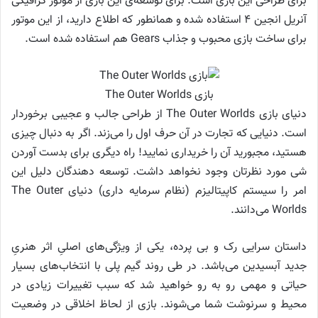
برای طراحی این بازی است. برای توسعه‌ی این بازی از موتور گرافیکی
آنریل انجین ۴ استفاده شده و همانطور که اطلاع دارید، از این موتور
برای ساخت بازی محبوب و جذاب Gears هم استفاده شده است.
بازی The Outer Worlds
دنیای بازی The Outer Worlds از طراحی جالب و عجیبی برخوردار
است. دنیایی که تجارت در آن حرف اول را می‌زند. اگر به دنبال چیزی
هستید، مجبورید آن را خریداری نمایید! راه دیگری برای بدست آوردن
شی مورد نظرتان وجود نخواهد داشت. توسعه دهندگان دلیل این
امر را سیستم کاپیتالیزم (نظام سرمایه داری) دنیای The Outer
Worlds می‌دانند.
داستان سرایی رک و بی پرده، یکی از ویژگی‌های اصلیِ اثر هنریِ
جدید آبسیدین می‌باشد. در طی روند گیم پلی با انتخاب‌های بسیار
حیاتی و مهمی رو به رو خواهید شد که سبب تغییرات زیادی در
محیط و سرنوشت شما می‌شوند. بازی از لحاظ اخلاقی در وضعیت