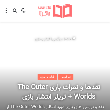
تغییر پوسته
منو
جستجو ب
خانه
|
سرگرمی
|
فیلم و بازی
سرگرمی
فیلم و بازی
نقدها و نمرات بازی The Outer
Worlds + تریلر انتشار بازی
نقد و بررسی های بازی مورد انتظار The Outer Worlds از