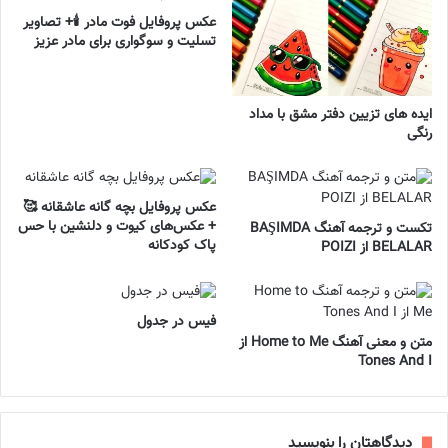
عکس پروفایل فوت مادر 🕯️+ تصاویر
تسلیت و سوگواری برای مادر عزیز
ایده های تزیین دفتر مشق با مداد
رنگی
عکس پروفایل بچه گانه عاشقانه 🥰
+ عکس‌های کیوت و دلنشین با حس
تکست و ترجمه آهنگ BAŞIMDA
پاک کودکانه
BELALAR از POIZI
فیس در جدول
متن و معنی آهنگ Home to Me از
Tones And I
دیدگاهتان را بنویسید