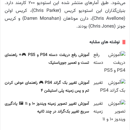
می‌شود. طبق آمارهای منتشر شده این استودیو ۲۰۰ کارمند دارد.
بنیان‌گذاران این استودیو کریس (Chris Parker)، کریس اولن
(Chris Avellone)، دارن موناهان (Darren Monahan) و کریس
جونز (Chris Jones) بودند.
نوشته های مشابه
آموزش رفع دریفت دسته PS4 و PS5 🎮+ راهنمای
تست و تعمیر جوی‌استیک
آموزش تغییر بک گراند PS4 🎮 راهنمای عوض کردن
تم و پس زمینه پلی استیشن ۴
آموزش تغییر تصویر زمینه ویندوز ۱۰ و ۱۱ 🖼️ یادگیری
سریع تغییر بک‌گراند در چند ثانیه