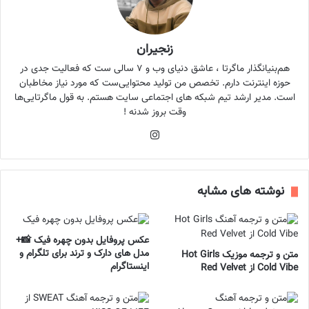
زنجیران
هم‌بنیانگذار ماگرتا ، عاشق دنیای وب و ۷ سالی ست که فعالیت جدی در
حوزه اینترنت دارم. تخصص من تولید محتوایی‌ست که مورد نیاز مخاطبان
است. مدیر ارشد تیم شبکه های اجتماعی سایت هستم. به قول ماگرتایی‌ها
وقت بروز شدنه !
اینستاگرام
نوشته های مشابه
عکس پروفایل بدون چهره فیک 📸+
مدل های دارک و ترند برای تلگرام و
متن و ترجمه موزیک Hot Girls
اینستاگرام
Cold Vibe از Red Velvet