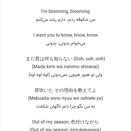
I’m blooming, blooming
من شکوفه زدم، دارم رشد می‌کنم
I want you to know, know, know
می‌خوام بدونی، بدونی
まだ君は何も知らない (Ooh, ooh, ooh)
(Mada kimi wa nanimo shiranai)
ولی تو هنوز هیچی نمی‌دونی (اوه اوه اوه)
芽吹いた その理由を教えてよ
(Mebuaita sono riyuu wo oshiete yo)
به من بگو چرا دلم ناگهان شکفت
Out of my season, 色付けながら
(Out of my season, irozukenagara)