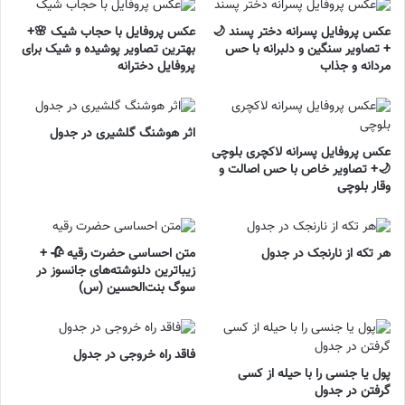
عکس پروفایل پسرانه دختر پسند 🌙
عکس پروفایل با حجاب شیک 🌸+
+ تصاویر سنگین و دلبرانه با حس
بهترین تصاویر پوشیده و شیک برای
مردانه و جذاب
پروفایل دخترانه
اثر هوشنگ گلشیری در جدول
عکس پروفایل پسرانه لاکچری بلوچی
🌙+ تصاویر خاص با حس اصالت و
وقار بلوچی
هر تکه از نارنجک در جدول
متن احساسی حضرت رقیه 🥀 +
زیباترین دلنوشته‌های جانسوز در
سوگ بنت‌الحسین (س)
فاقد راه خروجی در جدول
پول یا جنسی را با حیله از کسی
گرفتن در جدول