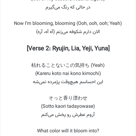
در حالی که رنگ می‌گیرم
Now I’m blooming, blooming (Ooh, ooh, ooh; Yeah)
الان دارم شکوفه می‌زنم (آه آه، آره)
[Verse 2: Ryujin, Lia, Yeji, Yuna]
枯れることないこの気持ち (Yeah)
(Kareru koto nai kono kimochi)
این احساسم هیچ‌وقت پژمرده نمی‌شه
そっと香り漂わせ
(Sotto kaori tadayowase)
آروم عطرش رو پخش می‌کنم
What color will it bloom into?