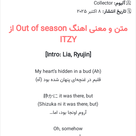
📀
آلبوم:
Collector
🗓️
تاریخ انتشار:
۸ اکتبر ۲۰۲۵
متن و معنی اهنگ Out of season از
ITZY
[Intro: Lia, Ryujin]
My heart’s hidden in a bud (Ah)
قلبم در غنچه‌ای پنهان شده بود (آه)
静かに it was there, but
(Shizuka ni it was there, but)
آروم اونجا بود، اما…
Oh, somehow