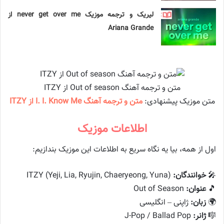
لیریک و ترجمه موزیک never get over me از
Ariana Grande
متن و ترجمه آهنگ Out of season از ITZY
متن موزیک پیشنهادی:
متن و ترجمه آهنگ I. I. Know Me از ITZY
اطلاعات موزیک
اول از همه، بیا یه نگاه سریع به اطلاعات این موزیک بندازیم:
🎤
خوانندگان:
ITZY (Yeji, Lia, Ryujin, Chaeryeong, Yuna)
🎵
عنوان:
Out of Season
🌍
زبان:
ژاپنی – انگلیسی
🎼
ژانر:
J-Pop / Ballad Pop