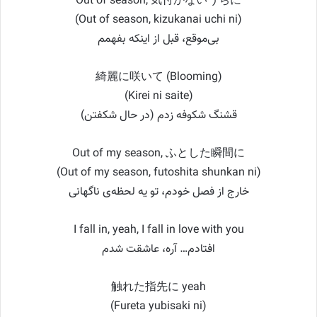
Out of season, 気付かないうちに
(Out of season, kizukanai uchi ni)
بی‌موقع، قبل از اینکه بفهمم
綺麗に咲いて (Blooming)
(Kirei ni saite)
قشنگ شکوفه زدم (در حال شکفتن)
Out of my season, ふとした瞬間に
(Out of my season, futoshita shunkan ni)
خارج از فصل خودم، تو یه لحظه‌ی ناگهانی
I fall in, yeah, I fall in love with you
افتادم… آره، عاشقت شدم
触れた指先に yeah
(Fureta yubisaki ni)