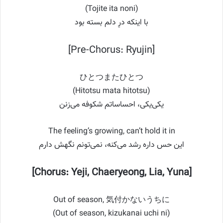
(Tojite ita noni)
با اینکه درِ دلم بسته بود
[Pre-Chorus: Ryujin]
ひとつまたひとつ
(Hitotsu mata hitotsu)
یکی‌یکی، احساساتم شکوفه می‌زنن
The feeling’s growing, can’t hold it in
این حس داره رشد می‌کنه، نمی‌تونم نگهش دارم
[Chorus: Yeji, Chaeryeong, Lia, Yuna]
Out of season, 気付かないうちに
(Out of season, kizukanai uchi ni)