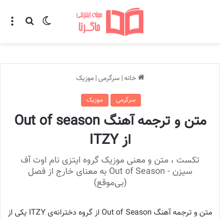
تغییر پوسته
منو
جستجو ب
خانه
|
سرگرمی
|
موزیک
سرگرمی
موزیک
متن و ترجمه آهنگ Out of season
از ITZY
تکست ، متن و معنی موزیک گروه ایتزی نام اوت آف
سیزن - Out of Season به معنای خارج از فصل
(بی‌موقع)
متن و ترجمه آهنگ Out of Season از گروه دخترانه‌ی ITZY یکی از