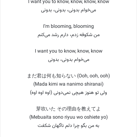
I want you to know, know, know, know
می‌خوام بدونی، بدونی، بدونی
I’m blooming, blooming
من شکوفه زدم، دارم رشد می‌کنم
I want you to know, know, know
می‌خوام بدونی، بدونی
まだ君は何も知らない (Ooh, ooh, ooh)
(Mada kimi wa nanimo shiranai)
ولی تو هنوز هیچی نمی‌دونی (اوه اوه اوه)
芽吹いた その理由を教えてよ
(Mebuaita sono riyuu wo oshiete yo)
به من بگو چرا دلم ناگهان شکفت