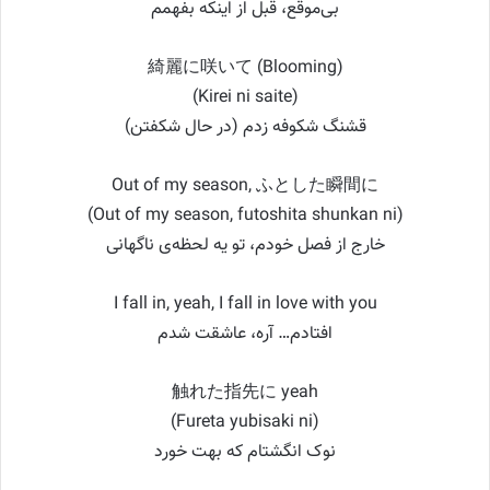
بی‌موقع، قبل از اینکه بفهمم
綺麗に咲いて (Blooming)
(Kirei ni saite)
قشنگ شکوفه زدم (در حال شکفتن)
Out of my season, ふとした瞬間に
(Out of my season, futoshita shunkan ni)
خارج از فصل خودم، تو یه لحظه‌ی ناگهانی
I fall in, yeah, I fall in love with you
افتادم… آره، عاشقت شدم
触れた指先に yeah
(Fureta yubisaki ni)
نوک انگشتام که بهت خورد