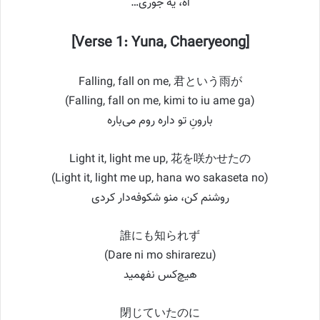
آه، یه جوری…
[Verse 1: Yuna, Chaeryeong]
Falling, fall on me, 君という雨が
(Falling, fall on me, kimi to iu ame ga)
بارونِ تو داره روم می‌باره
Light it, light me up, 花を咲かせたの
(Light it, light me up, hana wo sakaseta no)
روشنم کن، منو شکوفه‌دار کردی
誰にも知られず
(Dare ni mo shirarezu)
هیچ‌کس نفهمید
閉じていたのに