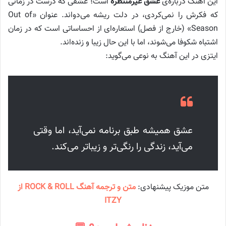
این آهنگ درباره‌ی
عشق غیرمنتظره
است؛ عشقی که درست در زمانی
که فکرش را نمی‌کردی، در دلت ریشه می‌دواند. عنوان «Out of
Season» (خارج از فصل) استعاره‌ای از احساساتی است که در زمان
اشتباه شکوفا می‌شوند، اما با این حال زیبا و زنده‌اند.
ایتزی در این آهنگ به نوعی می‌گوید:
عشق همیشه طبق برنامه نمی‌آید، اما وقتی
می‌آید، زندگی را رنگی‌تر و زیباتر می‌کند.
متن موزیک پیشنهادی:
متن و ترجمه آهنگ ROCK & ROLL از
ITZY