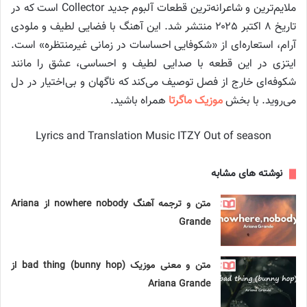
ملایم‌ترین و شاعرانه‌ترین قطعات آلبوم جدید Collector است که در
تاریخ ۸ اکتبر ۲۰۲۵ منتشر شد. این آهنگ با فضایی لطیف و ملودی
آرام، استعاره‌ای از «شکوفایی احساسات در زمانی غیرمنتظره» است.
ایتزی در این قطعه با صدایی لطیف و احساسی، عشق را مانند
شکوفه‌ای خارج از فصل توصیف می‌کند که ناگهان و بی‌اختیار در دل
می‌روید. با بخش
موزیک ماگرتا
همراه باشید.
Lyrics and Translation Music ITZY Out of season
نوشته های مشابه
متن و ترجمه آهنگ nowhere nobody از Ariana
Grande
متن و معنی موزیک bad thing (bunny hop) از
Ariana Grande