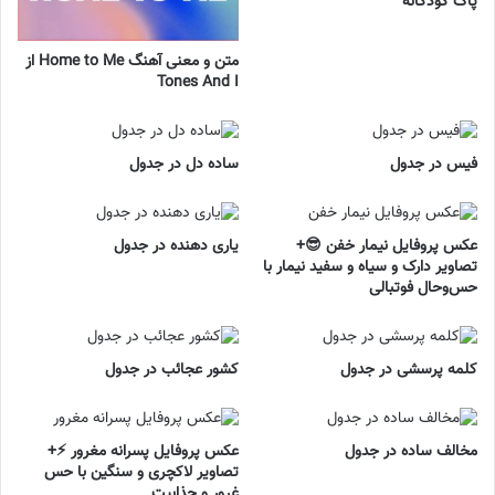
پاک کودکانه
متن و معنی آهنگ Home to Me از
Tones And I
فیس در جدول
ساده دل در جدول
عکس پروفایل نیمار خفن 😎+
یاری دهنده در جدول
تصاویر دارک و سیاه و سفید نیمار با
حس‌وحال فوتبالی
کلمه پرسشی در جدول
کشور عجائب در جدول
مخالف ساده در جدول
عکس پروفایل پسرانه مغرور ⚡+
تصاویر لاکچری و سنگین با حس
غرور و جذابیت