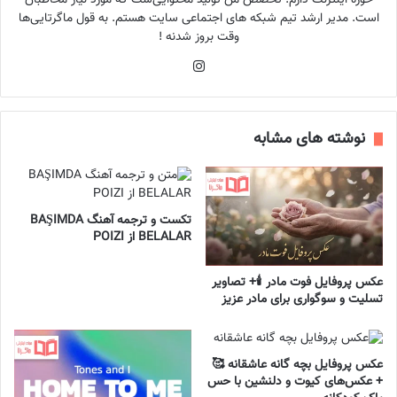
است. مدیر ارشد تیم شبکه های اجتماعی سایت هستم. به قول ماگرتایی‌ها
وقت بروز شدنه !
اینستاگرام
نوشته های مشابه
تکست و ترجمه آهنگ BAŞIMDA
BELALAR از POIZI
عکس پروفایل فوت مادر 🕯️+ تصاویر
تسلیت و سوگواری برای مادر عزیز
عکس پروفایل بچه گانه عاشقانه 🥰
+ عکس‌های کیوت و دلنشین با حس