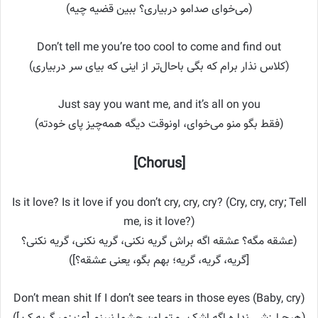
(می‌خوای صدامو دربیاری؟ ببین قضیه چیه)
Don’t tell me you’re too cool to come and find out
(کلاس نذار برام که بگی باحال‌تر از اینی که بیای سر دربیاری)
Just say you want me, and it’s all on you
(فقط بگو منو می‌خوای، اونوقت دیگه همه‌چیز پای خودته)
[Chorus]
Is it love? Is it love if you don’t cry, cry, cry? (Cry, cry, cry; Tell
me, is it love?)
(عشقه مگه؟ عشقه اگه براش گریه نکنی، گریه نکنی، گریه نکنی؟
[گریه، گریه، گریه؛ بهم بگو، یعنی عشقه؟])
Don’t mean shit If I don’t see tears in those eyes (Baby, cry)