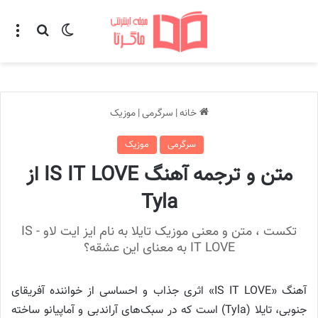
تغییر پوسته
منو
جستجو ب
خانه
|
سرگرمی
|
موزیک
سرگرمی
موزیک
متن و ترجمه آهنگ IS IT LOVE از
Tyla
تکست ، متن و معنی موزیک تایلا به نام ایز ایت لاو - IS
IT LOVE به معنای این عشقه؟
آهنگ «IS IT LOVE» اثری جذاب و احساسی از خواننده آفریقای
جنوبی، تایلا (Tyla) است که در سبک‌های آراندبی و آماپیانو ساخته