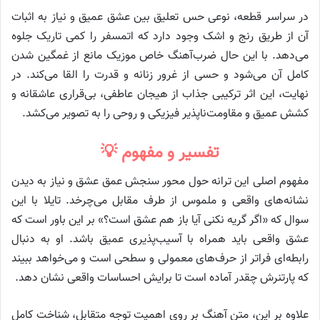
در سراسر قطعه، نوعی حس تعلیق بین عشق عمیق و نیاز به اثبات
آن از طریق رنج و اشک وجود دارد که اتمسفر را کمی تاریک جلوه
می‌دهد. با این حال ضرب‌آهنگ خاص موزیک مانع از غمگین شدن
کامل آن می‌شود و حسی از غرور زنانه و قدرت را القا می‌کند. در
نهایت، این اثر ترکیبی جذاب از هیجان عاطفی، بی‌قراری عاشقانه و
کشش عمیق و مقاومت‌ناپذیر فیزیکی و روحی را به تصویر می‌کشد.
تفسیر و مفهوم 💡
مفهوم اصلی این ترانه حول محور سنجش عمق عشق و نیاز به دیدن
نشانه‌های واقعی و ملموس از طرف مقابل می‌چرخد. تایلا با این
سوال که «اگر گریه نکنی آیا باز هم عشق است؟» بر این باور است که
عشق واقعی باید همراه با آسیب‌پذیری عمیق باشد. او به دنبال
رابطه‌ای فراتر از حرف‌های معمولی و سطحی است و می‌خواهد ببیند
که پارتنرش چقدر آماده است تا برایش احساسات واقعی نشان دهد.
علاوه بر این، متن آهنگ بر روی اهمیت توجه متقابل، شناخت کامل