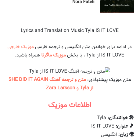
Nora Fatehi
Lyrics and Translation Music Tyla IS IT LOVE
در ادامه برای خواندن متن انگلیسی و ترجمه فارسی
موزیک خارجی
IS IT LOVE از Tyla ، با بخش
موزیک ماگرتا
همراه باشید.
متن موزیک پیشنهادی:
متن و ترجمه آهنگ SHE DID IT AGAIN
از Tyla و Zara Larsson
اطلاعات موزیک
🎤 خوانندگان:
Tyla
🎵 عنوان:
IS IT LOVE
🌍 زبان:
انگلیسی