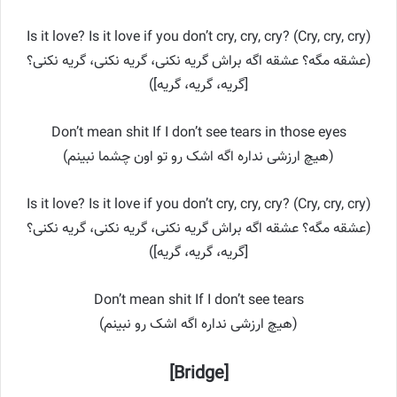
Is it love? Is it love if you don’t cry, cry, cry? (Cry, cry, cry)
(عشقه مگه؟ عشقه اگه براش گریه نکنی، گریه نکنی، گریه نکنی؟
[گریه، گریه، گریه])
Don’t mean shit If I don’t see tears in those eyes
(هیچ ارزشی نداره اگه اشک رو تو اون چشما نبینم)
Is it love? Is it love if you don’t cry, cry, cry? (Cry, cry, cry)
(عشقه مگه؟ عشقه اگه براش گریه نکنی، گریه نکنی، گریه نکنی؟
[گریه، گریه، گریه])
Don’t mean shit If I don’t see tears
(هیچ ارزشی نداره اگه اشک رو نبینم)
[Bridge]