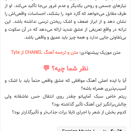
نیازهای جسمی و روحی یکدیگر و عدم غرور بی‌جا تأکید می‌کند. او از
طرف مقابل می‌خواهد که گارد خود را بشکند، احساسات واقعی‌اش را
نشان دهد و از ابراز ضعف و اشک ریختن ترسی نداشته باشد. این
ترانه در واقع تعریفی از عشقِ شدید ارائه می‌دهد که در آن سکوت و
بی‌تفاوتی جایی ندارد و همه چیز باید عمیق و واقعی باشد.
متن موزیک پیشنهادی:
متن و ترجمه آهنگ CHANEL از Tyla
نظر شما چیه؟ 💬
آیا با ایده اصلی آهنگ موافقی که عشق واقعی حتماً باید با اشک و
آسیب‌پذیری همراه باشه؟
ریتم خاص سبک آماپیانو چقدر روی انتقال حس عاشقانه ولی
چالش‌برانگیز این آهنگ تأثیر گذاشته بود؟
کدوم بخش از شعر یا اجرای تایلا برات جذاب‌تر و تأثیرگذارتر بود؟