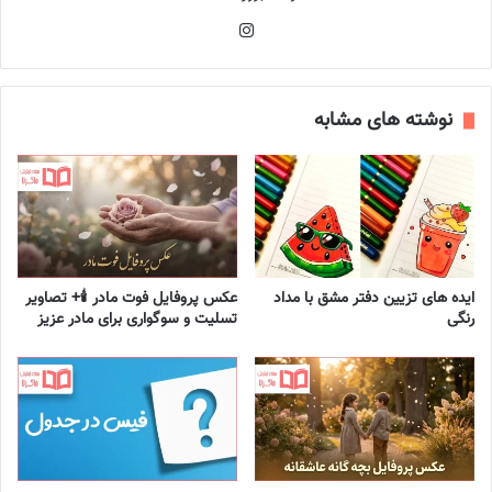
اینستاگرام
نوشته های مشابه
ایده های تزیین دفتر مشق با مداد
عکس پروفایل فوت مادر 🕯️+ تصاویر
رنگی
تسلیت و سوگواری برای مادر عزیز