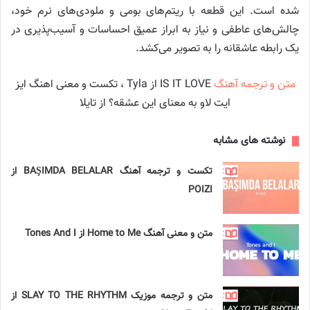
شده است. این قطعه با ریتم‌های بومی و ملودی‌های نرم خود،
چالش‌های عاطفی و نیاز به ابراز عمیق احساسات و آسیب‌پذیری در
یک رابطه عاشقانه را به تصویر می‌کشد.
متن و ترجمه آهنگ
IS IT LOVE از Tyla ، تکست و معنی اهنگ ایز
ایت لاو به معنای این عشقه؟ از تایلا
نوشته های مشابه
تکست و ترجمه آهنگ BAŞIMDA BELALAR از
POIZI
متن و معنی آهنگ Home to Me از Tones And I
متن و ترجمه موزیک SLAY TO THE RHYTHM از