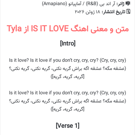
🎼 ژانر:
آر اند بی (R&B) / آماپیانو (Amapiano)
🗓️ تاریخ انتشار:
۱۸ ژوئن ۲۰۲۶
متن و معنی اهنگ IS IT LOVE از Tyla
[Intro]
Is it love? Is it love if you don’t cry, cry, cry? (Cry, cry, cry)
(عشقه مگه؟ عشقه اگه براش گریه نکنی، گریه نکنی، گریه نکنی؟
[گریه، گریه، گریه])
Is it love? Is it love if you don’t cry, cry, cry? (Cry, cry, cry)
(عشقه مگه؟ عشقه اگه براش گریه نکنی، گریه نکنی، گریه نکنی؟
[گریه، گریه، گریه])
[Verse 1]