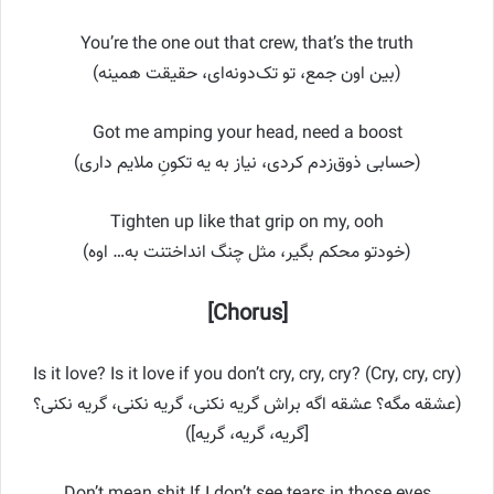
You’re the one out that crew, that’s the truth
(بین اون جمع، تو تک‌دونه‌ای، حقیقت همینه)
Got me amping your head, need a boost
(حسابی ذوق‌زدم کردی، نیاز به یه تکونِ ملایم داری)
Tighten up like that grip on my, ooh
(خودتو محکم بگیر، مثل چنگ انداختنت به… اوه)
[Chorus]
Is it love? Is it love if you don’t cry, cry, cry? (Cry, cry, cry)
(عشقه مگه؟ عشقه اگه براش گریه نکنی، گریه نکنی، گریه نکنی؟
[گریه، گریه، گریه])