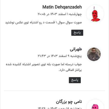
گ
Matin Dehqanzadeh
ف
چهارشنبه ۱ اسفند ۱۴۰۳ در ۲۰:۰۵
ت
صورت سوال سوال ۱ قسمت د رو اشتباه توی عکس نوشتید
:
پاسخ
گ
طهرانی
ف
پنج‌شنبه ۹ اسفند ۱۴۰۳ در ۲۱:۴۳
ت
جواب درسته اما صورت بله توی تصویر اشتباه کشیده شده
:
پرانتز اضافی دارد.
پاسخ
گ
نامی چو بزرگان
ف
پنج‌شنبه ۱۸ بهمن ۱۴۰۳ در ۱۴:۲۶