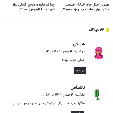
بهترین هتل های خیابان طبرسی
چرا فلای‌تودی مرجع کاملی برای
مشهد برای اقامت چندروزه و طولانی
خرید بلیط اتوبوس است؟
‫۴۲ دیدگاه
گ
هستی
ف
دوشنبه ۱۳ بهمن ۱۴۰۴ در ۲۲:۰۲
ت
خیلی خوب بود:)
:
پاسخ
گ
ناشناس
ف
یکشنبه ۱۹ بهمن ۱۴۰۴ در ۲۲:۵۷
ت
ماگرتا و بقیه سایتای اینترنتی دارن ما رو پاس میکنن..
: