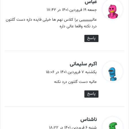
گ
عباس
ف
جمعه ۱۹ فروردین ۱۴۰۱ در ۱۷:۴۲
ت
عالیییییییی برا کلاس نهم ها خیلی فایده داره دست گلتون
:
درد نکنه واقعا عالی داره
پاسخ
گ
اکرم سلیمانی
ف
یکشنبه ۷ فروردین ۱۴۰۱ در ۱۵:۰۶
ت
عالیه دست گلتون درد نکنه
:
پاسخ
گ
ناشناس
ف
شنبه ۶ فروردین ۱۴۰۱ در ۱۸:۲۲