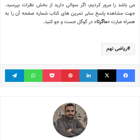
می باشد را مرور کردیم، اگر سوالی دارید از بخش نظرات بپرسید.
جهت مشاهده پاسخ سایر تمرین های کتاب شماره صفحه آن را به
همراه عبارت «
ماگرتا
» در گوگل جست و جو کنید.
ریاضی نهم
فیس بوک
X
لینکدین
‫پین‌ترست
پاکت
واتس آپ
تلگر