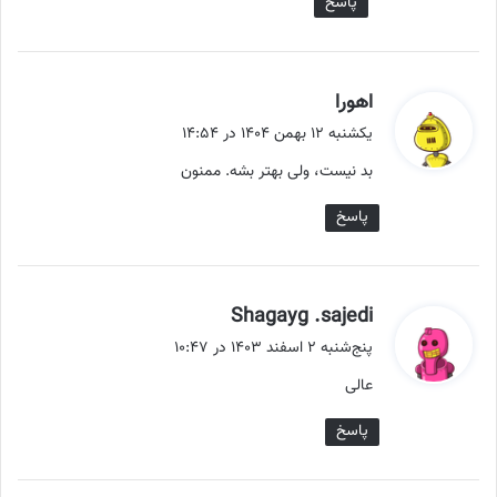
پاسخ
گ
اهورا
ف
یکشنبه ۱۲ بهمن ۱۴۰۴ در ۱۴:۵۴
ت
بد نیست، ولی بهتر بشه. ممنون
:
پاسخ
گ
Shagayg .sajedi
ف
پنج‌شنبه ۲ اسفند ۱۴۰۳ در ۱۰:۴۷
ت
عالی
:
پاسخ