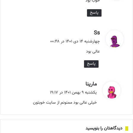
خوب بود
:
پاسخ
گ
Ss
ف
چهارشنبه ۱۴ دی ۱۴۰۱ در ۰۰:۴۸
ت
عالی بود
:
پاسخ
گ
مارینا
ف
یکشنبه ۹ بهمن ۱۴۰۱ در ۱۹:۱۷
ت
خیلی عالی بود ممنونم از سایت خوبتون
:
دیدگاهتان را بنویسید