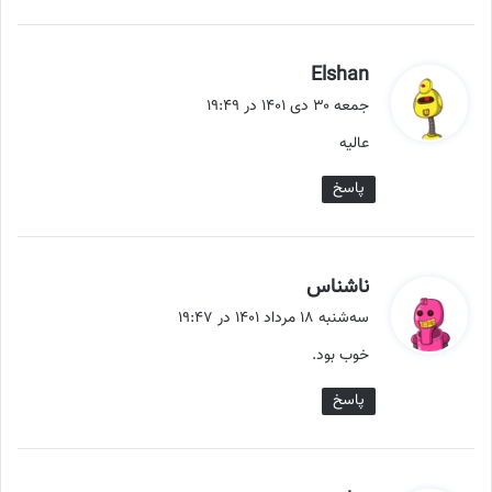
گ
Elshan
ف
جمعه ۳۰ دی ۱۴۰۱ در ۱۹:۴۹
ت
عالیه
:
پاسخ
گ
ناشناس
ف
سه‌شنبه ۱۸ مرداد ۱۴۰۱ در ۱۹:۴۷
ت
خوب بود.
:
پاسخ