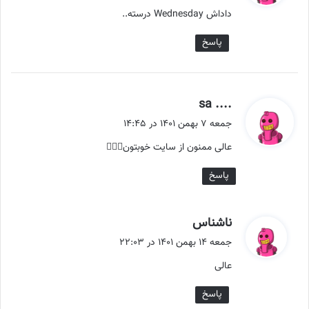
ت
داداش Wednesday درسته..
:
پاسخ
گ
.... sa
ف
جمعه ۷ بهمن ۱۴۰۱ در ۱۴:۴۵
ت
عالی ممنون از سایت خوبتون👍🏻🌼
:
پاسخ
گ
ناشناس
ف
جمعه ۱۴ بهمن ۱۴۰۱ در ۲۲:۰۳
ت
عالی
:
پاسخ