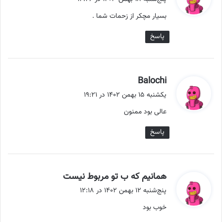
ت
بسیار مچکر از زحمات شما .
:
پاسخ
گ
Balochi
ف
یکشنبه ۱۵ بهمن ۱۴۰۲ در ۱۹:۲۱
ت
عالی بود ممنون
:
پاسخ
گ
همانیم که ب تو مربوط نیست
ف
پنج‌شنبه ۱۲ بهمن ۱۴۰۲ در ۱۲:۱۸
ت
خوب بود
: