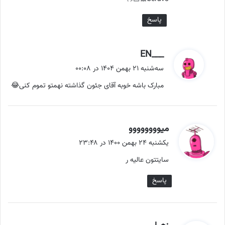
:
پاسخ
گ
___EN
ف
سه‌شنبه ۲۱ بهمن ۱۴۰۴ در ۰۰:۰۸
ت
مبارک باشه خوبه آقای جئون گذاشته نهمتو تموم کنی😂
:
گ
میوووووووو
ف
یکشنبه ۲۴ بهمن ۱۴۰۰ در ۲۳:۴۸
ت
سایتتون عالیه ر
:
پاسخ
گ