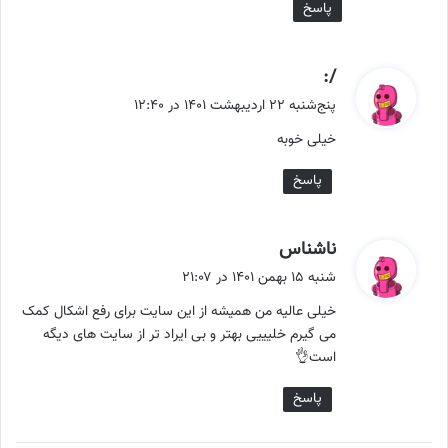
پاسخ
گ
/:
ف
پنج‌شنبه ۲۲ اردیبهشت ۱۴۰۱ در ۱۲:۴۰
ت
خیلی خوبه
:
پاسخ
گ
ناشناس
ف
شنبه ۱۵ بهمن ۱۴۰۱ در ۲۱:۰۷
ت
خیلی عالیه من همیشه از این سایت برای رفع اشکال کمک
:
می گیرم خلیییی بهتر و بی ایراد تر از سایت های دیگه
است👌
پاسخ