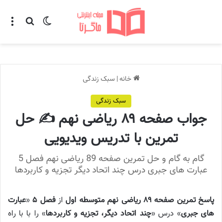
تغییر پوسته
منو
جستجو ب
خانه
|
سبک زندگی
سبک زندگی
جواب صفحه ۸۹ ریاضی نهم ✍️ حل
تمرین با تدریس ویدیویی
گام به گام و حل تمرین صفحه 89 ریاضی نهم فصل 5
عبارت های جبری درس چند اتحاد دیگر تجزیه و کاربردها
پاسخ تمرین صفحه ۸۹ ریاضی نهم متوسطه اول
از
فصل ۵
«
عبارت
های جبری
» درس «
چند اتحاد دیگر، تجزیه و کاربردها
» را با با راه