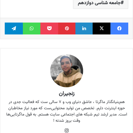
جامعه شناسی دوازدهم
فیس بوک
X
لینکدین
‫پین‌ترست
پاکت
واتس آپ
تلگر
زنجیران
هم‌بنیانگذار ماگرتا ، عاشق دنیای وب و ۷ سالی ست که فعالیت جدی در
حوزه اینترنت دارم. تخصص من تولید محتوایی‌ست که مورد نیاز مخاطبان
است. مدیر ارشد تیم شبکه های اجتماعی سایت هستم. به قول ماگرتایی‌ها
وقت بروز شدنه !
اینستاگرام