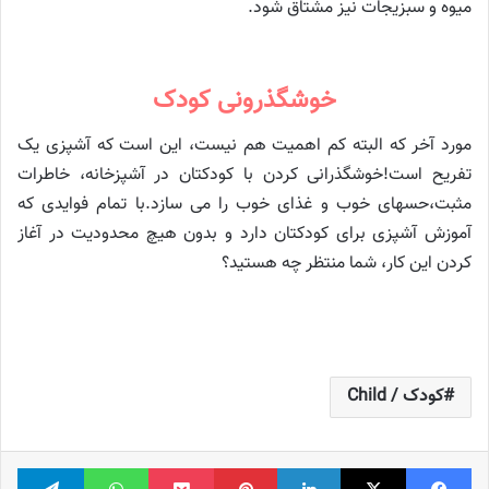
میوه و سبزیجات نیز مشتاق شود.
خوشگذرونی کودک
مورد آخر که البته کم اهمیت هم نیست، این است که آشپزی یک
تفریح است!خوشگذرانی کردن با کودکتان در آشپزخانه، خاطرات
مثبت،حسهای خوب و غذای خوب را می سازد.با تمام فوایدی که
آموزش آشپزی برای کودکتان دارد و بدون هیچ محدودیت در آغاز
کردن این کار، شما منتظر چه هستید؟
کودک / Child
فیس بوک
X
لینکدین
‫پین‌ترست
پاکت
واتس آپ
تلگر