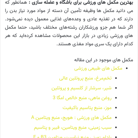
بهترین مکمل های ورزشی برای باشگاه و عضله سازی :
همانطور که
می دانید مکمل ها وظیفه تأمین آن دسته از مواد مورد نیاز بدن را
دارند که در تغذیه عادی و وعده‌های غذایی معمول دیده نمی‌شود.
اگر شما هم جزو ورزشکاران رشته‌های مختلف باشید، حتما مکمل
های ورزشی زیادی در بازار این محصولات مشاهده کرده‌اید که هر
کدام دارای یک سری مواد مغذی هستند.
مکمل های موجود در این مقاله
مکمل های طبیعی ورزشی
تخم‌مرغ، منبع پروتئین عالی
شیر، سرشار از کلسیم و پروتئین
روغن ماهی، منبع خالص امگا 3
موز، منبع پتاسیم باکیفیت
مکمل های ورزشی : هویج، منبع ویتامین A
سیب زمینی، منبع ویتامین، فیبر و پتاسیم
بادام زمینی منبع نیاسین، ویتامین B3 و E