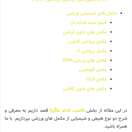
مکمل های شیمیایی ورزشی
آمینو اسید شاخه دار
مکمل های حاوی کراتین
مکمل پروتئین کازئین
مکمل پروتئین V
مکمل های ورزشی ZMA
مکمل گلوتامین
مکمل CLA
مکمل های حاوی کافئین
در این مقاله از بخش
تناسب اندام ماگرتا
قصد داریم به معرفی و
شرح دو نوع طبیعی و شیمیایی از مکمل های ورزشی بپردازیم. با ما
همراه باشید.