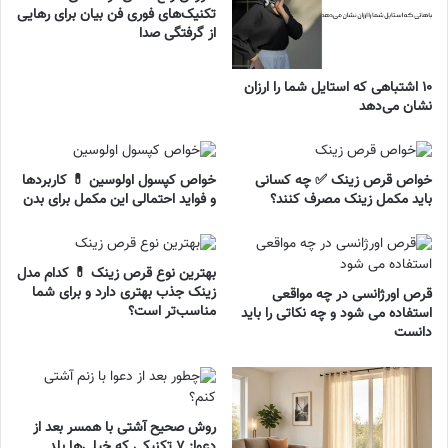
تکنیک‌های فوری فن بیان برای رهایی
از گرفتگی صدا
۱۰ اشتباهی که استایل شما را ارزان
نشان می‌دهد
خواص قرص زینک ✅ چه کسانی
خواص کپسول اولوسین 💊 کاربردها
باید مکمل زینک مصرف کنند؟
و فواید احتمالی این مکمل برای بدن
بهترین نوع قرص زینک 💊 کدام مدل
زینک جذب بهتری دارد و برای شما
قرص اورژانسی در چه مواقعی
مناسب‌تر است؟
استفاده می شود و چه نکاتی را باید
دانست
روش صحیح آشتی با همسر بعد از
دعوا: ۷ تکنیکی که خیلی‌ها بلد