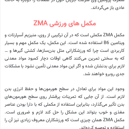
مصرف پروتئین وی سرعت جریان خون در عضلات را دوباره به حالت
عادی باز می‌گرداند.
مکمل های ورزشی ZMA
مکمل ZMA مکملی است که در آن ترکیبی از روی، منیزیم آسپارتات و
ویتامین B6 استفاده شده است. این مکمل، یک مکمل مهم و بسیار
کاربردی است چرا که ورزشکارانی مثل بدن‌سازها، کشتی گیرها و …
که به سختی تمرین می‌کنند گاهی اوقات دچار کمبود مواد معدنی
لازم برای بدنشان شده و اگر این مواد معدنی تأمین نشود با مشکلات
جدی روبرو خواهند شد.
وجود این مواد برای تعادل در سطح هورمون‌ها و حفظ انرژی بدن
لازم است. از آن جایی که تمرینات پرفشار روی سطح هورمون‌های
بدن تأثیر می‌گذارد، بنابراین استفاده از مکملی که با دارا بودن عناصر
مغذی و خوب بتواند این مشکل را حل کند لازم و ضروری است.
مکمل ZMA همان چیزی است که ورزشکاران معروف زیادی نیز آن را
استفاده و توصیه کرده‌اند.