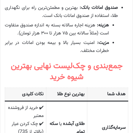
صندوق امانات بانک:
بهترین و مطمئن‌ترین راه برای نگهداری
طلا، استفاده از صندوق امانات بانک است.
هزینه:
هزینه اجاره سالانه بسته به اندازه صندوق متفاوت
است (مثلاً سالانه بین ۷۵ هزار تا ۳۰۰ هزار تومان).
مزیت:
امنیت بسیار بالا و بیمه بودن امانات در برابر
خطرات مختلف.
جمع‌بندی و چک‌لیست نهایی بهترین
شیوه خرید
هدف شما
بهترین نوع طلا
نکات کلیدی
✔️ خرید از فروشنده
معتبر
طلای آبشده
یا
سکه
✔️ چک کردن عیار
سرمایه‌گذاری
تمام
(بالاتر از 735)