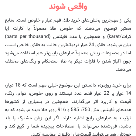
واقعی شوند
یکی از مهم‌ترین بخش‌های خرید طلا، فهم عیار و خلوص است. منابع
معتبر توضیح می‌دهند که خلوص طلا معمولاً با کارات (یا
کرات/karat) و همچنین با عدد فایننس (parts per thousand)
بیان می‌شود. طلای 24 عیار نزدیک‌ترین حالت به طلای خالص است،
اما در مصنوعات زینتی معمولاً عیارهای پایین‌تر هم استفاده می‌شود
چون آلیاژ شدن با فلزات دیگر به طلا استحکام و رنگ‌های مختلف
می‌دهد.
برای خرید روزمره، دانستن این موضوع خیلی مهم است که 18 عیار،
14 عیار یا 22 عیار فقط عدد نیستند و روی خلوص، دوام، رنگ،
قیمت و کاربرد اثر می‌گذارند. همچنین در بسیاری از کشورها
عددهای فایننس مثل 750، 585 و 916 روی طلا دیده می‌شود که به
ترتیب به عیارهای رایج اشاره دارند. اگر این زبان مشترک را بلد
باشید، فروشنده نمی‌تواند با اصطلاحات پیچیده شما را گیج کند و
خودتان هم می‌توانید قیمت‌ها را دقیق‌تر مقایسه کنید.