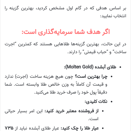
بر اساس هدفی که در گام اول مشخص کردید، بهترین گزینه را
انتخاب نمایید:
اگر هدف شما سرمایه‌گذاری است:
در این حالت، بهترین گزینه‌ها طلاهایی هستند که کمترین “اجرت
ساخت” و “حباب قیمتی” را دارند.
طلای آبشده (Molten Gold):
چرا بهترین است؟
چون هیچ هزینه ساخت (اجرت) ندارد
و قیمت آن کاملاً به وزن خالص طلا وابسته است. شما
دقیقاً پول خود را صرف خرید طلا می‌کنید.
نکات کلیدی:
از فروشنده معتبر خرید کنید:
این امر بسیار حیاتی
است.
عیار طلا را چک کنید:
عیار طلای آبشده نباید از
۷۳۵