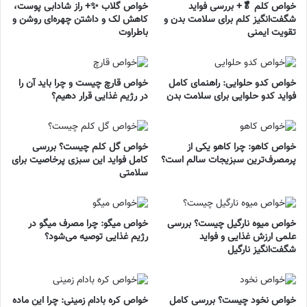
خواص کلم 🥬+ بررسی فواید
خواص گلاب ✨+ راز شادابی پوست،
شگفت‌انگیز کلم برای سلامت بدن و
کاهش لک و داشتن چهره‌ای روشن و
تقویت ایمنی
باطراوت
خواص کدو حلوایی: راهنمای کامل
خواص قارچ چیست و چرا باید آن را
فواید کدو حلوایی برای سلامت بدن
در رژیم غذایی قرار دهیم؟
خواص کاهو: چرا کاهو یکی از
خواص گل کلم چیست؟ بررسی
پرمصرف‌ترین سبزیجات سالم است؟
کامل فواید این سبزی پرخاصیت برای
سلامتی
خواص میوه نارگیل چیست؟ بررسی
خواص میگو: چرا مصرف میگو در
علمی ارزش غذایی و فواید
رژیم غذایی توصیه می‌شود؟
شگفت‌انگیز نارگیل
خواص نخود چیست؟ بررسی کامل
خواص کره بادام زمینی: چرا این ماده