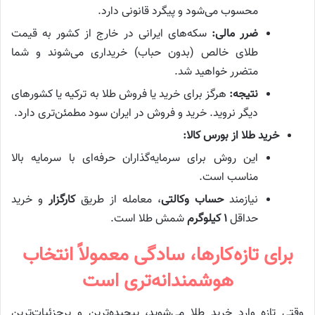
محسوب می‌شود و پیگرد قانونی دارد.
ضرر مالی:
سکه‌های ایرانی در خارج از کشور به قیمت
طلای خالص (بدون حباب) خریداری می‌شوند و شما
متضرر خواهید شد.
نتیجه:
هرگز برای خرید یا فروش طلا به ترکیه یا کشورهای
دیگر نروید. خرید و فروش در ایران سود مطمئن‌تری دارد.
خرید طلا از بورس کالا:
این روش برای سرمایه‌گذاران حرفه‌ای با سرمایه بالا
مناسب است.
نیازمند
حساب وکالتی
، معامله از طریق
کارگزار
و خرید
حداقل
۱ کیلوگرم
شمش طلا است.
برای تازه‌کارها، سادگی معمولاً انتخاب
هوشمندانه‌تری است
وقتی تازه وارد خرید طلا می‌شوید، پیچیده‌ترین و پرجزئیات‌ترین