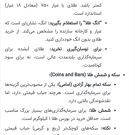
کمتر باشد. طلای با عیار ۷۵۰ (معادل ۱۸ عیار)
استاندارد است.
“انگ طلا” را استعلام بگیرید:
انگ، نشان‌ای است که
عیار و کارخانه سازنده را مشخص می‌کند. از خرید
طلای بدون انگ خودداری کنید.
برای نوسان‌گیری نخرید:
طلای آبشده برای
سرمایه‌گذاری بلندمدت عالی است، نه برای سود
کوتاه‌مدت.
سکه و شمش طلا (Coins and Bars):
سکه تمام بهار آزادی (امامی):
یکی از محبوب‌ترین گزینه‌ها
برای سرمایه‌گذاری است. هرچند حباب قیمتی دارد، اما
نقدشوندگی بالایی دارد.
شمش طلا:
برای سرمایه‌گذاری‌های بسیار بزرگ مناسب
است. حداقل خرید در بورس طلا ۱ کیلوگرم است.
نکته:
سکه‌های کوچک‌تر (ربع و گرمی) حباب قیمتی