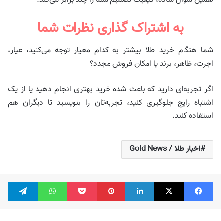
همین سؤال ساده، کیفیت تصمیم شما را چند برابر می‌کند.
به اشتراک گذاری نظرات شما
شما هنگام خرید طلا بیشتر به کدام معیار توجه می‌کنید، عیار،
اجرت، ظاهر، برند یا امکان فروش مجدد؟
اگر تجربه‌ای دارید که باعث شده خرید بهتری انجام دهید یا از یک
اشتباه رایج جلوگیری کنید، تجربه‌تان را بنویسید تا دیگران هم
استفاده کنند.
اخبار طلا / Gold News
فیس بوک
X
لینکدین
‫پین‌ترست
پاکت
واتس آپ
تلگر