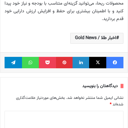
محصولات ریحا، می‌توانید گزینه‌ای متناسب با بودجه و نیاز خود پیدا
کنید و با اطمینان بیشتری برای حفظ و افزایش ارزش دارایی خود
قدم بردارید.
اخبار طلا / Gold News
فیس بوک
X
لینکدین
‫پین‌ترست
پاکت
واتس آپ
تلگر
دیدگاهتان را بنویسید
نشانی ایمیل شما منتشر نخواهد شد.
بخش‌های موردنیاز علامت‌گذاری
شده‌اند
*
د
ی