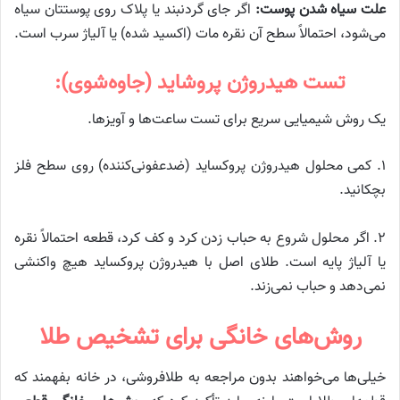
علت سیاه شدن پوست:
اگر جای گردنبند یا پلاک روی پوستتان سیاه
می‌شود، احتمالاً سطح آن نقره مات (اکسید شده) یا آلیاژ سرب است.
تست هیدروژن پروشاید (جاوه‌شوی):
یک روش شیمیایی سریع برای تست ساعت‌ها و آویزها.
۱. کمی محلول هیدروژن پروکساید (ضدعفونی‌کننده) روی سطح فلز
بچکانید.
۲. اگر محلول شروع به حباب زدن کرد و کف کرد، قطعه احتمالاً نقره
یا آلیاژ پایه است. طلای اصل با هیدروژن پروکساید هیچ واکنشی
نمی‌دهد و حباب نمی‌زند.
روش‌های خانگی برای تشخیص طلا
خیلی‌ها می‌خواهند بدون مراجعه به طلافروشی، در خانه بفهمند که