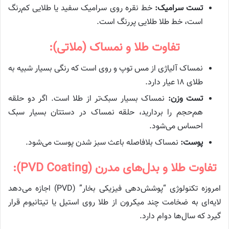
تست سرامیک:
خط نقره روی سرامیک سفید یا طلایی کم‌رنگ
است، خط طلا طلایی پررنگ است.
تفاوت طلا و نمساک (ملاتی):
نمساک آلیاژی از مس توپ و روی است که رنگی بسیار شبیه به
طلای ۱۸ عیار دارد.
تست وزن:
نمساک بسیار سبک‌تر از طلا است. اگر دو حلقه
هم‌حجم را بردارید، حلقه نمساک در دستتان بسیار سبک
احساس می‌شود.
پوست:
نمساک بلافاصله باعث سبز شدن پوست می‌شود.
تفاوت طلا و بدل‌های مدرن (PVD Coating):
امروزه تکنولوژی “پوشش‌دهی فیزیکی بخار” (PVD) اجازه می‌دهد
لایه‌ای به ضخامت چند میکرون از طلا روی استیل یا تیتانیوم قرار
گیرد که سال‌ها دوام دارد.