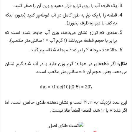
یک ظرف آب را روی ترازو قرار دهید و وزن آن را صفر کنید.
قطعه را با یک نخ به طور کامل در آب غوطه‌ور کنید (بدون اینکه
به کف یا دیواره ظرف بخورد).
عددی که ترازو نشان می‌دهد، وزن آب جابجا شده است که
برابر با حجم قطعه می‌باشد (۱ گرم آب = ۱ سانتی‌متر مکعب).
حالا عدد مرحله ۲ را بر عدد مرحله ۵ تقسیم کنید.
مثال:
اگر قطعه‌ای در هوا ۱۰ گرم وزن دارد و در آب ۰.۵ گرم نشان
می‌دهد، یعنی حجم آن ۰.۵ سانتی‌متر مکعب است.
\rho = \frac{10}{0.5} = 20
این عدد نزدیک به ۱۹.۳ است و نشان‌دهنده طلای خالص است. اما
اگر عدد ۸ یا ۱۰ شد، قطعه قطعاً طلا نیست.