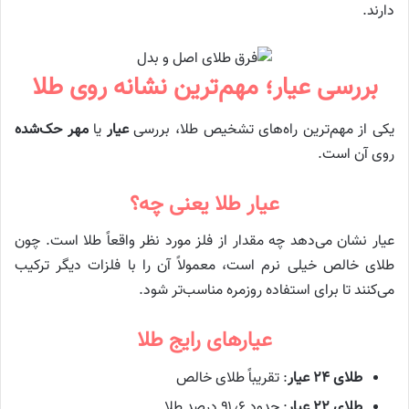
دارند.
بررسی عیار؛ مهم‌ترین نشانه روی طلا
یکی از مهم‌ترین راه‌های تشخیص طلا، بررسی
عیار
یا
مهر حک‌شده
روی آن است.
عیار طلا یعنی چه؟
عیار نشان می‌دهد چه مقدار از فلز مورد نظر واقعاً طلا است. چون
طلای خالص خیلی نرم است، معمولاً آن را با فلزات دیگر ترکیب
می‌کنند تا برای استفاده روزمره مناسب‌تر شود.
عیارهای رایج طلا
طلای ۲۴ عیار
: تقریباً طلای خالص
طلای ۲۲ عیار
: حدود ۹۱٫۶ درصد طلا