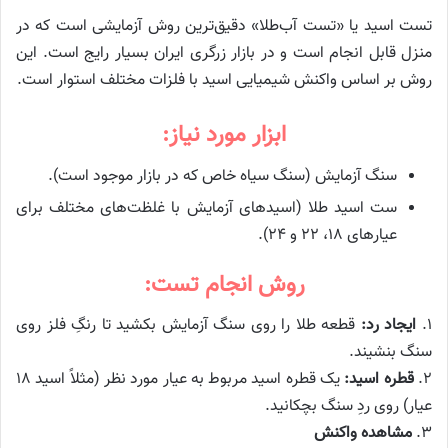
تست اسید یا «تست آب‌طلا» دقیق‌ترین روش آزمایشی است که در
منزل قابل انجام است و در بازار زرگری ایران بسیار رایج است. این
روش بر اساس واکنش شیمیایی اسید با فلزات مختلف استوار است.
ابزار مورد نیاز:
سنگ آزمایش (سنگ سیاه خاص که در بازار موجود است).
ست اسید طلا (اسیدهای آزمایش با غلظت‌های مختلف برای
عیارهای ۱۸، ۲۲ و ۲۴).
روش انجام تست:
۱.
ایجاد رد:
قطعه طلا را روی سنگ آزمایش بکشید تا رنگِ فلز روی
سنگ بنشیند.
۲.
قطره اسید:
یک قطره اسید مربوط به عیار مورد نظر (مثلاً اسید ۱۸
عیار) روی ردِ سنگ بچکانید.
۳.
مشاهده واکنش