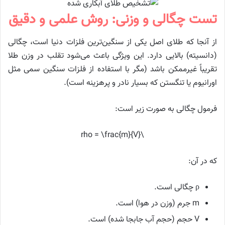
تست چگالی و وزنی: روش علمی و دقیق
از آنجا که طلای اصل یکی از سنگین‌ترین فلزات دنیا است، چگالی
(دانسیته) بالایی دارد. این ویژگی باعث می‌شود تقلب در وزن طلا
تقریباً غیرممکن باشد (مگر با استفاده از فلزات سنگین سمی مثل
اورانیوم یا تنگستن که بسیار نادر و پرهزینه است).
فرمول چگالی به صورت زیر است:
\rho = \frac{m}{V}
که در آن:
ρ چگالی است.
m جرم (وزن در هوا) است.
V حجم (حجم آب جابجا شده) است.