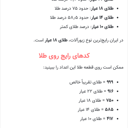
طلای ۱۸ عیار
: حدود ۷۵ درصد طلا
طلای ۱۴ عیار
: حدود ۵۸٫۵ درصد طلا
طلای ۱۰ عیار
: درصد طلای کمتر
در ایران رایج‌ترین نوع زیورآلات،
طلای ۱۸ عیار
است.
کدهای رایج روی طلا
ممکن است روی قطعه طلا این اعداد را ببینید:
۹۹۹
= طلای تقریباً خالص
۹۱۶
= طلای ۲۲ عیار
۷۵۰
= طلای ۱۸ عیار
۵۸۵
= طلای ۱۴ عیار
۴۱۷
= طلای ۱۰ عیار