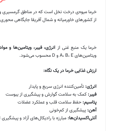
خرما میوه‌ی درخت نخل است که در مناطق گرمسیری و 
از کشورهای خاورمیانه و شمال آفریقا جایگاهی محوری د
خرما یک منبع غنی از
انرژی، فیبر، ویتامین‌ها و موا
ویتامین‌های A، B، E و D محسوب می‌شود.
ارزش غذایی خرما در یک نگاه:
انرژی:
تأمین‌کننده انرژی سریع و پایدار
فیبر:
کمک به سلامت گوارش و پیشگیری از یبوست
پتاسیم:
حفظ سلامت قلب و عملکرد عضلات
آهن:
پیشگیری از کم‌خونی
آنتی‌اکسیدان‌ها:
مبارزه با رادیکال‌های آزاد و پیشگیری 