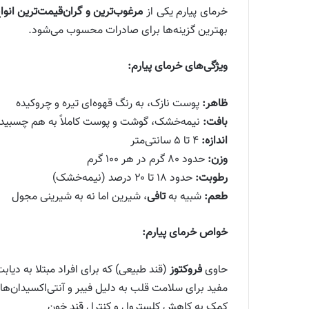
خرمای پیارم یکی از
مرغوب‌ترین و گران‌قیمت‌ترین انوا
بهترین گزینه‌ها برای صادرات محسوب می‌شود.
ویژگی‌های خرمای پیارم:
ظاهر:
پوست نازک، به رنگ قهوه‌ای تیره و چروکیده
بافت:
نیمه‌خشک، گوشت و پوست کاملاً به هم چسبید
اندازه:
۴ تا ۵ سانتی‌متر
وزن:
حدود ۸۰ گرم در هر ۱۰۰ گرم
رطوبت:
حدود ۱۸ تا ۲۰ درصد (نیمه‌خشک)
طعم:
شبیه به
تافی
، شیرین اما نه به شیرینی مجول
خواص خرمای پیارم:
حاوی
فروکتوز
(قند طبیعی) که برای افراد مبتلا به دیا
مفید برای سلامت قلب به دلیل فیبر و آنتی‌اکسیدان‌های
کمک به کاهش کلسترول و کنترل قند خون