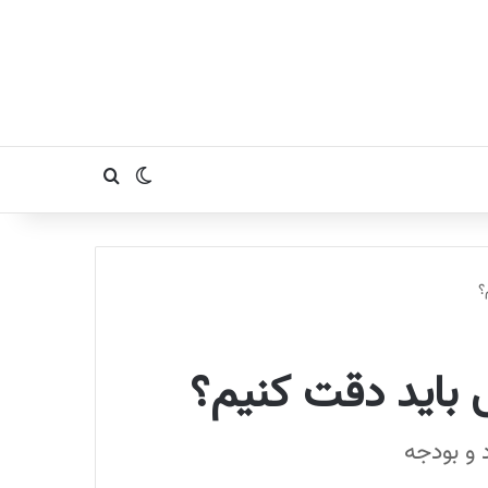
تغییر پوسته
جستجو برای
؟
 باید دقت کنیم؟
 و بودجه