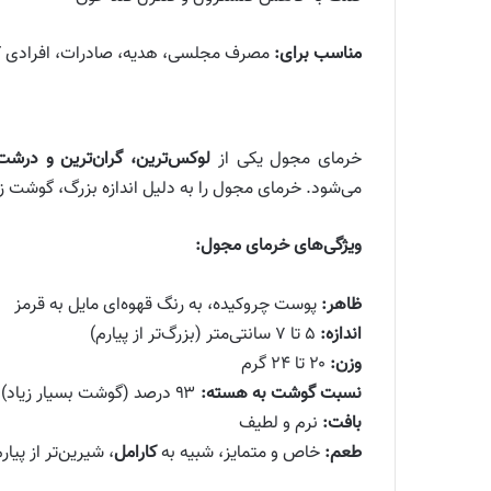
مناسب برای:
مصرف مجلسی، هدیه، صادرات، افرادی که ب
خرمای مجول یکی از
لوکس‌ترین، گران‌ترین و درشت‌
می‌شود.
خرمای مجول را به دلیل اندازه بزرگ، گوشت ز
ویژگی‌های خرمای مجول:
ظاهر:
پوست چروکیده، به رنگ قهوه‌ای مایل به قرمز
اندازه:
۵ تا ۷ سانتی‌متر (بزرگ‌تر از پیارم)
وزن:
۲۰ تا ۲۴ گرم
نسبت گوشت به هسته:
۹۳ درصد (گوشت بسیار زیاد)
بافت:
نرم و لطیف
طعم:
خاص و متمایز، شبیه به
کارامل
، شیرین‌تر از پیار