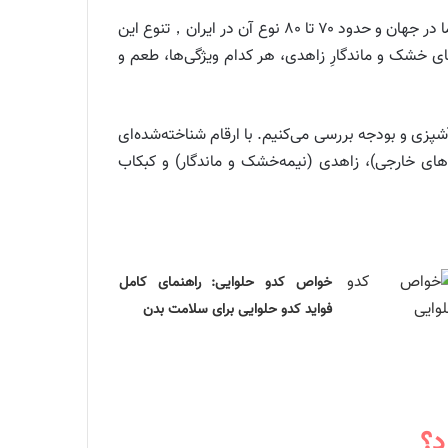
خرما، این میوه‌ی بهشتی و پرخاصیت، سال‌هاست که بخش جدایی‌ناپذیر از سفره و فرهنگ ایرانیان است. با بیش از ۴۰۰ نوع خرما در جهان و حدود ۷۰ تا ۸۰ نوع آن در ایران，تنوع این
ی خشک و ماندگارِ زاهدی، هر کدام ویژگی‌ها، طعم و
شپزی و بودجه بررسی می‌کنیم. با ارقام شناخته‌شده‌ای
ماهای خارجی)، زاهدی (نیمه‌خشک و ماندگار) و کبکاب
خواص کدو حلوایی: راهنمای کامل
فواید کدو حلوایی برای سلامت بدن
د؟