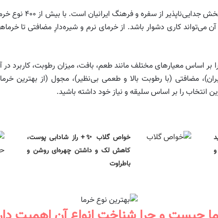
ی‌تواند کاری دشوار باشد. از خرمای نرم و شیره‌دارِ مضافتی تا خرماها
 را بر اساس معیارهای مختلف مانند طعم، بافت، میزان رطوبت، کاربرد در آ
ایران)، مضافتی (با رطوبت بالا و طعمی بی‌نظیر)، مجول (از بهترین خر
ین انتخاب را بر اساس سلیقه و نیاز خود داشته باشید.
د
خواص گلاب ✨+ راز شادابی پوست،
و
کاهش لک و داشتن چهره‌ای روشن و
باطراوت
ا چیست و چرا شناخت انواع آن اهمیت دار