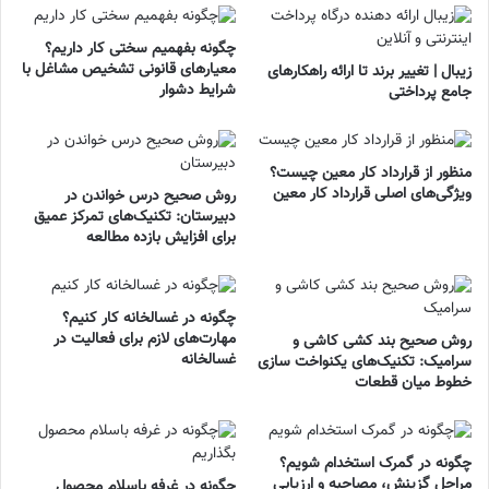
چگونه بفهمیم سختی کار داریم؟
معیارهای قانونی تشخیص مشاغل با
زیبال | تغییر برند تا ارائه راهکارهای
شرایط دشوار
جامع پرداختی
منظور از قرارداد کار معین چیست؟
ویژگی‌های اصلی قرارداد کار معین
روش صحیح درس خواندن در
دبیرستان: تکنیک‌های تمرکز عمیق
برای افزایش بازده مطالعه
چگونه در غسالخانه کار کنیم؟
مهارت‌های لازم برای فعالیت در
روش صحیح بند کشی کاشی و
غسالخانه
سرامیک: تکنیک‌های یکنواخت‌ سازی
خطوط میان قطعات
چگونه در گمرک استخدام شویم؟
مراحل گزینش، مصاحبه و ارزیابی
چگونه در غرفه باسلام محصول