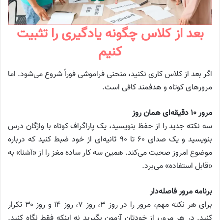
بعد از کلاس چگونه یادگیری را تثبیت
کنیم
اگر بعد از کلاس کاری نکنید، منحنی فراموشی فوراً شروع می‌شود. اما
مرورهای کوتاه و هدفمند کافی است.
مرور ۱۰ دقیقه‌ای همان روز
سه نکته جدید را از حفظ بنویسید، یک پاراگراف کوتاه با واژگان درس
بنویسید و یک صدای ۶۰ تا ۹۰ ثانیه‌ای از خود ضبط کنید که درباره
موضوع امروز صحبت می‌کند. همین سه کار ساده مغز را از «آشنا» به
«قابل استفاده» می‌برد.
برنامه مرور فاصله‌دار
برای هر نکته مهم، مرور را در روز ۳، روز ۷، روز ۱۴ و روز ۳۰ تکرار
کنید. در هر مرور، از خودتان آزمون بگیرید نه اینکه فقط نگاه کنید.