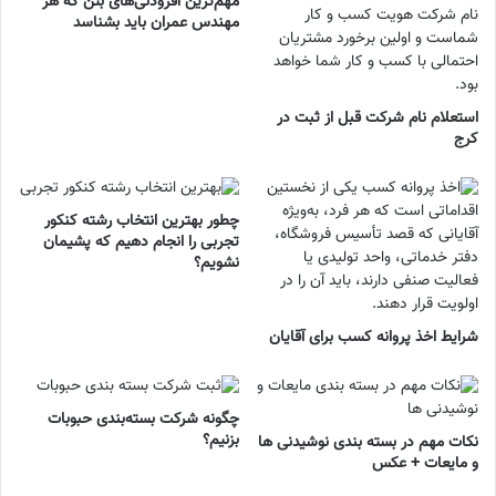
مهم‌ترین افزودنی‌های بتن که هر
مهندس عمران باید بشناسد
استعلام نام شرکت قبل از ثبت در
کرج
چطور بهترین انتخاب رشته کنکور
تجربی را انجام دهیم که پشیمان
نشویم؟
شرایط اخذ پروانه کسب برای آقایان
چگونه شرکت بسته‌بندی حبوبات
بزنیم؟
نکات مهم در بسته بندی نوشیدنی ها
و مایعات + عکس