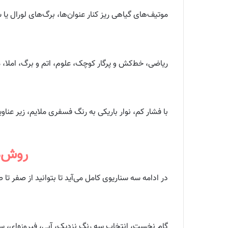
موتیف‌های گیاهی ریز کنار عنوان‌ها، برگ‌های لورال یا
ریاضی، خط‌کش و پرگار کوچک، علوم، اتم و برگ، املا، م
با فشار کم، نوار باریکی به رنگ فسفری ملایم، زیر عنا
روش‌ه
در ادامه سه سناریوی کامل می‌آید تا بتوانید از صفر تا
گام نخست، انتخاب سه رنگ نزدیک، آبی، فیروزه‌ای، سب