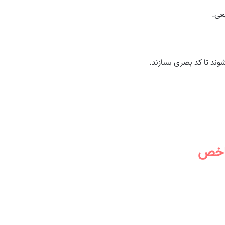
یعی.
شوند تا کد بصری بسازند.
شاخص