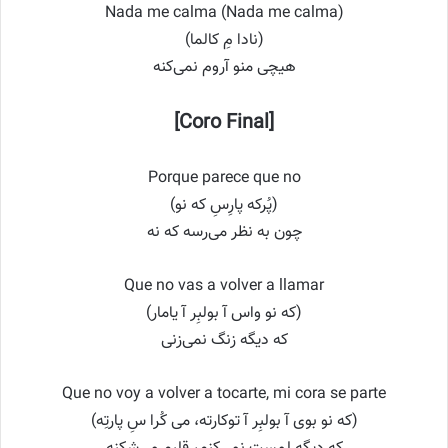
Nada me calma (Nada me calma)
(نادا مِ کالما)
هیچی منو آروم نمی‌کنه
[Coro Final]
Porque parece que no
(پُرکه پارِسِ که نو)
چون به نظر می‌رسه که نه
Que no vas a volver a llamar
(که نو واس آ بولبِر آ یامار)
که دیگه زنگ نمی‌زنی
Que no voy a volver a tocarte, mi cora se parte
(که نو بوی آ بولبِر آ توکارته، می کُرا سِ پارتِه)