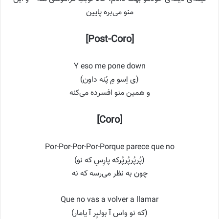
منو می‌بره پایین
[Post-Coro]
Y eso me pone down
(ی اِسو مِ پُنه داون)
و همین منو افسرده می‌کنه
[Coro]
Por-Por-Por-Por-Porque parece que no
(پُر‌پُر‌پُر‌پُر‌که پارِسِ که نو)
چون به نظر می‌رسه که نه
Que no vas a volver a llamar
(که نو واس آ بولبِر آ یامار)