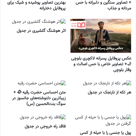
+ تصاویر سنگین و دلبرانه با حس
بهترین تصاویر پوشیده و شیک برای
مردانه و جذاب
پروفایل دخترانه
اثر هوشنگ گلشیری در جدول
عکس پروفایل پسرانه لاکچری بلوچی
🌙+ تصاویر خاص با حس اصالت و
وقار بلوچی
هر تکه از نارنجک در جدول
متن احساسی حضرت رقیه 🥀 +
زیباترین دلنوشته‌های جانسوز در
سوگ بنت‌الحسین (س)
فاقد راه خروجی در جدول
پول یا جنسی را با حیله از کسی