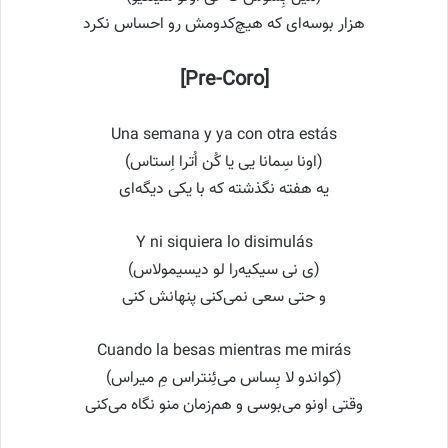
هزار بوسه‌ای که هیچ‌کدومش رو احساس نکرد
[Pre-Coro]
Una semana y ya con otra estás
(اونا سِمانا یی یا کُن اُترا اِستاس)
یه هفته نگذشته که با یکی دیگه‌ای
Y ni siquiera lo disimulás
(ی نی سیکیه‌را لو دیسیمولاس)
و حتی سعی نمی‌کنی پنهانش کنی
Cuando la besas mientras me mirás
(کواندو لا بِساس می‌ئِنتراس مِ میراس)
وقتی اونو می‌بوسی و هم‌زمان منو نگاه می‌کنی