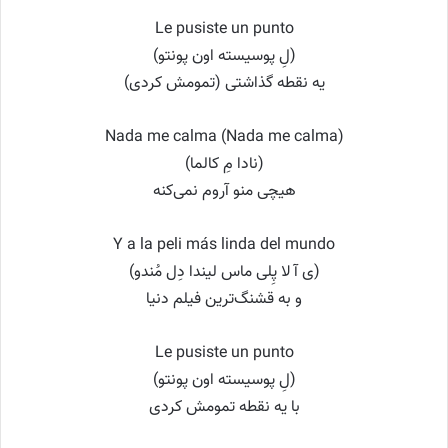
Le pusiste un punto
(لِ پوسیسته اون پونتو)
یه نقطه گذاشتی (تمومش کردی)
Nada me calma (Nada me calma)
(نادا مِ کالما)
هیچی منو آروم نمی‌کنه
Y a la peli más linda del mundo
(ی آ لا پِلی ماس لیندا دِل مُندو)
و به قشنگ‌ترین فیلم دنیا
Le pusiste un punto
(لِ پوسیسته اون پونتو)
با یه نقطه تمومش کردی