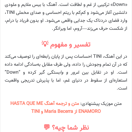
«Down» ترکیبی از غم و لطافت است. آهنگ با بیس ملایم و ملودی
دلنشین آغاز می‌شود و کم‌کم با ریتم احساسی و صدای مخملی TINI،
وارد فضای دردناک یک جدایی واقعی می‌شود. او بدون فریاد یا درام،
از شکست حرف می‌زند—آروم، اما ویرانگر.
تفسیر و مفهوم 💡
در این آهنگ، TINI احساسات پس از پایان رابطه‌ای را توصیف می‌کند
که در آن تمام وجودش را داده، ولی طرف مقابل به‌سادگی ادامه داده
است. او در تقابل بین
غرور و وابستگی
گیر کرده و “Down”
استعاره‌ای از سقوط در دنیای غم، اما با پذیرش تدریجی واقعیت
است.
متن موزیک پیشنهادی:
متن و ترجمه آهنگ HASTA QUE ME
ENAMORO از Maria Becerra و TINI
نظر شما چیه؟ 💬