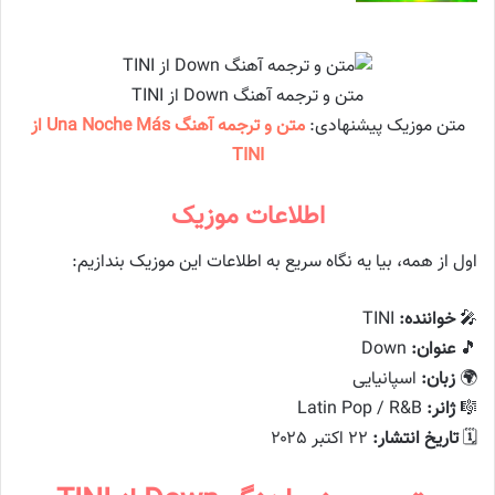
متن و ترجمه آهنگ Down از TINI
متن موزیک پیشنهادی:
متن و ترجمه آهنگ Una Noche Más از
TINI
اطلاعات موزیک
اول از همه، بیا یه نگاه سریع به اطلاعات این موزیک بندازیم:
🎤
خواننده:
TINI
🎵
عنوان:
Down
🌍
زبان:
اسپانیایی
🎼
ژانر:
Latin Pop / R&B
🗓️
تاریخ انتشار:
۲۲ اکتبر ۲۰۲۵