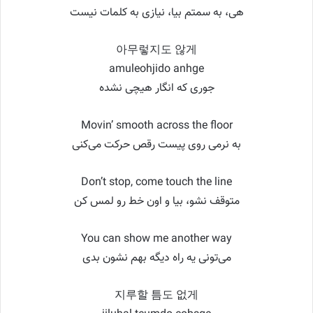
هی، به سمتم بیا، نیازی به کلمات نیست
아무렇지도 않게
amuleohjido anhge
جوری که انگار هیچی نشده
Movin’ smooth across the floor
به نرمی روی پیست رقص حرکت می‌کنی
Don’t stop, come touch the line
متوقف نشو، بیا و اون خط رو لمس کن
You can show me another way
می‌تونی یه راه دیگه بهم نشون بدی
지루할 틈도 없게