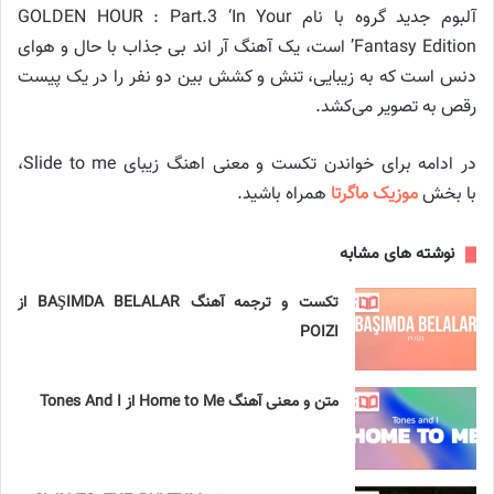
آلبوم جدید گروه با نام GOLDEN HOUR : Part.3 ‘In Your
Fantasy Edition’ است، یک آهنگ آر اند بی جذاب با حال و هوای
دنس است که به زیبایی، تنش و کشش بین دو نفر را در یک پیست
رقص به تصویر می‌کشد.
در ادامه برای خواندن تکست و معنی اهنگ زیبای Slide to me،
با بخش
موزیک ماگرتا
همراه باشید.
نوشته های مشابه
تکست و ترجمه آهنگ BAŞIMDA BELALAR از
POIZI
متن و معنی آهنگ Home to Me از Tones And I