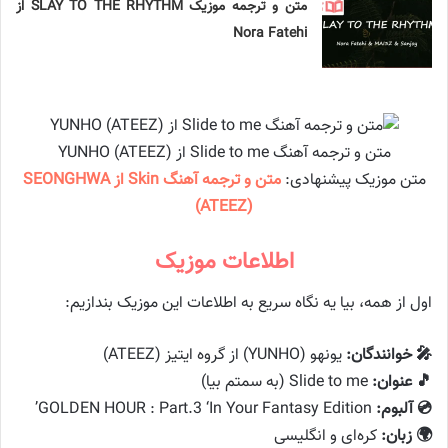
متن و ترجمه موزیک SLAY TO THE RHYTHM از
Nora Fatehi
متن و ترجمه آهنگ Slide to me از YUNHO (ATEEZ)
متن موزیک پیشنهادی:
متن و ترجمه آهنگ Skin از SEONGHWA
(ATEEZ)
اطلاعات موزیک
اول از همه، بیا یه نگاه سریع به اطلاعات این موزیک بندازیم:
🎤 خوانندگان:
یونهو (YUNHO) از گروه ایتیز (ATEEZ)
🎵 عنوان:
Slide to me (به سمتم بیا)
💿 آلبوم:
GOLDEN HOUR : Part.3 ‘In Your Fantasy Edition’
🌍 زبان:
کره‌ای و انگلیسی