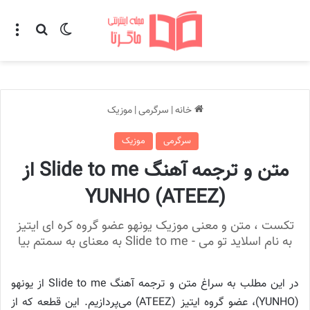
تغییر پوسته
منو
جستجو ب
خانه
|
سرگرمی
|
موزیک
سرگرمی
موزیک
متن و ترجمه آهنگ Slide to me از
YUNHO (ATEEZ)
تکست ، متن و معنی موزیک یونهو عضو گروه کره ای ایتیز
به نام اسلاید تو می - Slide to me به معنای به سمتم بیا
در این مطلب به سراغ متن و ترجمه آهنگ Slide to me از یونهو
(YUNHO)، عضو گروه ایتیز (ATEEZ) می‌پردازیم. این قطعه که از