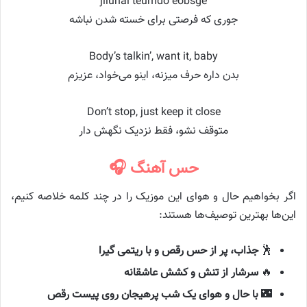
jiluhal teumdo eobsge
جوری که فرصتی برای خسته شدن نباشه
Body’s talkin’, want it, baby
بدن داره حرف میزنه، اینو می‌خواد، عزیزم
Don’t stop, just keep it close
متوقف نشو، فقط نزدیک نگهش دار
حس آهنگ 🎧
اگر بخواهیم حال و هوای این موزیک را در چند کلمه خلاصه کنیم،
این‌ها بهترین توصیف‌ها هستند:
🕺
جذاب، پر از حس رقص و با ریتمی گیرا
🔥
سرشار از تنش و کشش عاشقانه
🌃
با حال و هوای یک شب پرهیجان روی پیست رقص