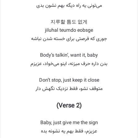
می‌تونی یه راه دیگه بهم نشون بدی
지루할 틈도 없게
jiluhal teumdo eobsge
جوری که فرصتی برای خسته شدن نباشه
Body’s talkin’, want it, baby
بدن داره حرف میزنه، اینو می‌خواد، عزیزم
Don’t stop, just keep it close
متوقف نشو، فقط نزدیک نگهش دار
(Verse 2)
Baby, just give me the sign
عزیزم، فقط بهم یه نشونه بده