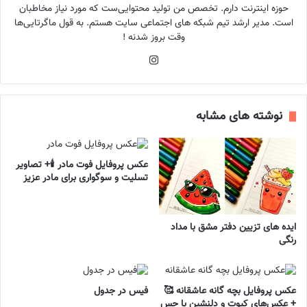
حوزه اینترنت دارم. تخصص من تولید محتوایی‌ست که مورد نیاز مخاطبان
است. مدیر ارشد تیم شبکه های اجتماعی سایت هستم. به قول ماگرتایی‌ها
وقت بروز شدنه !
اینستاگرام
نوشته های مشابه
عکس پروفایل فوت مادر 🕯️+ تصاویر
تسلیت و سوگواری برای مادر عزیز
ایده های تزیین دفتر مشق با مداد
رنگی
عکس پروفایل بچه گانه عاشقانه 🥰
فیس در جدول
+ عکس‌های کیوت و دلنشین با حس