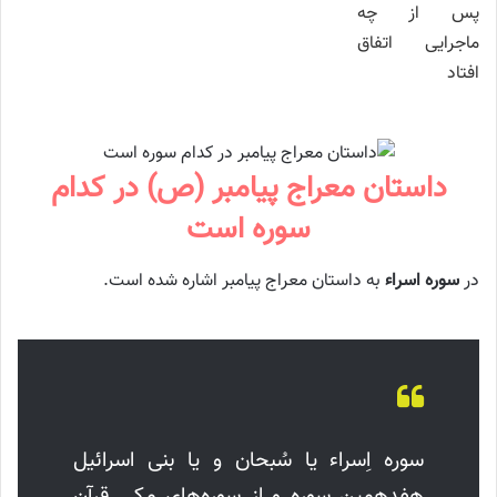
داستان معراج پیامبر (ص) در کدام
سوره است
در
سوره اسراء
به داستان معراج پیامبر اشاره شده است.
سوره اِسراء یا سُبحان و یا بنی اسرائیل
هفدهمین سوره و از سوره‌های مکی قرآن