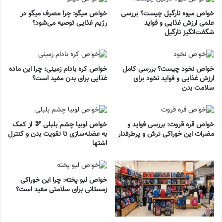
خواص میوه نارگیل چیست؟ بررسی
خواص میگو: چرا مصرف میگو در
علمی ارزش غذایی و فواید
رژیم غذایی توصیه می‌شود؟
شگفت‌انگیز نارگیل
خواص نخود چیست؟ بررسی کامل
خواص کره بادام زمینی: چرا این ماده
ارزش غذایی و فواید نخود برای
غذایی برای بدن مفید است؟
سلامت بدن
خواص قره قروت: بررسی فواید و
خواص لوبیا چشم بلبلی 🫘 از کمک
مضرات این خوراکی ترش و پرطرفدار
به عضله‌سازی تا تقویت بدن و کنترل
اشتها
خواص لبو پخته: چرا این خوراکی
زمستانی برای سلامتی مفید است؟