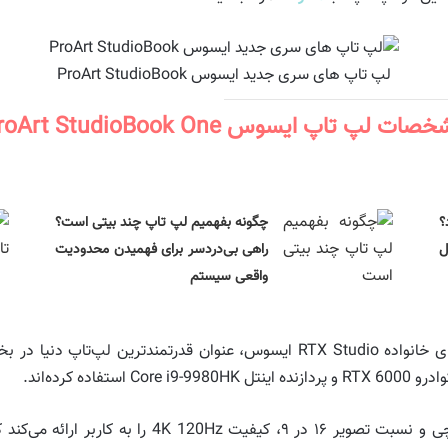
لپ تاپ های سری جدید ایسوس ProArt StudioBook
ات لپ تاپ ایسوس ProArt StudioBook One
؟
چگونه بفهمیم لپ تاپ چند بیتی است؟
ل
راهی بی‌دردسر برای فهمیدن محدودیت
واقعی سیستم
StudioBook One به عنوان پرچم‌دار جدید لپ‌تا‌پ‌های خانواده RTX Studio ایسوس
ده کرده‌اند.