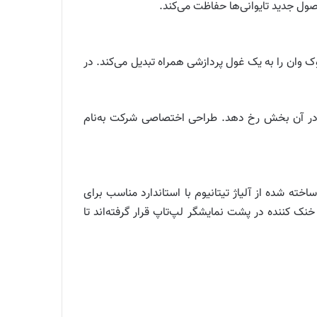
یگابایت حافظه‌ی VRAM‌ در پردازنده‌ی گرافیکی، استودیوبوک وان را به یک غول پردازشی همراه تبدیل می‌کند. در
رما در آن بخش رخ دهد. طراحی اختصاصی شرکت به‌نام
ژول حرارتی ساخته شده از آلیاژ تیتانیوم با استاندارد مناسب برای
ینه سازد. طبق اعلام ایسوس CPU، پردازنده گرافیکی و سیستم خنک کننده در پشت نمایشگر لپ‌تاپ قرار گرفته‌اند تا