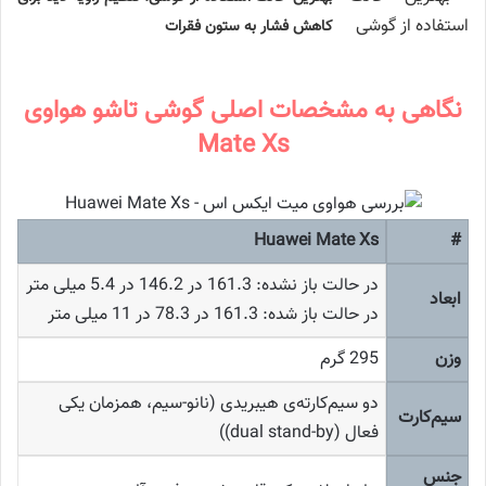
کاهش فشار به ستون فقرات
نگاهی به مشخصات اصلی گوشی تاشو هواوی
Mate Xs
Huawei Mate Xs
#
در حالت باز نشده: 161.3 در 146.2 در 5.4 میلی متر
ابعاد
در حالت باز شده: 161.3 در 78.3 در 11 میلی متر
وزن
295 گرم
دو سیم‌کارته‌ی هیبریدی (نانو-سیم، همزمان یکی
سیم‌کارت
فعال (dual stand-by))
جنس