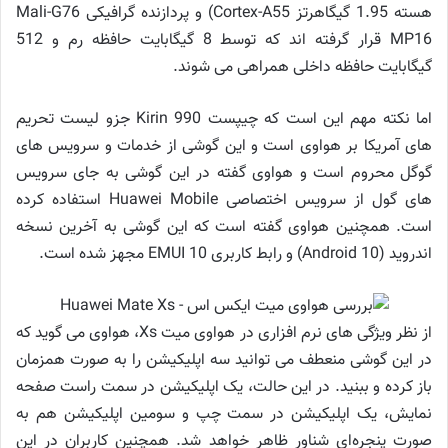
هسته 1.95 گیگاهرتز Cortex-A55) و پردازنده گرافیکی Mali-G76
MP16 قرار گرفته اند که توسط 8 گیگابایت حافظه رم و 512
گیگابایت حافظه داخلی همراهی می شوند.
اما نکته مهم این است که چیپست Kirin 990 جزو لیست تحریم
های آمریکا بر هواوی است و این گوشی از خدمات و سرویس های
گوگل محروم است و هواوی گفته در این گوشی به جای سرویس
های گول از سرویس اختصاصی Huawei Mobile استفاده کرده
است. همچنین هواوی گفته است که این گوشی به آخرین نسخه
اندروید (Android 10) و رابط کاربری EMUI 10 مجهز شده است.
از نظر ویژگی های نرم افزاری در هواوی میت Xs، هواوی می گوید که
در این گوشی منعطف می توانید سه اپلیکیشن را به صورت همزمان
باز کرده و ببنید. در این حالت، یک اپلیکیشن در سمت راست صفحه
نمایش، یک اپلیکیشن در سمت چپ و سومین اپلیکیشن هم به
صورت پنجره‌ای شناور ظاهر خواهد شد. همچنین کاربران در این