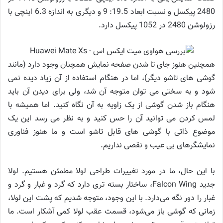
2480 پیکسل و نسبت ابعاد 19.5: 9 و دیگری به اندازه 6.3 اینچی با
رزولوشن 2480 در 1052 پیکسل دارد.
همچنین هنوز جای تا شدن صفحه نمایش همچنان وجود دارد (مانند
گوشی های تاشو دیگر)، اما در هنگام استفاده از آن زیاد دیده نمی
شود و به سختی می توان متوجه آن شد، ولی برای دیدن آن باید
هنگام باز شدن گوشی از یک زاویه به آن نگاه کنید. اما همیشه با
لمس کردن می توانید آن را حس کنید و به نظر می رسد این یک
موضوع ذاتی با گوشی های قابل تاشو است و ما هنوز فناوری
نمایشگرهای بی عیب و نقصی نداریم.
با این حال، ما در مورد تغییرات طراحی لولا مطمئن هستیم. لولا
جدید Falcon Wing، ساختار بسته تری دارد که گرد و غبار و گرد و
غبار را دور نگه می‌دارد. با این وجود، متوجه شدیم که پشت این لولا،
زمانی که گوشی باز می‌شود، قسمت عقب لولا کمی آشکار است. ما