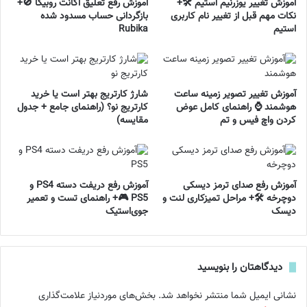
آموزش تغییر یوزرنیم استیم 🛠️+
آموزش رفع تعلیق اکانت روبیکا 🚫+
نکات مهم قبل از تغییر نام کاربری
بازگردانی حساب مسدود شده
استیم
Rubika
آموزش تغییر تصویر زمینه ساعت
شارژ کارتریج بهتر است یا خرید
هوشمند ⌚ راهنمای کامل عوض
کارتریج نو؟ (راهنمای جامع + جدول
کردن واچ فیس و تم
مقایسه)
آموزش رفع صدای ترمز دیسکی
آموزش رفع دریفت دسته PS4 و
دوچرخه 🛠️+ مراحل تمیزکاری لنت و
PS5 🎮+ راهنمای تست و تعمیر
دیسک
جوی‌استیک
دیدگاهتان را بنویسید
نشانی ایمیل شما منتشر نخواهد شد.
بخش‌های موردنیاز علامت‌گذاری