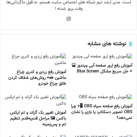
است. مدیر ارشد تیم شبکه های اجتماعی سایت هستم. به قول ماگرتایی‌ها
وقت بروز شدنه !
اینستاگرام
نوشته های مشابه
آموزش رفع ارور صفحه آبی ویندوز 💻
+ حل سریع مشکل Blue Screen
آموزش رفع زردی و کدری چراغ
ماشین 🚗+ روش‌های شفاف کردن
طلق چراغ خودرو
آموزش رفع صفحه سیاه OBS 🖥️+ چرا
OBS تصویر دسکتاپ یا بازی را نشان
آموزش تغییر بک گراند و تم ایکس
نمی‌دهد؟
باکس 🖼️ مراحل قدم‌به‌قدم تنظیم
تم و پس‌زمینه