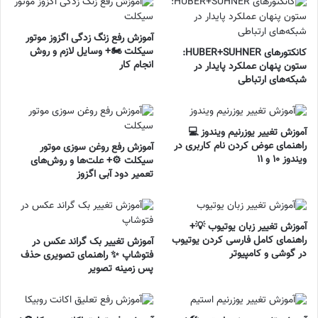
آموزش رفع زنگ زدگی اگزوز موتور
سیکلت 🏍️+ وسایل لازم و روش
کانکتورهای HUBER+SUHNER:
انجام کار
ستون پنهان عملکرد پایدار در
شبکه‌های ارتباطی
آموزش تغییر یوزرنیم ویندوز 💻
راهنمای عوض کردن نام کاربری در
آموزش رفع روغن سوزی موتور
ویندوز ۱۰ و ۱۱
سیکلت ⚙️+ علت‌ها و روش‌های
تعمیر دود آبی اگزوز
آموزش تغییر زبان یوتیوب 💡+
راهنمای کامل فارسی کردن یوتیوب
آموزش تغییر بک گراند عکس در
در گوشی و کامپیوتر
فتوشاپ ✨ راهنمای تصویری حذف
پس زمینه تصویر