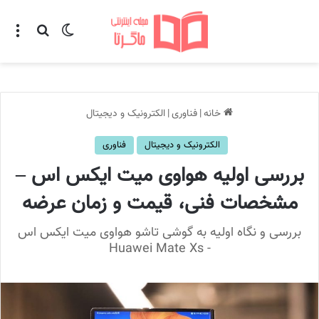
تغییر پوسته
منو
جستجو ب
خانه
|
فناوری
|
الکترونیک و دیجیتال
الکترونیک و دیجیتال
فناوری
بررسی اولیه هواوی میت ایکس اس –
مشخصات فنی، قیمت و زمان عرضه
بررسی و نگاه اولیه به گوشی تاشو هواوی میت ایکس اس
- Huawei Mate Xs