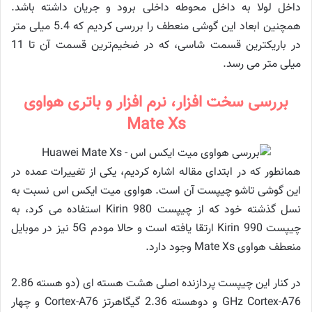
داخل لولا به داخل محوطه داخلی برود و جریان داشته باشد.
همچنین ابعاد این گوشی منعطف را بررسی کردیم که 5.4 میلی متر
در باریکترین قسمت شاسی، که در ضخیم‌ترین قسمت آن تا 11
میلی متر می رسد.
بررسی سخت افزار، نرم افزار و باتری هواوی
Mate Xs
همانطور که در ابتدای مقاله اشاره کردیم، یکی از تغییرات عمده در
این گوشی تاشو چیپست آن است. هواوی میت ایکس اس نسبت به
نسل گذشته خود که از چیپست Kirin 980 استفاده می کرد، به
چیپست Kirin 990 ارتقا یافته است و حالا مودم 5G نیز در موبایل
منعطف هواوی Mate Xs وجود دارد.
در کنار این چیپست پردازنده اصلی هشت هسته ای (دو هسته 2.86
GHz Cortex-A76 و دوهسته 2.36 گیگاهرتز Cortex-A76 و چهار