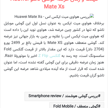
Mate Xs
برخلاف هواوی میت ایکس به عنوان نسل اول این گوشی موبایل
تاشو که تنها در کشور چین عرضه شد، هواوی نوید این را داده است
که هواوی میت ایکس اس را علاوه بر چین به بازار جهانی نیز عرضه
کند. گوشی منعطف هواوی Mate XS با قیمتی بالغ بر 2499 یورو
(2704 دلار) قیمت دارد که این مقدار بالاتر از قیمت گلکسی Fold
سامسونگ است، چه رسد به
گلکسی Z Flip
اخیر یا موتورولا Razr.
هنوز زمان عرضه دقیقی برای این گوشی گفته نشده است، اما عنوان
شده است که قرار است از ماه آینده میلادی شاهد عرضه این گوشی
تاشو گران قیمت باشیم.
بررسی گوشی هوشمند / Smartphone review
گوشی منعطف / Fold Mobile