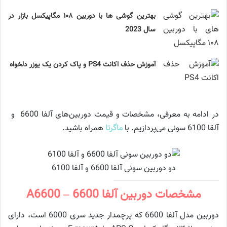
بهترین گوشی ها با دوربین ۱۰۸ مگاپیکسل بازار در
سال 2023
آموزش حذف اکانت PS4 و پاک کردن یک یوزر دلخواه
در ادامه به معرفی، مشخصات و قیمت دوربین‌های آلفا 6600 و
آلقا 6100 سونی می‌پردازیم. با
ماگرتا
همراه باشید.
دو دوربین سونی آلفا 6600 و آلفا 6100
مشخصات دوربین آلفا 6600 – A6600
دوربین مدل آلفا 6600 که پرچمدار جدید سری 6000 است، دارای