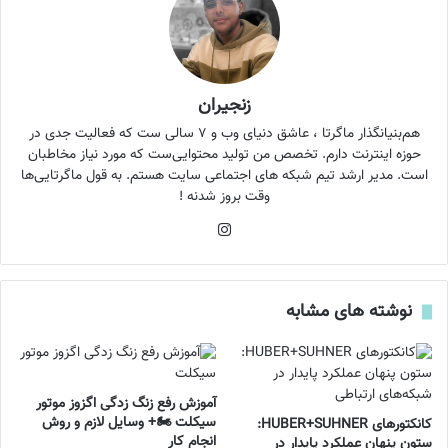
زنجیران
هم‌بنیانگذار ماگرتا ، عاشق دنیای وب و ۷ سالی ست که فعالیت جدی در
حوزه اینترنت دارم. تخصص من تولید محتوایی‌ست که مورد نیاز مخاطبان
است. مدیر ارشد تیم شبکه های اجتماعی سایت هستم. به قول ماگرتایی‌ها
وقت بروز شدنه !
اینستاگرام
نوشته های مشابه
آموزش رفع زنگ زدگی اگزوز موتور
سیکلت 🏍️+ وسایل لازم و روش
کانکتورهای HUBER+SUHNER:
انجام کار
ستون پنهان عملکرد پایدار در