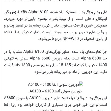
علی رغم ویژگی‌های مشترک یاد شده، Alpha 6100 فاقد لرزش گیر
اپتیکال داخلی است و از ویوفایندر با وضوح پایین‌تر بهره می‌برد.
همچنین خبری از جک هدفون، دنبال کردن چشم‌ها در ضبط ویدئو و
پروفایل‌های تصویر برای ضبط ویدئو نیست. تفاوت دیگر به استفاده
از باتری ضعیف تر NP-FW50 مربوط می‌شود.
جز تفاوت‌های یاد شده، سایر ویژگی‌های Alpha 6100 مشابه یا در
حد Alpha 6600 است.بدنه دوربین Alpha 6600 سونی به تنهایی
1400 دلار و با کیت لنز 135-18 میلی متری سونی 1800 دلار قیمت
دارد. این دوربین از ماه نوامبر روانه بازار می‌شود.
دوربین سونی آلفا 6100 – A6100
این ویژگی‌ها درواقع تنها تفاوت‌های دوربین A6100 با سونی A6600
است و این خبر خوبی برای بسیاری از کاربران خواهد بود زیرا آلفا