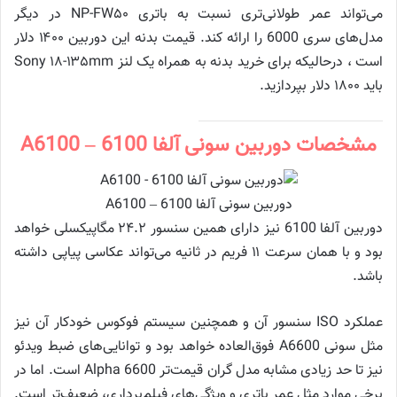
می‌تواند عمر طولانی‌تری نسبت به باتری NP-FW۵۰ در دیگر
مدل‌های سری 6000 را ارائه کند. قیمت بدنه‌ این دوربین ۱۴۰۰ دلار
است ، درحالیکه برای خرید بدنه به همراه یک لنز Sony ۱۸-۱۳۵mm
باید ۱۸۰۰ دلار بپردازید.
مشخصات دوربین سونی آلفا 6100 – A6100
دوربین سونی آلفا 6100 – A6100
دوربین آلفا 6100 نیز دارای همین سنسور ۲۴.۲ مگاپیکسلی خواهد
بود و با همان سرعت ۱۱ فریم در ثانیه می‌تواند عکاسی پیاپی داشته
باشد.
عملکرد ISO سنسور آن و همچنین سیستم فوکوس خودکار آن نیز
مثل سونی A6600 فوق‌العاده خواهد بود و توانایی‌های ضبط ویدئو
نیز تا حد زیادی مشابه مدل گران قیمت‌تر Alpha 6600 است. اما در
برخی موارد مثل عمر باتری و ویژگی‌های فیلم‌برداری، ضعیف‌تر است.