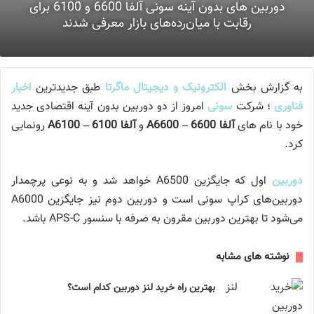
دوربین های بدون آینه سونی آلفا 6600 و 6100 برای
رقابت با میان‌رده‌های بازار معرفی شدند
به گزارش بخش
الکترونیک و دیجیتال ماگرتا
طبق جدیدترین
اخبار
فناوری
؛ شرکت
سونی
امروز از دو دوربین بدون آینه اقتصادی جدید
خود با نام های
آلفا 6600 – A6600
و
آلفا 6100 – A6100
رونمایی
کرد.
دوربین
اول که جایگزین A6500 خواهد شد و به نوعی پرچمدار
دوربین‌های کراپ سونی است و دوربین دوم نیز جایگزین A6000
می‌شود تا بهترین دوربین مقرون به صرفه با سنسور APS-C باشد.
نوشته های مشابه
بهترین راه خرید لنز دوربین کدام است؟