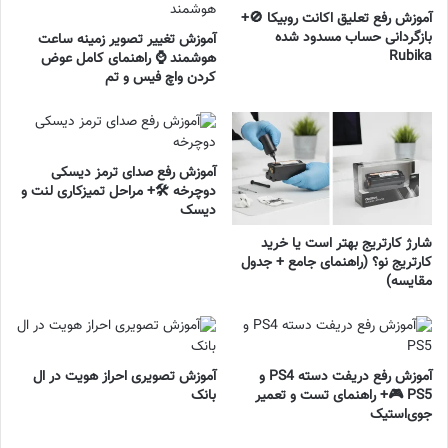
آموزش رفع تعلیق اکانت روبیکا 🚫+
بازگردانی حساب مسدود شده
آموزش تغییر تصویر زمینه ساعت
Rubika
هوشمند ⌚ راهنمای کامل عوض
کردن واچ فیس و تم
آموزش رفع صدای ترمز دیسکی
دوچرخه 🛠️+ مراحل تمیزکاری لنت و
دیسک
شارژ کارتریج بهتر است یا خرید
کارتریج نو؟ (راهنمای جامع + جدول
مقایسه)
آموزش رفع دریفت دسته PS4 و
آموزش تصویری احراز هویت در ال
PS5 🎮+ راهنمای تست و تعمیر
بانک
جوی‌استیک