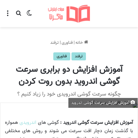
تغییر پوسته
منو
جستجو ب
خانه
|
فناوری
|
ترفند
ترفند
فناوری
آموزش افزایش دو برابری سرعت
گوشی اندروید بدون روت کردن
چگونه سرعت گوشی اندرویدی خود را زیاد کنیم ؟
آموزش افزایش سرعت گوشی اندروید
آموزش افزایش سرعت گوشی اندروید :
گوشی های
اندرویدی
همواره
با گذشت زمان دچار افت سرعت می شوند و روش های مختلفی