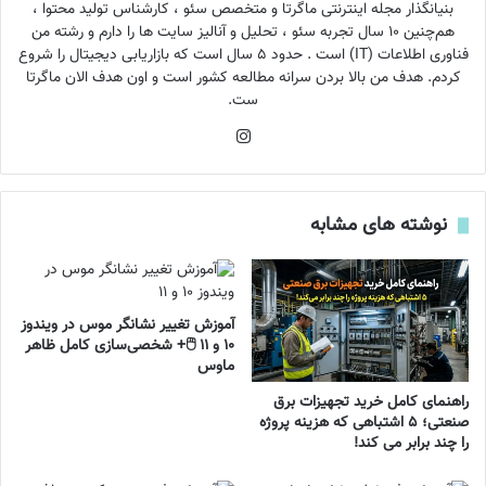
بنیانگذار مجله اینترنتی ماگرتا و متخصص سئو ، کارشناس تولید محتوا ،
هم‌چنین ۱۰ سال تجربه سئو ، تحلیل و آنالیز سایت ها را دارم و رشته من
فناوری اطلاعات (IT) است . حدود ۵ سال است که بازاریابی دیجیتال را شروع
کردم. هدف من بالا بردن سرانه مطالعه کشور است و اون هدف الان ماگرتا
ست.
اینستاگرام
نوشته های مشابه
آموزش تغییر نشانگر موس در ویندوز
۱۰ و ۱۱ 🖱️+ شخصی‌سازی کامل ظاهر
ماوس
راهنمای کامل خرید تجهیزات برق
صنعتی؛ ۵ اشتباهی که هزینه پروژه
را چند برابر می ‌کند!