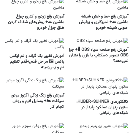
آموزش رفع خط و خش شیشه
آموزش رفع زردی و کدری چراغ
ماشین 🚗+ تمیزکاری و پولیش
ماشین 🚗+ روش‌های شفاف کردن
اصولی شیشه خودرو
طلق چراغ خودرو
آموزش رفع صفحه سیاه OBS 🖥️+ چرا
OBS تصویر دسکتاپ یا بازی را نشان
آموزش تغییر بک گراند و تم ایکس
نمی‌دهد؟
باکس 🖼️ مراحل قدم‌به‌قدم تنظیم
تم و پس‌زمینه
آموزش رفع زنگ زدگی اگزوز موتور
سیکلت 🏍️+ وسایل لازم و روش
کانکتورهای HUBER+SUHNER:
انجام کار
ستون پنهان عملکرد پایدار در
شبکه‌های ارتباطی