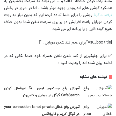
مانند پاک کردن حافظه Cach و … می تواند به سرعت بخشیدن به
عملکرد گوشی های اندرویدی وجود موثر باشد ، اما در امروز در بخش
ترفند ماگرتا
روشی را برای شما آماده کرده ایم که بدون نیاز به روت
کردن موبایل باعث افزایش دو برابری سرعت تلفن شما بدون حذف
هیچ گونه فایل و یا برنامه ای می شود.
[su_box title=”برای عدم کند شدن موبایل : “]
✅ برای جلوگیری از کند شدن تلفن همراه خود حتما نکاتی که در
ادامه بیان شده اند را رعایت کنید :
نوشته های مشابه
آموزش رفع جستجوی ایمن 🔍 غیرفعال کردن
SafeSearch گوگل در موبایل و کامپیوتر
آموزش رفع خطای your connection is not private
در گوگل کروم و فایرفاکس