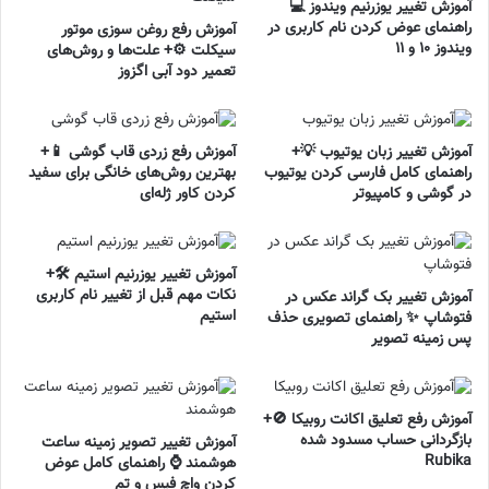
آموزش تغییر یوزرنیم ویندوز 💻
راهنمای عوض کردن نام کاربری در
آموزش رفع روغن سوزی موتور
ویندوز ۱۰ و ۱۱
سیکلت ⚙️+ علت‌ها و روش‌های
تعمیر دود آبی اگزوز
آموزش تغییر زبان یوتیوب 💡+
آموزش رفع زردی قاب گوشی 📱+
راهنمای کامل فارسی کردن یوتیوب
بهترین روش‌های خانگی برای سفید
در گوشی و کامپیوتر
کردن کاور ژله‌ای
آموزش تغییر یوزرنیم استیم 🛠️+
نکات مهم قبل از تغییر نام کاربری
آموزش تغییر بک گراند عکس در
استیم
فتوشاپ ✨ راهنمای تصویری حذف
پس زمینه تصویر
آموزش رفع تعلیق اکانت روبیکا 🚫+
بازگردانی حساب مسدود شده
آموزش تغییر تصویر زمینه ساعت
Rubika
هوشمند ⌚ راهنمای کامل عوض
کردن واچ فیس و تم