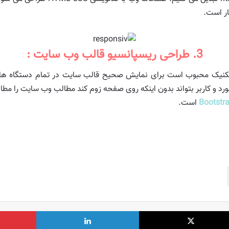
3. طراحی ریسپانسیو قالب وب سایت :
کنش گرا یا ریسپانسیو (Responsive) یک تکنیک محبوب است برای نمایش صحیح قالب سایت در 
د و کاربر بتواند بدون اینکه روی صفحه زوم کند مطالب وب سایت را مطال
Bootstr
است.
X
لینکدین