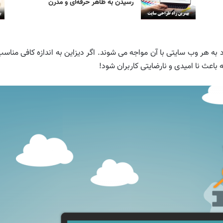
رسیدن به ظاهر حرفه‌ای و مدرن
ه هر وب سایتی با آن مواجه می شوند. اگر دیزاین به اندازه کافی مناسب
اعث نا امیدی و نارضایتی کاربران شود!