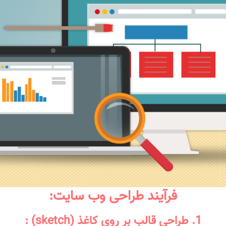
فرآیند طراحی وب سایت:
1. طراحی قالب بر روی کاغذ (sketch) :