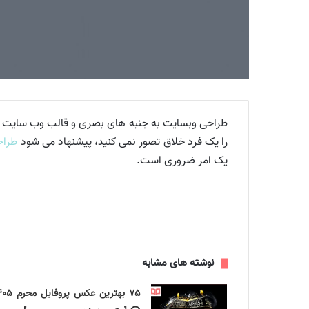
ناسب وب
را یک فرد خلاق تصور نمی کنید، پیشنهاد می شود
طراح
سایت
یک امر ضروری است.
قالب
نوشته های مشابه
۷۵ بهترین عکس پروفایل