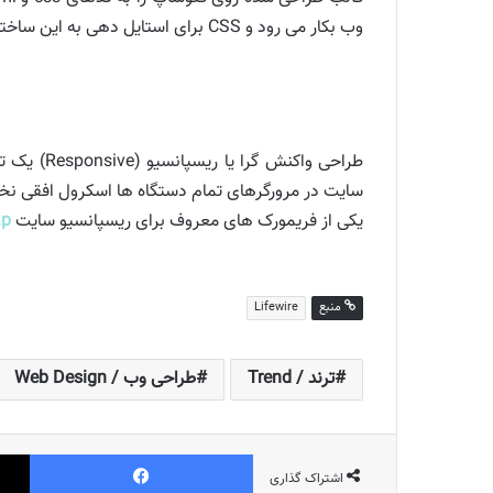
وب بکار می رود و CSS برای استایل دهی به این ساختار است.
طراحی وا
سایت در مرورگرهای تمام دستگاه ها اسکرول افقی نخور
یکی از فریمورک های معروف برای ریسپانسیو سایت
ap
منبع
Lifewire
ترند / Trend
طراحی وب / Web Design
فیس بوک
اشتراک گذاری