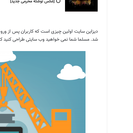
⭕️ [عکس نوشته محرمی جدید]
دیزاین سایت اولین چیزی است که کاربران پس از ورود ب
شد. مسلما شما نمی خواهید وب سایتی طراحی کنید که ب