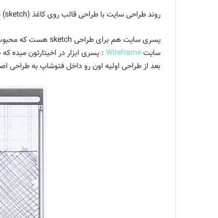
روند طراحی سایت با طراحی قالب روی کاغذ (sketch) یا توسط نرم افزارهای مربوطه مانند فتوشاپ آغاز می شود.
یسری سایت هم برای طراحی sketch هست که محبوب ترینشون رو معرفی میکنم .
سایت
Wireframe
: یسری ابزار در اخیتارتون میده که
بعد از طراحی اولیه اون رو داخل فتوشاپ به طراحی اصل